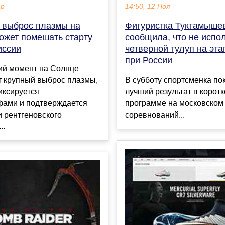
ар
14:50, 12 Ноя
 выброс плазмы на
Фигуристка Туктамыше
ожет помешать старту
сообщила, что не испо
иссии
четверной тулуп на эта
при России
ий момент на Солнце
т крупный выброс плазмы,
В субботу спортсменка по
иксируется
лучший результат в корот
фами и подтверждается
программе на московском
 рентгеновского
соревнований...
..