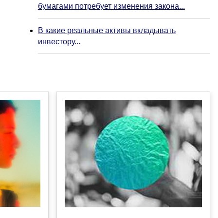
бумагами потребует изменения закона...
В какие реальные активы вкладывать
инвестору...