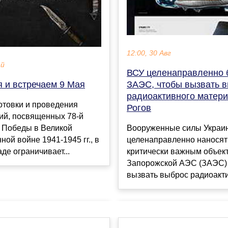
12:00, 30 Авг
ай
ВСУ целенаправленно 
я и встречаем 9 Мая
ЗАЭС, чтобы вызвать 
радиоактивного матер
отовки и проведения
Рогов
ий, посвященных 78-й
 Победы в Великой
Вооруженные силы Украи
ной войне 1941-1945 гг., в
целенаправленно наносят
де ограничивает...
критически важным объек
Запорожской АЭС (ЗАЭС) 
вызвать выброс радиоакти