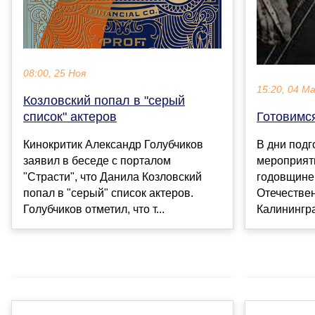
08:00, 25 Ноя
15:20, 04 М
Козловский попал в "серый
список" актеров
Готовимс
Кинокритик Александр Голубчиков
В дни подг
заявил в беседе с порталом
мероприят
"Страсти", что Данила Козловский
годовщине
попал в "серый" список актеров.
Отечествен
Голубчиков отметил, что т...
Калинингра