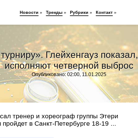
Новости
»
Тренды
»
Рубрики
»
Контакт
»
турниру». Глейхенгауз показал,
исполняют четверной выброс
Опубликовано: 02:00, 11.01.2025
исал тренер и хореограф группы Этери
пройдет в Санкт-Петербурге 18-19 ...