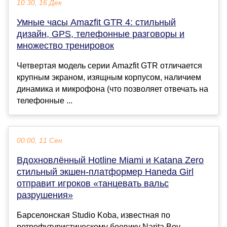
10:30, 16 Дек
Умные часы Amazfit GTR 4: стильный
дизайн, GPS, телефонные разговоры и
множество тренировок
Четвертая модель серии Amazfit GTR отличается
крупным экраном, изящным корпусом, наличием
динамика и микрофона (что позволяет отвечать на
телефонные ...
00:00, 11 Сен
Вдохновлённый Hotline Miami и Katana Zero
стильный экшен-платформер Haneda Girl
отправит игроков «танцевать вальс
разрушения»
Барселонская Studio Koba, известная по
ретрофутуристическому боевику Narita Boy,