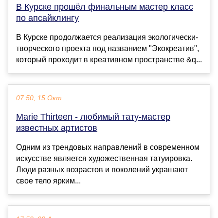
В Курске прошёл финальным мастер класс
по апсайклингу
В Курске продолжается реализация экологически-
творческого проекта под названием "Экокреатив",
который проходит в креативном пространстве &q...
07:50, 15 Окт
Marie Thirteen - любимый тату-мастер
известных артистов
Одним из трендовых направлений в современном
искусстве является художественная татуировка.
Люди разных возрастов и поколений украшают
свое тело ярким...