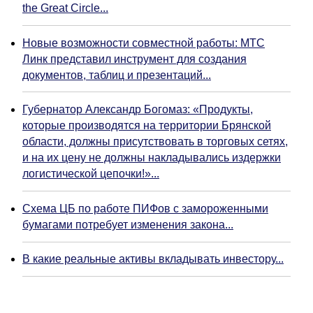
the Great Circle...
Новые возможности совместной работы: МТС
Линк представил инструмент для создания
документов, таблиц и презентаций...
Губернатор Александр Богомаз: «Продукты,
которые производятся на территории Брянской
области, должны присутствовать в торговых сетях,
и на их цену не должны накладывались издержки
логистической цепочки!»...
Схема ЦБ по работе ПИФов с замороженными
бумагами потребует изменения закона...
В какие реальные активы вкладывать инвестору...