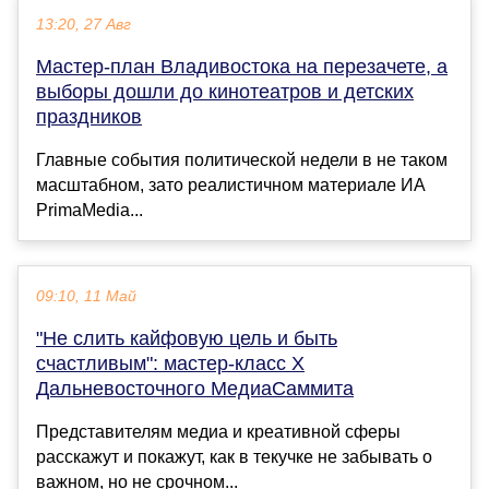
13:20, 27 Авг
Мастер-план Владивостока на перезачете, а
выборы дошли до кинотеатров и детских
праздников
Главные события политической недели в не таком
масштабном, зато реалистичном материале ИА
PrimaMedia...
09:10, 11 Май
"Не слить кайфовую цель и быть
счастливым": мастер-класс X
Дальневосточного МедиаСаммита
Представителям медиа и креативной сферы
расскажут и покажут, как в текучке не забывать о
важном, но не срочном...