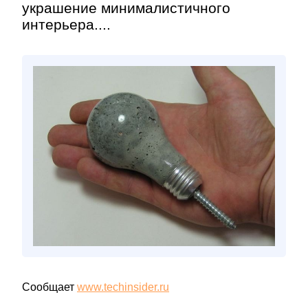
украшение минималистичного
интерьера....
Сообщает
www.techinsider.ru