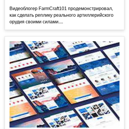
Видеоблогер FarmCraft101 продемонстрировал,
как сделать реплику реального артиллерийского
орудия своими силами....