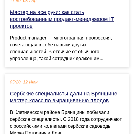
17:50, 08 Апр
Мастер на все руки: как стать
востребованным продакт-менеджером IT
проектов
Product manager — многогранная профессия,
сочетающая в себе навыки других
специальностей. В отличие от обычного
управленца, такой сотрудник должен им...
05:20, 12 Июн
Сербские специалисты дали на Брянщине
мастер-класс по выращиванию плодов
В Клетнянском районе Брянщины побывали
сербские специалисты. С 2018 года сотрудничают
с российскими коллегами сербские садоводы
Мирка Петрович и Драг...