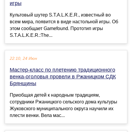
игры
Культовый шутер S.T.A.L.K.E.R., известный во
всем мира, появится в виде настольной игры. Об
этом сообщает Gamefound. Прототип игры
S.T.A.L.K.E.R.:The...
22:10, 24 Июн
Мастер-класс по плетению традиционного
венка-оголовья провели в Ржаницком СДК
Брянщины
Приобщая детей к народным традициям,
сотрудники Ржаницкого сельского дома культуры
Жуковского муниципального округа научили их
плести венки. Вела мас...