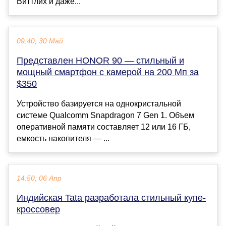
Виттлих и даже...
09:40, 30 Май
Представлен HONOR 90 — стильный и
мощный смартфон с камерой на 200 Мп за
$350
Устройство базируется на однокристальной
системе Qualcomm Snapdragon 7 Gen 1. Объем
оперативной памяти составляет 12 или 16 ГБ,
емкость накопителя — ...
14:50, 06 Апр
Индийская Tata разработала стильный купе-
кроссовер