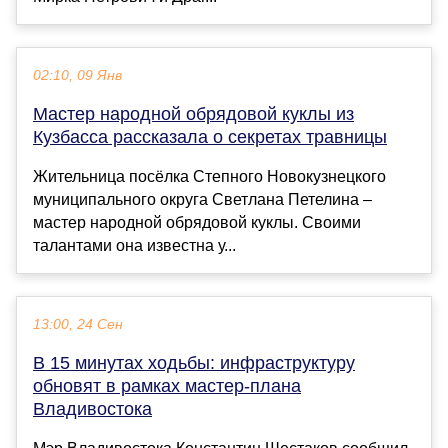
02:10, 09 Янв
Мастер народной обрядовой куклы из
Кузбасса рассказала о секретах травницы
Жительница посёлка Степного Новокузнецкого
муниципального округа Светлана Петелина –
мастер народной обрядовой куклы. Своими
талантами она известна у...
13:00, 24 Сен
В 15 минутах ходьбы: инфраструктуру
обновят в рамках мастер-плана
Владивостока