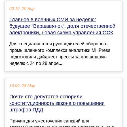
00:10, 29 Апр
Главное в военных СМИ за неделю:
будущее "Варшавянок", доля отечественной
электроники, новая схема управления ОСК
Для специалистов и руководителей оборонно-
промышленного комплекса аналитики Mil.Press
подготовили дайджест прессы за прошедшую
неделю с 24 по 28 апре...
13:00, 25 Мар
Почти сто депутатов оспорили
конституционность закона о повышении
штрафов ПДД
Причин для ужесточения санкций для