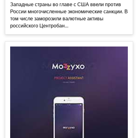
Западные страны во главе с США ввели против
России многочисленные экономические санкции. В
том числе заморозили валютные активы
российского Центробан...