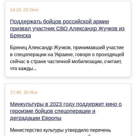
14:20, 05 Окт
Поддержать бойцов российской армии
призвал участник СВО Александр Жучков из
Брянска
Брянец Александр Жучков, принимавший участие
в спецоперации на Украине, говоря о проходящей
сейчас в стране частичной мобилизации, считает,
что кажды...
17:40, 30 Ноя
Минкультуры в 2023 году поддержит кино о
героизме бойцов спецоперации и
деградации Европы
Министерство культуры утвердило перечень