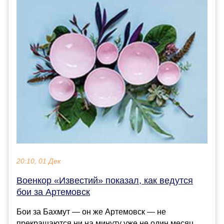
20:10, 01 Дек
Военкор «Известий» показал, как ведутся
бои за Артемовск
Бои за Бахмут — он же Артемовск — не
прекращаются ни на минуту уже не один месяц.