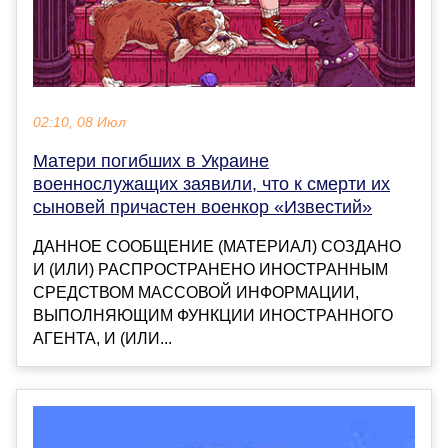
02:10, 08 Июл
Матери погибших в Украине
военнослужащих заявили, что к смерти их
сыновей причастен военкор «Известий»
ДАННОЕ СООБЩЕНИЕ (МАТЕРИАЛ) СОЗДАНО
И (ИЛИ) РАСПРОСТРАНЕНО ИНОСТРАННЫМ
СРЕДСТВОМ МАССОВОЙ ИНФОРМАЦИИ,
ВЫПОЛНЯЮЩИМ ФУНКЦИИ ИНОСТРАННОГО
АГЕНТА, И (ИЛИ...