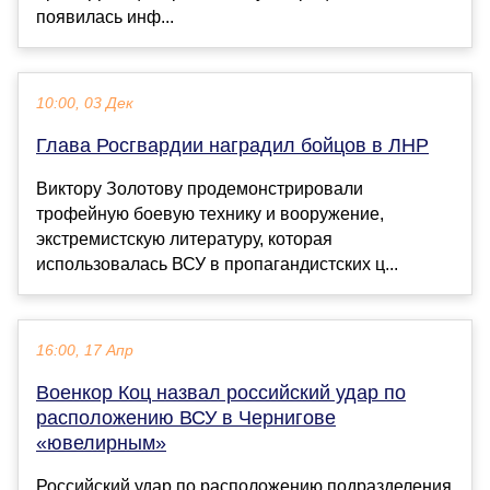
появилась инф...
10:00, 03 Дек
Глава Росгвардии наградил бойцов в ЛНР
Виктору Золотову продемонстрировали
трофейную боевую технику и вооружение,
экстремистскую литературу, которая
использовалась ВСУ в пропагандистских ц...
16:00, 17 Апр
Военкор Коц назвал российский удар по
расположению ВСУ в Чернигове
«ювелирным»
Российский удар по расположению подразделения