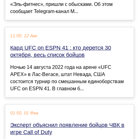
«Эль-фитнес», пришли с обысками. Об этом
сообщает Telegram-канал M...
11:00, 12 Авг
Кард UFC on ESPN 41 : кто дерется 30
октября, весь список бойцов
Ночью 14 августа 2022 года на арене «UFC
APEX» в Лас-Вегасе, штат Невада, США
состоится турнир по смешанным единоборствам
UFC on ESPN 41. В главном б...
01:50, 01 Фев
Эксперт объяснил появление бойцов ЧВК в
игре Call of Duty