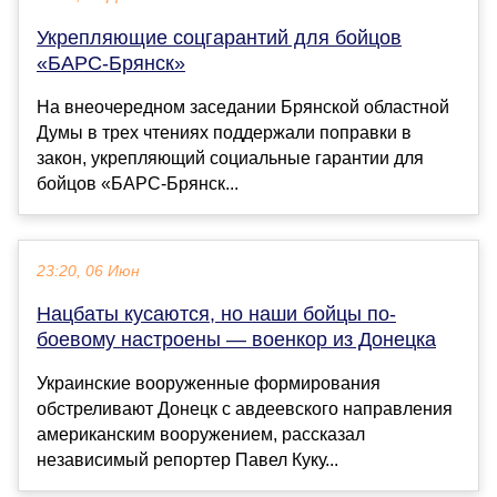
Укрепляющие соцгарантий для бойцов
«БАРС-Брянск»
На внеочередном заседании Брянской областной
Думы в трех чтениях поддержали поправки в
закон, укрепляющий социальные гарантии для
бойцов «БАРС-Брянск...
23:20, 06 Июн
Нацбаты кусаются, но наши бойцы по-
боевому настроены — военкор из Донецка
Украинские вооруженные формирования
обстреливают Донецк с авдеевского направления
американским вооружением, рассказал
независимый репортер Павел Куку...