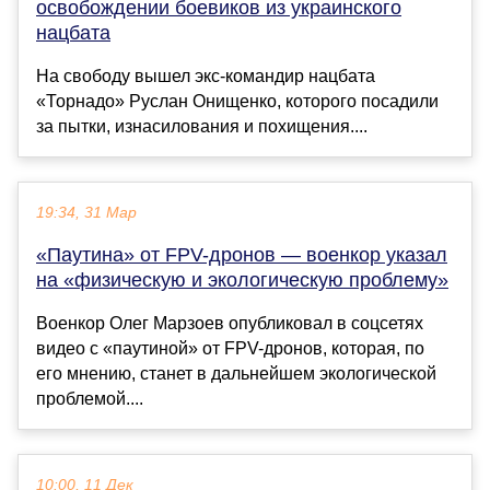
освобождении боевиков из украинского
нацбата
На свободу вышел экс-командир нацбата
«Торнадо» Руслан Онищенко, которого посадили
за пытки, изнасилования и похищения....
19:34, 31 Мар
«Паутина» от FPV-дронов — военкор указал
на «физическую и экологическую проблему»
Военкор Олег Марзоев опубликовал в соцсетях
видео с «паутиной» от FPV-дронов, которая, по
его мнению, станет в дальнейшем экологической
проблемой....
10:00, 11 Дек