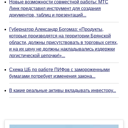
Новые возможности совместной работы: МТС
Линк представил инструмент для создания
документов, таблиц и презентаций...
Губернатор Александр Богомаз: «Продукты,
которые производятся на территории Брянской
области, должны присутствовать в торговых сетях,
и на их цену не должны накладывались издержки
логистической цепочки!»...
Схема ЦБ по работе ПИФов с замороженными
бумагами потребует изменения закона...
В какие реальные активы вкладывать инвестору...