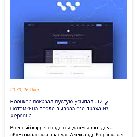
20:30, 26 Окт
Военкор показал пустую усыпальницу
Потемкина после вывоза его праха из
Херсона
Военный корреспондент издательского дома
«Комсомольская правда» Александр Коц показал