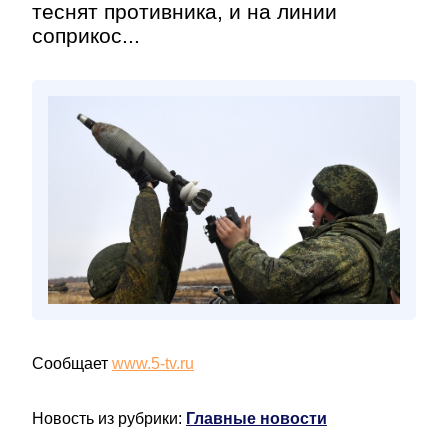
теснят противника, и на линии
соприкос...
Сообщает
www.5-tv.ru
Новость из рубрики:
Главные новости