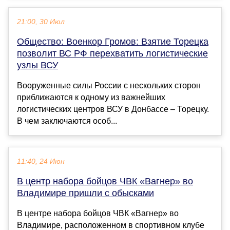
21:00, 30 Июл
Общество: Военкор Громов: Взятие Торецка
позволит ВС РФ перехватить логистические
узлы ВСУ
Вооруженные силы России с нескольких сторон
приближаются к одному из важнейших
логистических центров ВСУ в Донбассе – Торецку.
В чем заключаются особ...
11:40, 24 Июн
В центр набора бойцов ЧВК «Вагнер» во
Владимире пришли с обысками
В центре набора бойцов ЧВК «Вагнер» во
Владимире, расположенном в спортивном клубе