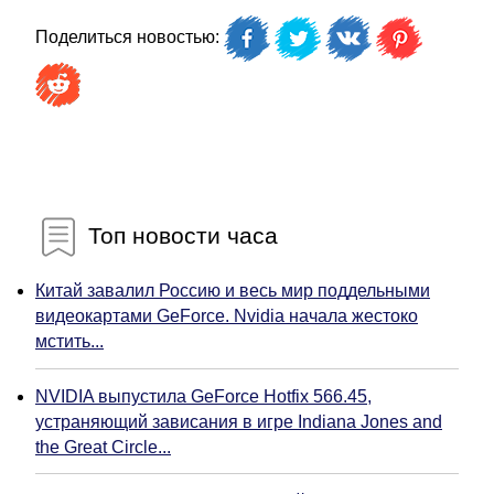
Поделиться новостью:
Топ новости часа
Китай завалил Россию и весь мир поддельными
видеокартами GeForce. Nvidia начала жестоко
мстить...
NVIDIA выпустила GeForce Hotfix 566.45,
устраняющий зависания в игре Indiana Jones and
the Great Circle...