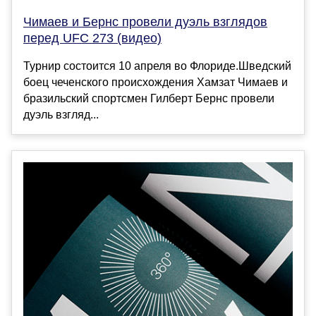
Чимаев и Бернс провели дуэль взглядов
перед UFC 273 (видео)
Турнир состоится 10 апреля во Флориде.Шведский
боец чеченского происхождения Хамзат Чимаев и
бразильский спортсмен Гилберт Бернс провели
дуэль взгляд...