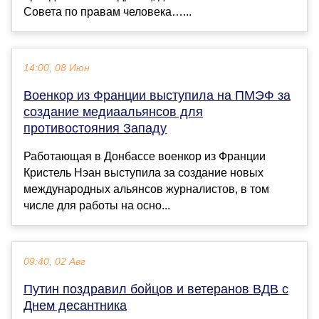
Совета по правам человека…...
14:00, 08 Июн
Военкор из Франции выступила на ПМЭФ за
создание медиаальянсов для
противостояния Западу
Работающая в Донбассе военкор из Франции
Кристель Нэан выступила за создание новых
международных альянсов журналистов, в том
числе для работы на осно...
09:40, 02 Авг
Путин поздравил бойцов и ветеранов ВДВ с
Днем десантника