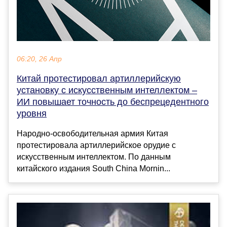
06:20, 26 Апр
Китай протестировал артиллерийскую
установку с искусственным интеллектом –
ИИ повышает точность до беспрецедентного
уровня
Народно-освободительная армия Китая
протестировала артиллерийское орудие с
искусственным интеллектом. По данным
китайского издания South China Mornin...