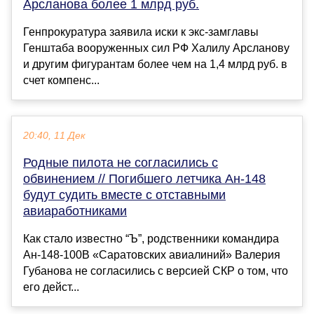
Арсланова более 1 млрд руб.
Генпрокуратура заявила иски к экс-замглавы
Генштаба вооруженных сил РФ Халилу Арсланову
и другим фигурантам более чем на 1,4 млрд руб. в
счет компенс...
20:40, 11 Дек
Родные пилота не согласились с
обвинением // Погибшего летчика Ан-148
будут судить вместе с отставными
авиаработниками
Как стало известно “Ъ”, родственники командира
Ан-148-100В «Саратовских авиалиний» Валерия
Губанова не согласились с версией СКР о том, что
его дейст...