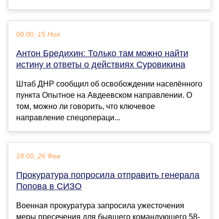
09:00, 15 Ноя
Антон Бредихин: Только там можно найти
истину и ответы о действиях Суровикина
Штаб ДНР сообщил об освобождении населённого
пункта Опытное на Авдеевском направлении. О
том, можно ли говорить, что ключевое
направление спецопераци...
18:00, 26 Фев
Прокуратура попросила отправить генерала
Попова в СИЗО
Военная прокуратура запросила ужесточения
меры пресечения для бывшего командующего 58-