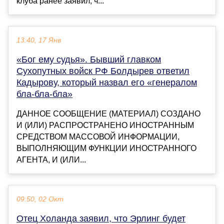
клуба ранее заявил, ч...
13:40, 17 Янв
«Бог ему судья». Бывший главком
Сухопутных войск РФ Болдырев ответил
Кадырову, который назвал его «генералом
бла-бла-бла»
ДАННОЕ СООБЩЕНИЕ (МАТЕРИАЛ) СОЗДАНО
И (ИЛИ) РАСПРОСТРАНЕНО ИНОСТРАННЫМ
СРЕДСТВОМ МАССОВОЙ ИНФОРМАЦИИ,
ВЫПОЛНЯЮЩИМ ФУНКЦИИ ИНОСТРАННОГО
АГЕНТА, И (ИЛИ...
09:50, 02 Окт
Отец Холанда заявил, что Эрлинг будет