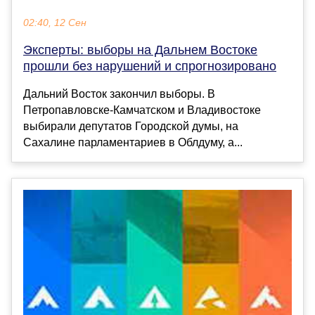
02:40, 12 Сен
Эксперты: выборы на Дальнем Востоке
прошли без нарушений и спрогнозировано
Дальний Восток закончил выборы. В
Петропавловске-Камчатском и Владивостоке
выбирали депутатов Городской думы, на
Сахалине парламентариев в Облдуму, а...