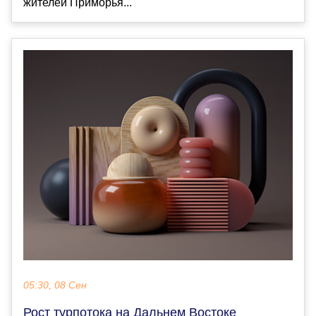
жителей Приморья...
05:30, 08 Сен
Рост турпотока на Дальнем Востоке