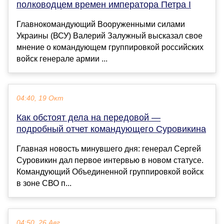
полководцем времен императора Петра I
Главнокомандующий Вооруженными силами
Украины (ВСУ) Валерий Залужный высказал свое
мнение о командующем группировкой российских
войск генерале армии ...
04:40, 19 Окт
Как обстоят дела на передовой —
подробный отчет командующего Суровикина
Главная новость минувшего дня: генерал Сергей
Суровикин дал первое интервью в новом статусе.
Командующий Объединенной группировкой войск
в зоне СВО п...
04:50, 26 Авг