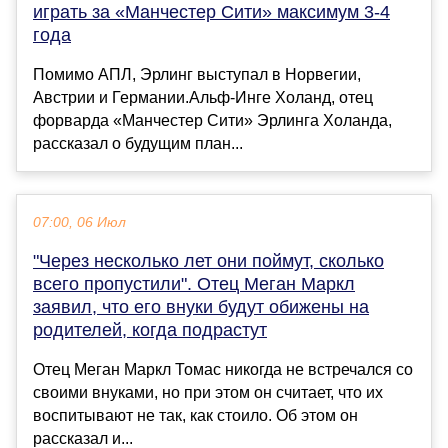
играть за «Манчестер Сити» максимум 3-4
года
Помимо АПЛ, Эрлинг выступал в Норвегии,
Австрии и Германии.Альф-Инге Холанд, отец
форварда «Манчестер Сити» Эрлинга Холанда,
рассказал о будущим план...
07:00, 06 Июл
"Через несколько лет они поймут, сколько
всего пропустили". Отец Меган Маркл
заявил, что его внуки будут обижены на
родителей, когда подрастут
Отец Меган Маркл Томас никогда не встречался со
своими внуками, но при этом он считает, что их
воспитывают не так, как стоило. Об этом он
рассказал и...