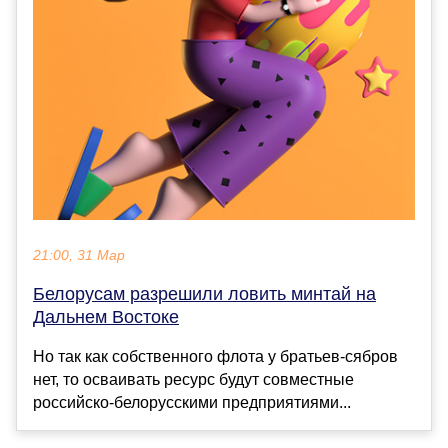
21:00, 31 Мар
Белорусам разрешили ловить минтай на
Дальнем Востоке
Но так как собственного флота у братьев-сябров
нет, то осваивать ресурс будут совместные
российско-белорусскими предприятиями...