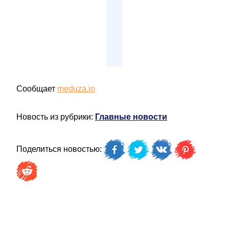
Сообщает
meduza.io
Новость из рубрики:
Главные новости
Поделиться новостью: