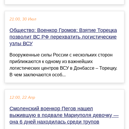
21:00, 30 Июл
Общество: Военкор Громов: Взятие Торецка
позволит ВС РФ перехватить логистические
узлы ВСУ
Вооруженные силы России с нескольких сторон
приближаются к одному из важнейших
логистических центров ВСУ в Донбассе – Торецку.
В чем заключаются особ...
12:00, 22 Апр
Смоленский военкор Пегов нашел
выжившую в подвале Мариуполя девочку —
она 6 дней находилась среди трупов