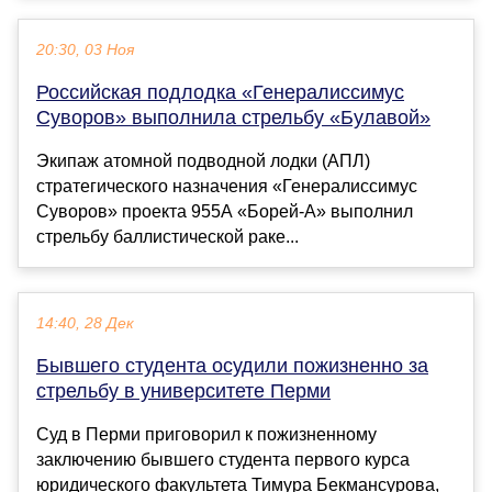
20:30, 03 Ноя
Российская подлодка «Генералиссимус
Суворов» выполнила стрельбу «Булавой»
Экипаж атомной подводной лодки (АПЛ)
стратегического назначения «Генералиссимус
Суворов» проекта 955А «Борей-А» выполнил
стрельбу баллистической раке...
14:40, 28 Дек
Бывшего студента осудили пожизненно за
стрельбу в университете Перми
Суд в Перми приговорил к пожизненному
заключению бывшего студента первого курса
юридического факультета Тимура Бекмансурова,