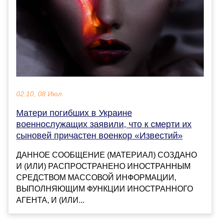
02:10, 08 Июл
Матери погибших в Украине
военнослужащих заявили, что к смерти их
сыновей причастен военкор «Известий»
ДАННОЕ СООБЩЕНИЕ (МАТЕРИАЛ) СОЗДАНО
И (ИЛИ) РАСПРОСТРАНЕНО ИНОСТРАННЫМ
СРЕДСТВОМ МАССОВОЙ ИНФОРМАЦИИ,
ВЫПОЛНЯЮЩИМ ФУНКЦИИ ИНОСТРАННОГО
АГЕНТА, И (ИЛИ...