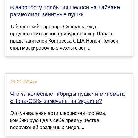
В аэропорту прибытия Пелоси на Тайване
расчехлили зенитные пушки
Тайваньский аэропорт Суншань, куда
предположительное прибудет спикер Палаты
представителей Конгресса США Нэнси Пелоси,
снял маскировочные чехлы с зен...
20:20, 08 Авг
Что за колесные гибриды пушки и миномета
«Нона-СВК» замечены на Украине?
Это уникальная артиллерийская система,
комбинирующая в себе преимущества
вооружений различных видов....