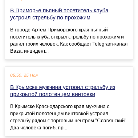
В Приморье пьяный посетитель клуба
устроил стрельбу по прохожим
В городе Артем Приморского края пьяный
посетитель клуба открыл стрельбу по прохожим и
ранил троих человек. Как сообщает Telegram-канал
Baza, инцидент...
05:50, 25 Ноя
В Крымске мужчина устроил стрельбу из
прикрытой полотенцем винтовки
В Крымске Краснодарского края мужчина с
прикрытой полотенцем винтовкой устроил
стрельбу рядом с торговым центром "Славянский".
Два человека погиб, пр...