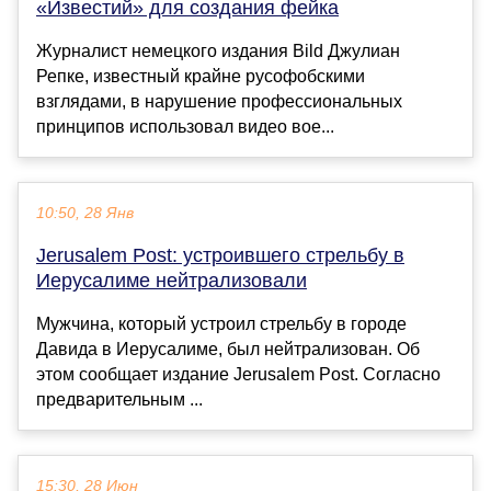
«Известий» для создания фейка
Журналист немецкого издания Bild Джулиан
Репке, известный крайне русофобскими
взглядами, в нарушение профессиональных
принципов использовал видео вое...
10:50, 28 Янв
Jerusalem Post: устроившего стрельбу в
Иерусалиме нейтрализовали
Мужчина, который устроил стрельбу в городе
Давида в Иерусалиме, был нейтрализован. Об
этом сообщает издание Jerusalem Post. Согласно
предварительным ...
15:30, 28 Июн