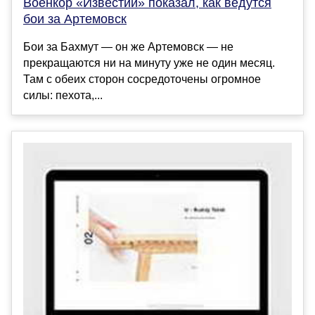
Военкор «Известий» показал, как ведутся
бои за Артемовск
Бои за Бахмут — он же Артемовск — не
прекращаются ни на минуту уже не один месяц.
Там с обеих сторон сосредоточены огромное
силы: пехота,...