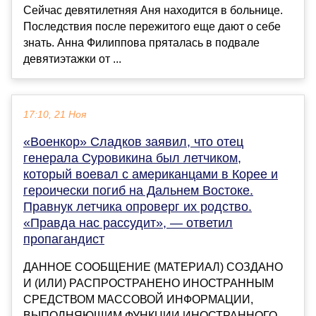
Сейчас девятилетняя Аня находится в больнице.
Последствия после пережитого еще дают о себе
знать. Анна Филиппова пряталась в подвале
девятиэтажки от ...
17:10, 21 Ноя
«Военкор» Сладков заявил, что отец
генерала Суровикина был летчиком,
который воевал с американцами в Корее и
героически погиб на Дальнем Востоке.
Правнук летчика опроверг их родство.
«Правда нас рассудит», — ответил
пропагандист
ДАННОЕ СООБЩЕНИЕ (МАТЕРИАЛ) СОЗДАНО
И (ИЛИ) РАСПРОСТРАНЕНО ИНОСТРАННЫМ
СРЕДСТВОМ МАССОВОЙ ИНФОРМАЦИИ,
ВЫПОЛНЯЮЩИМ ФУНКЦИИ ИНОСТРАННОГО