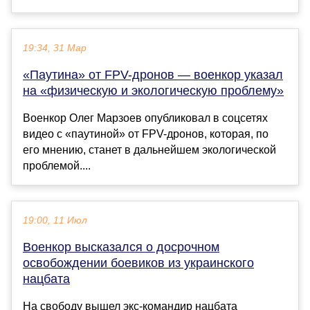
19:34, 31 Мар
«Паутина» от FPV-дронов — военкор указал
на «физическую и экологическую проблему»
Военкор Олег Марзоев опубликовал в соцсетях
видео с «паутиной» от FPV-дронов, которая, по
его мнению, станет в дальнейшем экологической
проблемой....
19:00, 11 Июл
Военкор высказался о досрочном
освобождении боевиков из украинского
нацбата
На свободу вышел экс-командир нацбата