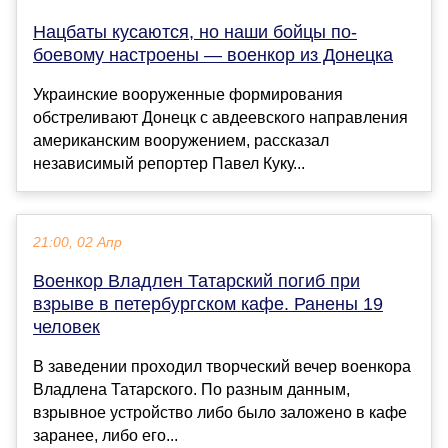
Нацбаты кусаются, но наши бойцы по-
боевому настроены — военкор из Донецка
Украинские вооруженные формирования
обстреливают Донецк с авдеевского направления
американским вооружением, рассказал
независимый репортер Павел Куку...
21:00, 02 Апр
Военкор Владлен Татарский погиб при
взрыве в петербургском кафе. Ранены 19
человек
В заведении проходил творческий вечер военкора
Владлена Татарского. По разным данным,
взрывное устройство либо было заложено в кафе
заранее, либо его...