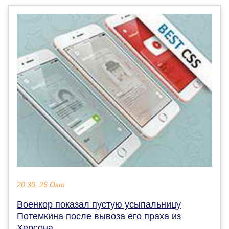
20:30, 26 Окт
Военкор показал пустую усыпальницу
Потемкина после вывоза его праха из
Херсона