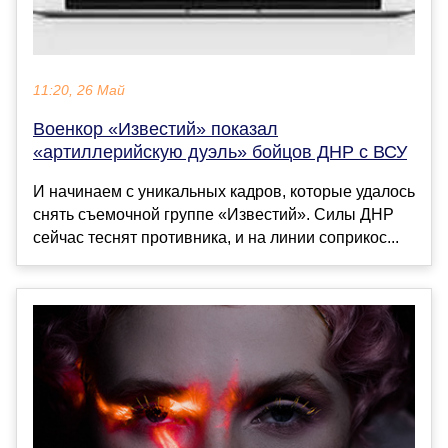
11:20, 26 Май
Военкор «Известий» показал
«артиллерийскую дуэль» бойцов ДНР с ВСУ
И начинаем с уникальных кадров, которые удалось
снять съемочной группе «Известий». Силы ДНР
сейчас теснят противника, и на линии соприкос...