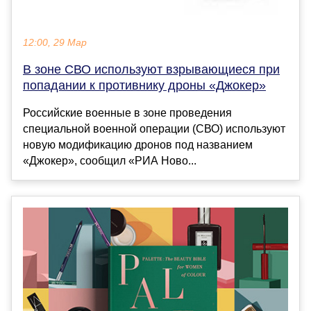
12:00, 29 Мар
В зоне СВО используют взрывающиеся при
попадании к противнику дроны «Джокер»
Российские военные в зоне проведения
специальной военной операции (СВО) используют
новую модификацию дронов под названием
«Джокер», сообщил «РИА Ново...