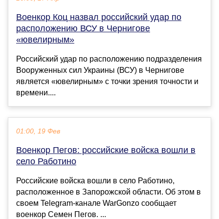
Военкор Коц назвал российский удар по
расположению ВСУ в Чернигове
«ювелирным»
Российский удар по расположению подразделения
Вооруженных сил Украины (ВСУ) в Чернигове
является «ювелирным» с точки зрения точности и
времени....
01:00, 19 Фев
Военкор Пегов: российские войска вошли в
село Работино
Российские войска вошли в село Работино,
расположенное в Запорожской области. Об этом в
своем Telegram-канале WarGonzo сообщает
военкор Семен Пегов. ...