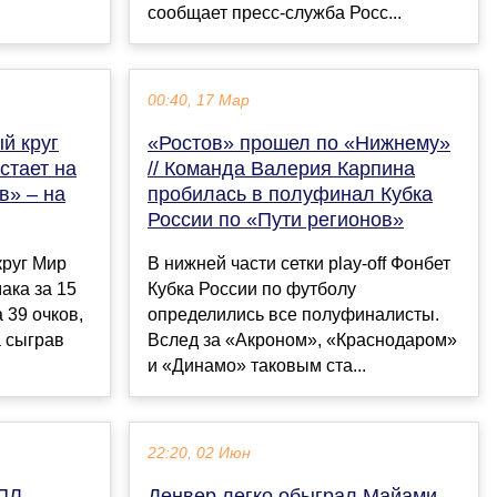
сообщает пресс-служба Росс...
00:40, 17 Мар
й круг
«Ростов» прошел по «Нижнему»
стает на
// Команда Валерия Карпина
в» – на
пробилась в полуфинал Кубка
России по «Пути регионов»
круг Мир
В нижней части сетки play-off Фонбет
ака за 15
Кубка России по футболу
 39 очков,
определились все полуфиналисты.
а сыграв
Вслед за «Акроном», «Краснодаром»
и «Динамо» таковым ста...
22:20, 02 Июн
ПЛ.
Денвер легко обыграл Майами