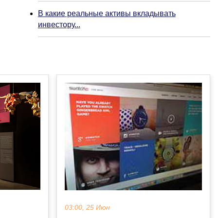
В какие реальные активы вкладывать
инвестору...
03:00, 25 Июн