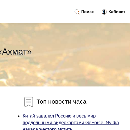
Поиск
Кабинет
 «Ахмат»
Топ новости часа
Китай завалил Россию и весь мир
поддельными видеокартами GeForce. Nvidia
начала жестоко мстить...