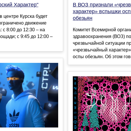
рский Характер"
В ВОЗ признали «чрез
характер» вспышки ос
 в центре Курска будет
обезьян
ограничено движение
 с 8:00 до 12:30 – на
Комитет Всемирной орган
ощади; с 9:45 до 12:00 –
здравоохранения (ВОЗ) п
чрезвычайной ситуации п
«чрезвычайный характер
оспы обезьян. Об этом гово