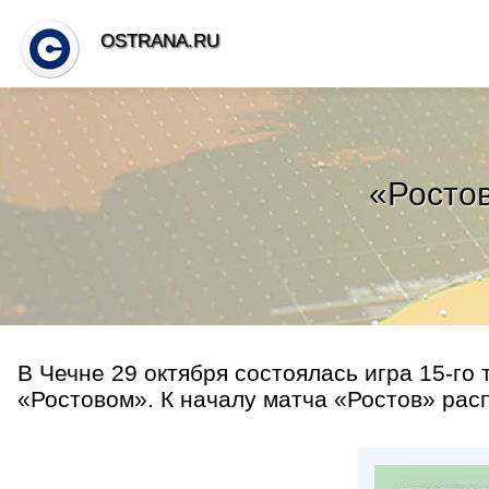
OSTRANA.RU
«Ростов
В Чечне 29 октября состоялась игра 15-го
«Ростовом». К началу матча «Ростов» распо