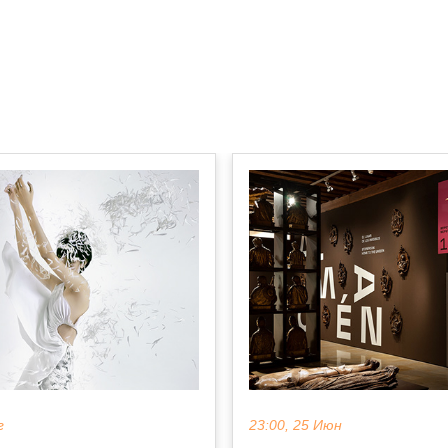
г
23:00, 25 Июн