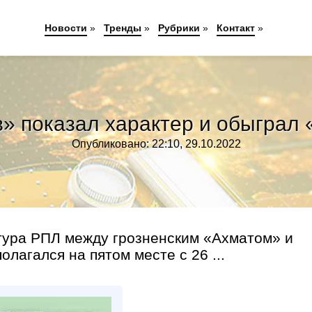
Новости
»
Тренды
»
Рубрики
»
Контакт
»
» показал характер и обыграл
Опубликовано: 22:10, 29.10.2022
 тура РПЛ между грозненским «Ахматом» и
лагался на пятом месте с 26 ...