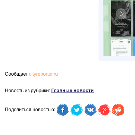
Сообщает
cityreporter.ru
Новость из рубрики:
Главные новости
Поделиться новостью: