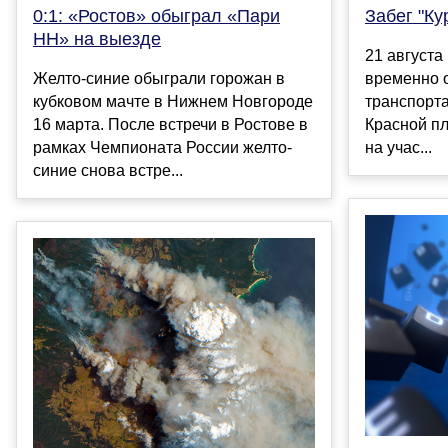
0:1: «Ростов» обыграл «Пари
Забег "Ку
НН» на выезде
21 августа
Желто-синие обыграли горожан в
временно 
кубковом мачте в Нижнем Новгороде
транспорта:
16 марта. После встречи в Ростове в
Красной пл
рамках Чемпионата России желто-
на учас...
синие снова встре...