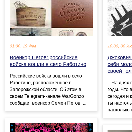
01:00, 19 Фев
10:00, 06 И
Военкор Пегов: российские
Джокович
войска вошли в село Работино
себя моло
своей гол
Российские войска вошли в село
Работино, расположенное в
– На днях
Запорожской области. Об этом в
годы. Что 
своем Telegram-канале WarGonzo
сегодня и 
сообщает военкор Семен Пегов. ...
ты настоль
насколько с