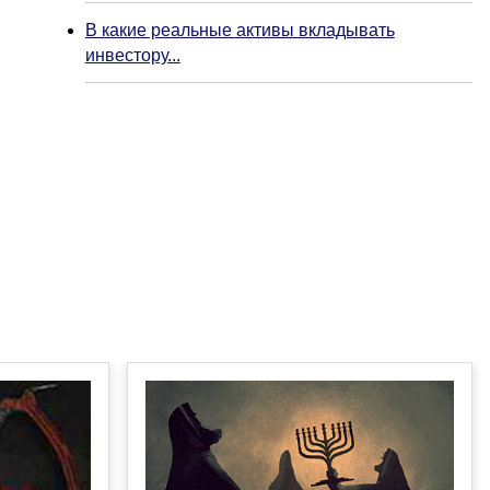
В какие реальные активы вкладывать
инвестору...