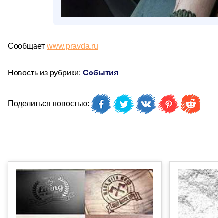
Сообщает
www.pravda.ru
Новость из рубрики:
События
Поделиться новостью: