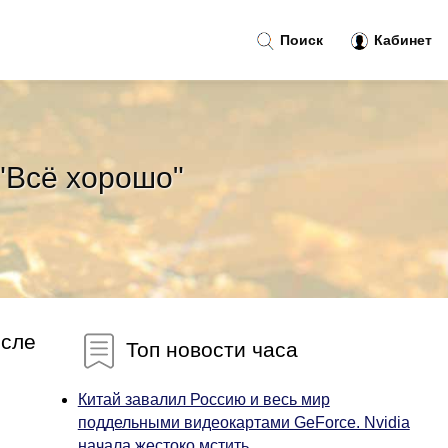
Поиск
Кабинет
"Всё хорошо"
осле
Топ новости часа
Китай завалил Россию и весь мир
поддельными видеокартами GeForce. Nvidia
начала жестоко мстить...