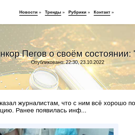
Новости
»
Тренды
»
Рубрики
»
Контакт
»
нкор Пегов о своём состоянии: 
Опубликовано: 22:30, 23.10.2022
азал журналистам, что с ним всё хорошо п
ацию. Ранее появилась инф...