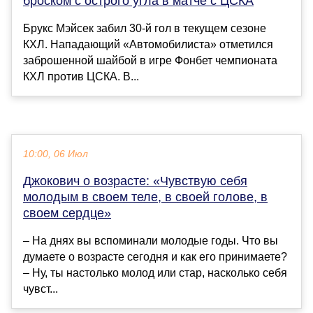
броском с острого угла в матче с ЦСКА
Брукс Мэйсек забил 30-й гол в текущем сезоне
КХЛ. Нападающий «Автомобилиста» отметился
заброшенной шайбой в игре Фонбет чемпионата
КХЛ против ЦСКА. В...
10:00, 06 Июл
Джокович о возрасте: «Чувствую себя
молодым в своем теле, в своей голове, в
своем сердце»
– На днях вы вспоминали молодые годы. Что вы
думаете о возрасте сегодня и как его принимаете?
– Ну, ты настолько молод или стар, насколько себя
чувст...