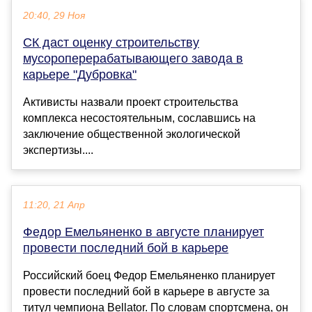
20:40, 29 Ноя
СК даст оценку строительству
мусороперерабатывающего завода в
карьере "Дубровка"
Активисты назвали проект строительства
комплекса несостоятельным, сославшись на
заключение общественной экологической
экспертизы....
11:20, 21 Апр
Федор Емельяненко в августе планирует
провести последний бой в карьере
Российский боец Федор Емельяненко планирует
провести последний бой в карьере в августе за
титул чемпиона Bellator. По словам спортсмена, он