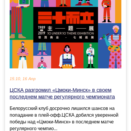
15:10, 16 Апр
ЦСКА разгромил «Цмоки-Минск» в своем
последнем матче регулярного чемпионата
Белорусский клуб досрочно лишился шансов на
попадание в плей-офф.ЦСКА добился уверенной
победы над «Цмоки-Минск» в последнем матче
регулярного чемпио...