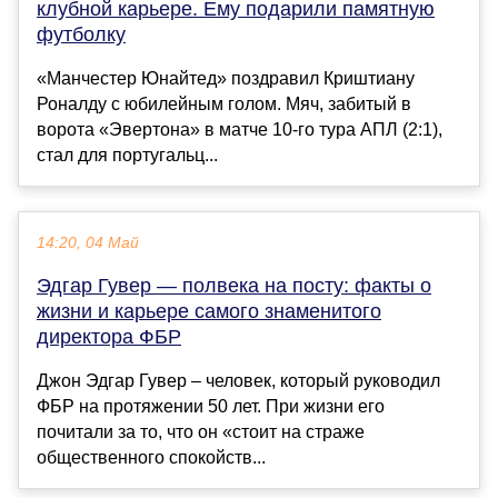
клубной карьере. Ему подарили памятную
футболку
«Манчестер Юнайтед» поздравил Криштиану
Роналду с юбилейным голом. Мяч, забитый в
ворота «Эвертона» в матче 10-го тура АПЛ (2:1),
стал для португальц...
14:20, 04 Май
Эдгар Гувер — полвека на посту: факты о
жизни и карьере самого знаменитого
директора ФБР
Джон Эдгар Гувер – человек, который руководил
ФБР на протяжении 50 лет. При жизни его
почитали за то, что он «стоит на страже
общественного спокойств...