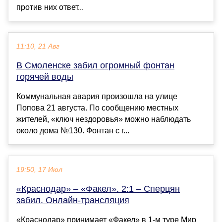
против них ответ...
11:10, 21 Авг
В Смоленске забил огромный фонтан
горячей воды
Коммунальная авария произошла на улице
Попова 21 августа. По сообщению местных
жителей, «ключ нездоровья» можно наблюдать
около дома №130. Фонтан с г...
19:50, 17 Июл
«Краснодар» – «Факел». 2:1 – Сперцян
забил. Онлайн-трансляция
«Краснодар» принимает «Факел» в 1-м туре Мир