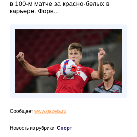
в 100-м матче за красно-белых в
карьере. Форв...
Сообщает
www.gazeta.ru
Новость из рубрики:
Спорт