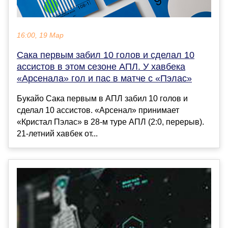
16:00, 19 Мар
Сака первым забил 10 голов и сделал 10
ассистов в этом сезоне АПЛ. У хавбека
«Арсенала» гол и пас в матче с «Пэлас»
Букайо Сака первым в АПЛ забил 10 голов и
сделал 10 ассистов. «Арсенал» принимает
«Кристал Пэлас» в 28-м туре АПЛ (2:0, перерыв).
21-летний хавбек от...