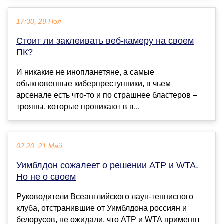
17:30, 29 Ноя
Стоит ли заклеивать веб-камеру на своем
ПК?
И никакие не инопланетяне, а самые
обыкновенные киберпреступники, в чьем
арсенале есть что-то и по страшнее бластеров –
трояны, которые проникают в в...
02:20, 21 Май
Уимблдон сожалеет о решении АТР и WTA.
Но не о своем
Руководители Всеанглийского лаун-теннисного
клуба, отстранившие от Уимблдона россиян и
белорусов, не ожидали, что АТР и WTA применят