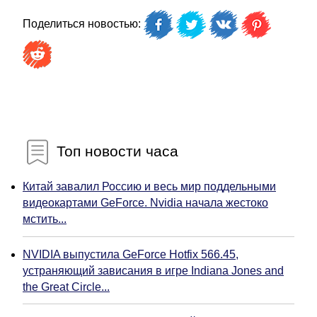
Поделиться новостью:
Топ новости часа
Китай завалил Россию и весь мир поддельными
видеокартами GeForce. Nvidia начала жестоко
мстить...
NVIDIA выпустила GeForce Hotfix 566.45,
устраняющий зависания в игре Indiana Jones and
the Great Circle...