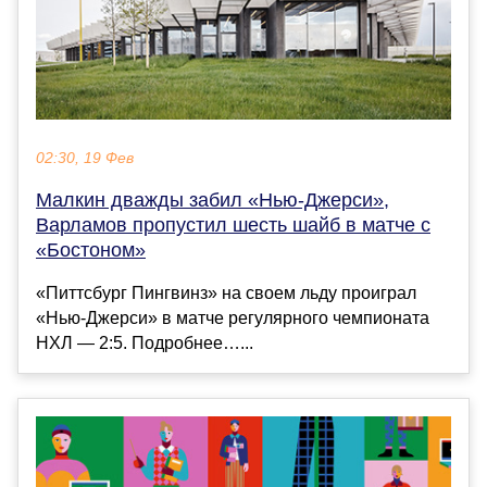
02:30, 19 Фев
Малкин дважды забил «Нью-Джерси»,
Варламов пропустил шесть шайб в матче с
«Бостоном»
«Питтсбург Пингвинз» на своем льду проиграл
«Нью-Джерси» в матче регулярного чемпионата
НХЛ — 2:5. Подробнее…...