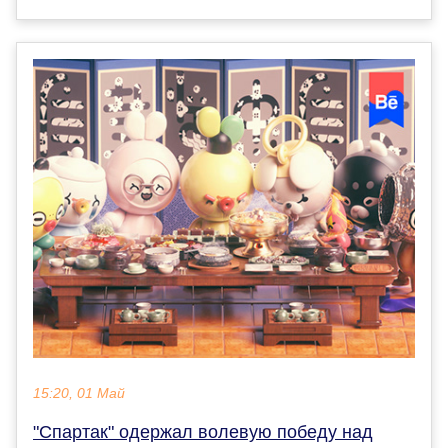
15:20, 01 Май
"Спартак" одержал волевую победу над