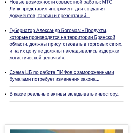
Новые возможности совместной работы: МТС
Линк представил инструмент для создания
документов, таблиц и презентаций...
Губернатор Александр Богомаз: «Продукты,
которые производятся на территории Брянской
области, должны присутствовать в торговых сетях,
и на их цену не должны накладывались издержки
логистической цепочки!»...
Схема ЦБ по работе ПИФов с замороженными
бумагами потребует изменения закона...
В какие реальные активы вкладывать инвестору...