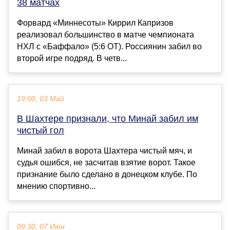
38 матчах
Форвард «Миннесоты» Киррил Капризов
реализовал большинство в матче чемпионата
НХЛ с «Баффало» (5:6 ОТ). Россиянин забил во
второй игре подряд. В четв...
19:00, 03 Май
В Шахтере признали, что Минай забил им
чистый гол
Минай забил в ворота Шахтера чистый мяч, и
судья ошибся, не засчитав взятие ворот. Такое
признание было сделано в донецком клубе. По
мнению спортивно...
09:30, 07 Июн