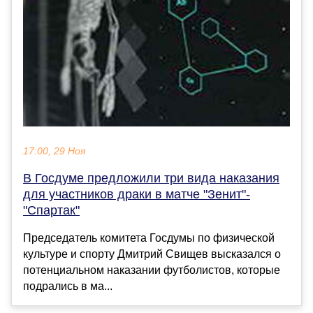
17:00, 29 Ноя
В Госдуме предложили три вида наказания
для участников драки в матче "Зенит"-
"Спартак"
Председатель комитета Госдумы по физической
культуре и спорту Дмитрий Свищев высказался о
потенциальном наказании футболистов, которые
подрались в ма...