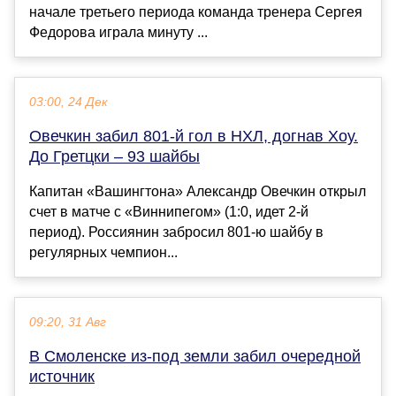
начале третьего периода команда тренера Сергея
Федорова играла минуту ...
03:00, 24 Дек
Овечкин забил 801-й гол в НХЛ, догнав Хоу.
До Гретцки – 93 шайбы
Капитан «Вашингтона» Александр Овечкин открыл
счет в матче с «Виннипегом» (1:0, идет 2-й
период). Россиянин забросил 801-ю шайбу в
регулярных чемпион...
09:20, 31 Авг
В Смоленске из-под земли забил очередной
источник