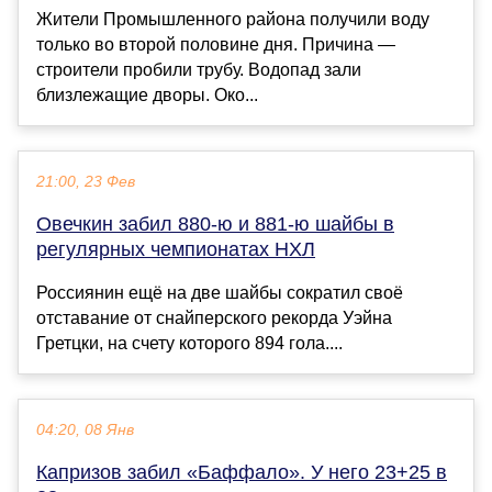
Жители Промышленного района получили воду
только во второй половине дня. Причина —
строители пробили трубу. Водопад зали
близлежащие дворы. Око...
21:00, 23 Фев
Овечкин забил 880-ю и 881-ю шайбы в
регулярных чемпионатах НХЛ
Россиянин ещё на две шайбы сократил своё
отставание от снайперского рекорда Уэйна
Гретцки, на счету которого 894 гола....
04:20, 08 Янв
Капризов забил «Баффало». У него 23+25 в