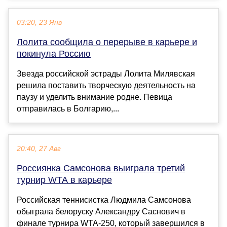
03:20, 23 Янв
Лолита сообщила о перерыве в карьере и
покинула Россию
Звезда российской эстрады Лолита Милявская
решила поставить творческую деятельность на
паузу и уделить внимание родне. Певица
отправилась в Болгарию,...
20:40, 27 Авг
Россиянка Самсонова выиграла третий
турнир WTA в карьере
Российская теннисистка Людмила Самсонова
обыграла белоруску Александру Саснович в
финале турнира WTA-250, который завершился в