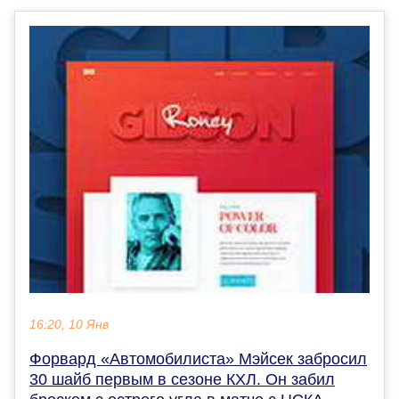
16:20, 10 Янв
Форвард «Автомобилиста» Мэйсек забросил
30 шайб первым в сезоне КХЛ. Он забил