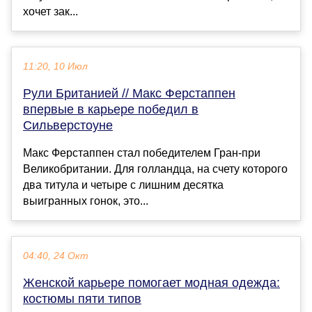
хочет зак...
11:20, 10 Июл
Рули Британией // Макс Ферстаппен
впервые в карьере победил в
Сильверстоуне
Макс Ферстаппен стал победителем Гран-при
Великобритании. Для голландца, на счету которого
два титула и четыре с лишним десятка
выигранных гонок, это...
04:40, 24 Окт
Женской карьере помогает модная одежда:
костюмы пяти типов