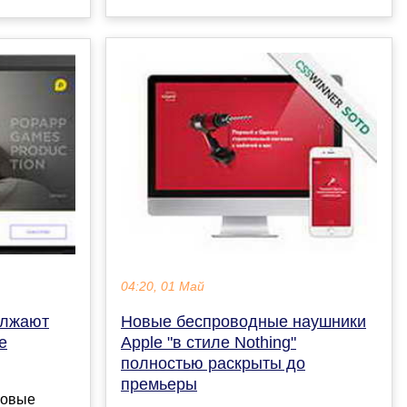
04:20, 01 Май
Новые беспроводные наушники
олжают
Apple "в стиле Nothing"
е
полностью раскрыты до
премьеры
новые