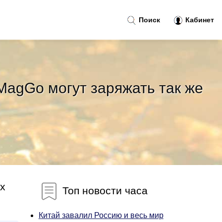
Поиск
Кабинет
MagGo могут заряжать так же
х
Топ новости часа
Китай завалил Россию и весь мир