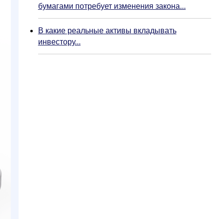
бумагами потребует изменения закона...
В какие реальные активы вкладывать
инвестору...