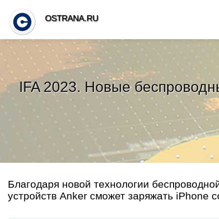
OSTRANA.RU
IFA 2023. Новые беспроводн
Благодаря новой технологии беспроводно
устройств Anker сможет заряжать iPhone со