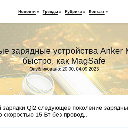
Новости
»
Тренды
»
Рубрики
»
Контакт
»
ые зарядные устройства Anker 
быстро, как MagSafe
Опубликовано: 20:00, 04.09.2023
й зарядки Qi2 следующее поколение зарядны
 скоростью 15 Вт без провод...