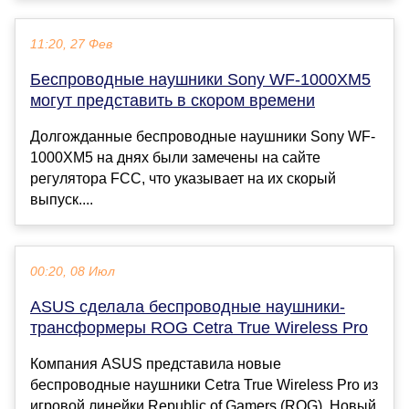
11:20, 27 Фев
Беспроводные наушники Sony WF-1000XM5
могут представить в скором времени
Долгожданные беспроводные наушники Sony WF-
1000XM5 на днях были замечены на сайте
регулятора FCC, что указывает на их скорый
выпуск....
00:20, 08 Июл
ASUS сделала беспроводные наушники-
трансформеры ROG Cetra True Wireless Pro
Компания ASUS представила новые
беспроводные наушники Cetra True Wireless Pro из
игровой линейки Republic of Gamers (ROG). Новый