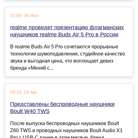
03:00, 04 Июл
realme проведет презентацию флагманских
наушников realme Buds Air 5 Pro в России
В realme Buds Air 5 Pro сочетаются прорывные
технологии шумоподавления, студийное качество
звука и выгодная цена, что воплощает девиз
бренда «Меняй с...
09:10, 18 Авг
Представлены беспроводные наушники
Boult W40 TWS
После выпуска беспроводных наушников Boult
Z60 TWS и проводных наушников Boult Audio X1
Pro с USB-C ранее в этом месяце, бренд