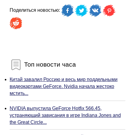
Поделиться новостью:
Топ новости часа
Китай завалил Россию и весь мир поддельными
видеокартами GeForce. Nvidia начала жестоко
мстить...
NVIDIA выпустила GeForce Hotfix 566.45,
устраняющий зависания в игре Indiana Jones and
the Great Circle...