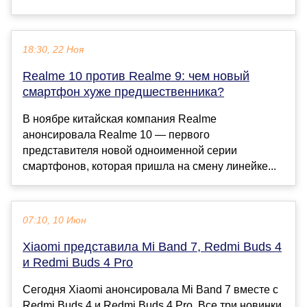
18:30, 22 Ноя
Realme 10 против Realme 9: чем новый
смартфон хуже предшественника?
В ноябре китайская компания Realme
анонсировала Realme 10 — первого
представителя новой одноименной серии
смартфонов, которая пришла на смену линейке...
07:10, 10 Июн
Xiaomi представила Mi Band 7, Redmi Buds 4
и Redmi Buds 4 Pro
Сегодня Xiaomi анонсировала Mi Band 7 вместе с
Redmi Buds 4 и Redmi Buds 4 Pro. Все три новинки