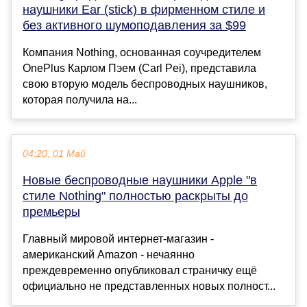
наушники Ear (stick) в фирменном стиле и
без активного шумоподавления за $99
Компания Nothing, основанная соучредителем
OnePlus Карлом Пэем (Carl Pei), представила
свою вторую модель беспроводных наушников,
которая получила на...
04:20, 01 Май
Новые беспроводные наушники Apple "в
стиле Nothing" полностью раскрыты до
премьеры
Главный мировой интернет-магазин -
американский Amazon - нечаянно
преждевременно опубликовал страничку ещё
официально не представленных новых полност...