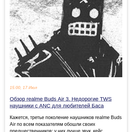
15:00, 17 Июл
Обзор realme Buds Air 3. Недорогие TWS
наушники с ANC для любителей Баса
Кажется, третье поколение наушников realme Buds
Air по всем показателям обошли своих
предшественников: у них лучше звук, кейс