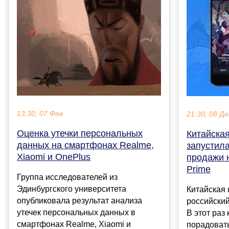
13:30, 07 Фев
21:30, 08 Де
Оценка утечки персональных
Китайска
данных на смартфонах Realme,
запустил
Xiaomi и OnePlus
продажи 
Prime
Группа исследователей из
Эдинбургского университета
Китайская
опубликовала результат анализа
российский
утечек персональных данных в
В этот раз
смартфонах Realme, Xiaomi и
порадовать