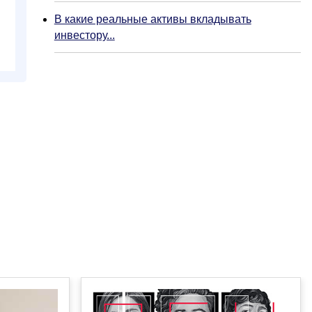
В какие реальные активы вкладывать
инвестору...