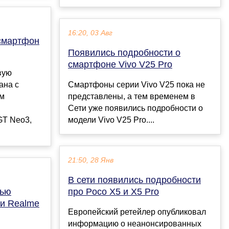
16:20, 03 Авг
смартфон
Появились подробности о
смартфоне Vivo V25 Pro
вую
ана с
Смартфоны серии Vivo V25 пока не
ом
представлены, а тем временем в
Сети уже появились подробности о
GT Neo3,
модели Vivo V25 Pro....
21:50, 28 Янв
В сети появились подробности
тью
про Poco X5 и X5 Pro
и Realme
Европейский ретейлер опубликовал
информацию о неанонсированных