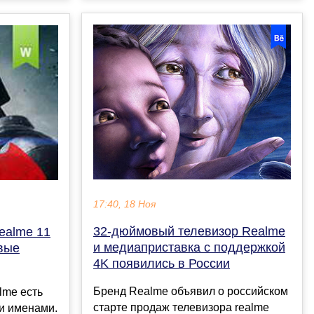
17:40, 18 Ноя
32-дюймовый телевизор Realme
ealme 11
и медиаприставка с поддержкой
вые
4K появились в России
Бренд Realme объявил о российском
lme есть
старте продаж телевизора realme
и именами.