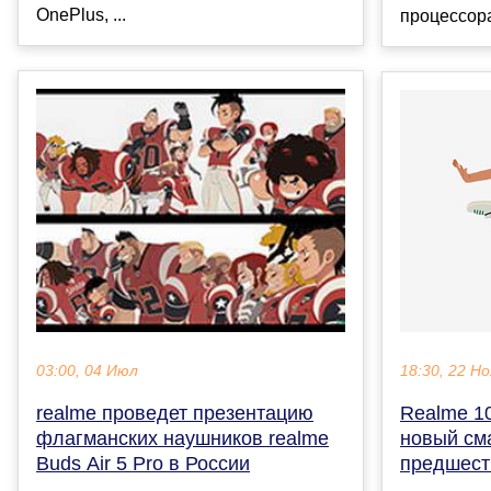
OnePlus, ...
процессора I
03:00, 04 Июл
18:30, 22 Но
realme проведет презентацию
Realme 10
флагманских наушников realme
новый см
Buds Air 5 Pro в России
предшест