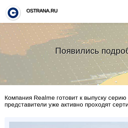
OSTRANA.RU
Появились подроб
Компания Realme готовит к выпуску серию
представители уже активно проходят серт