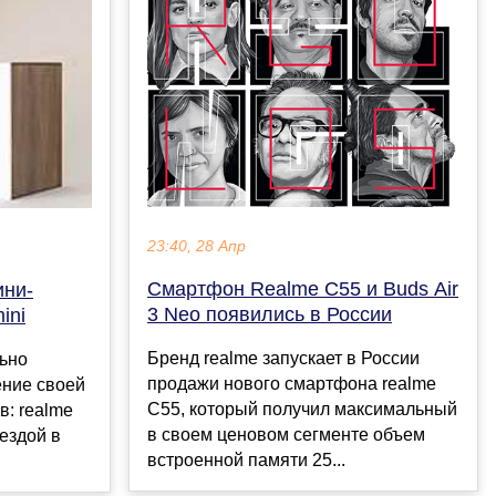
23:40, 28 Апр
Смартфон Realme C55 и Buds Air
ини-
3 Neo появились в России
ini
Бренд realme запускает в России
ьно
продажи нового смартфона realme
ение своей
C55, который получил максимальный
в: realme
в своем ценовом сегменте объем
вездой в
встроенной памяти 25...