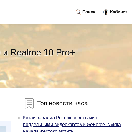
Поиск
Кабинет
 и Realme 10 Pro+
Топ новости часа
Китай завалил Россию и весь мир
поддельными видеокартами GeForce. Nvidia
начала жестоко мстить...