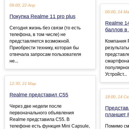
09:00, 22 Апр
00:00, 14 М
Покупка Realme 11 pro plus
Realme 1
Сегодня жизнь без связи (то есть
баллов в
телефона, в том числе) не
представляется возможной.
Компания 
Приобрести технику, которая бы
результаты
отвечала запросам пользователя
представл
не...
смартфона
популярно
Устройст...
12:30, 21 Мар
Realme представил C55
18:00, 14 С
Через две недели после
Представ
первоначального объявления
планшет R
Realme представила C55. В
телефоне есть функция Mini Capsule,
Помимо см