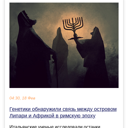
04:30, 18 Фев
Генетики обнаружили связь между островом
Липари и Африкой в римскую эпоху
Итальянские ученые исследовали останки,