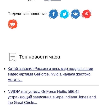
Поделиться новостью:
Топ новости часа
Китай завалил Россию и весь мир поддельными
видеокартами GeForce. Nvidia начала жестоко
мстить...
NVIDIA выпустила GeForce Hotfix 566.45,
устраняющий зависания в игре Indiana Jones and
the Great Circle...