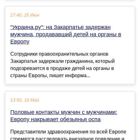
17:40, 25 Июн
"Украина.ру": на Закарпатье задержан
мужчина, продававший детей на органы в
Европу
Сотрудники правоохранительных органов
Закарпатья задержали гражданина, который
подозревается в продаже детей на органы в
страны Европы, пишет информа...
13:50, 19 Май
Половые контакты мужчин с мужчинами:
Европу накрывает обезьянья оспа
Представители здравоохранения по всей Европе
стремятся расследовать внезапное появление и