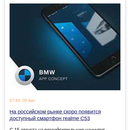
07:50, 09 Авг
На российском рынке скоро появится
доступный смартфон realme C53
С 15 августа на российском рынке начнутся