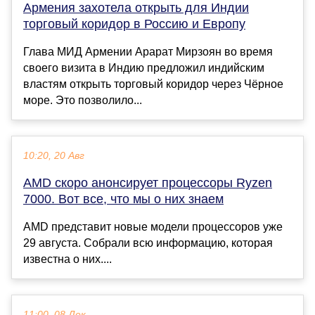
Армения захотела открыть для Индии
торговый коридор в Россию и Европу
Глава МИД Армении Арарат Мирзоян во время
своего визита в Индию предложил индийским
властям открыть торговый коридор через Чёрное
море. Это позволило...
10:20, 20 Авг
AMD скоро анонсирует процессоры Ryzen
7000. Вот все, что мы о них знаем
AMD представит новые модели процессоров уже
29 августа. Собрали всю информацию, которая
известна о них....
11:00, 08 Дек