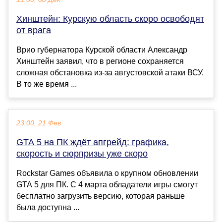
Хинштейн: Курскую область скоро освободят
от врага
Врио губернатора Курской области Александр
Хинштейн заявил, что в регионе сохраняется
сложная обстановка из-за августовской атаки ВСУ.
В то же время ...
23:00, 21 Фев
GTA 5 на ПК ждёт апгрейд: графика,
скорость и сюрпризы уже скоро
Rockstar Games объявила о крупном обновлении
GTA 5 для ПК. С 4 марта обладатели игры смогут
бесплатно загрузить версию, которая раньше
была доступна ...