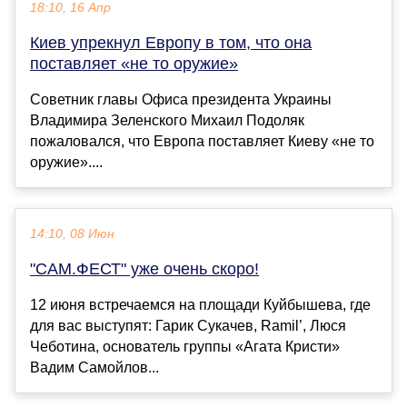
18:10, 16 Апр
Киев упрекнул Европу в том, что она
поставляет «не то оружие»
Советник главы Офиса президента Украины
Владимира Зеленского Михаил Подоляк
пожаловался, что Европа поставляет Киеву «не то
оружие»....
14:10, 08 Июн
"САМ.ФЕСТ" уже очень скоро!
12 июня встречаемся на площади Куйбышева, где
для вас выступят: Гарик Сукачев, Ramil’, Люся
Чеботина, основатель группы «Агата Кристи»
Вадим Самойлов...