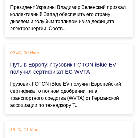
Президент Украины Владимир Зеленский призвал
коллективный Запад обеспечить его страну
дизелем и голубым топливом из-за дефицита
электроэнергии. Соотв...
02:40, 30 Июл
Путь в Европу: грузовик FOTON iBlue EV
получил сертификат ЕС WVTA
Грузовик FOTON iBlue EV получил Европейский
сертификат о полном одобрении типа
транспортного средства (WVTA) от Германской
ассоциации по технадзору T...
19:40, 11 Мар