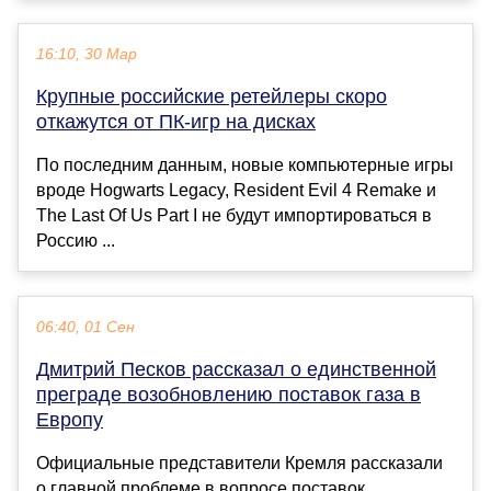
16:10, 30 Мар
Крупные российские ретейлеры скоро
откажутся от ПК-игр на дисках
По последним данным, новые компьютерные игры
вроде Hogwarts Legacy, Resident Evil 4 Remake и
The Last Of Us Part I не будут импортироваться в
Россию ...
06:40, 01 Сен
Дмитрий Песков рассказал о единственной
преграде возобновлению поставок газа в
Европу
Официальные представители Кремля рассказали
о главной проблеме в вопросе поставок