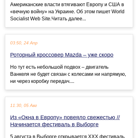
Американские власти втягивают Европу и США в
«вечную войну» на Украине. Об этом пишет World
Socialist Web Site.Читать далее...
03:50, 24 Апр
Роторный кроссовер Mazda – уже скоро
Но тут есть небольшой подвох – двигатель
Ванкеля не будет связан с колесами ни напрямую,
ни через коробку передач....
11:30, 05 Авг
Из «Окна в Европу» повеяло свежестью //
Начинается фестиваль в Выборге
5 августа в Выборге открывается ХХХ фестиваль