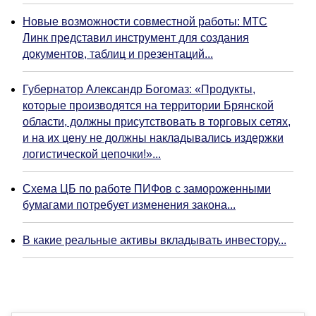
Новые возможности совместной работы: МТС
Линк представил инструмент для создания
документов, таблиц и презентаций...
Губернатор Александр Богомаз: «Продукты,
которые производятся на территории Брянской
области, должны присутствовать в торговых сетях,
и на их цену не должны накладывались издержки
логистической цепочки!»...
Схема ЦБ по работе ПИФов с замороженными
бумагами потребует изменения закона...
В какие реальные активы вкладывать инвестору...