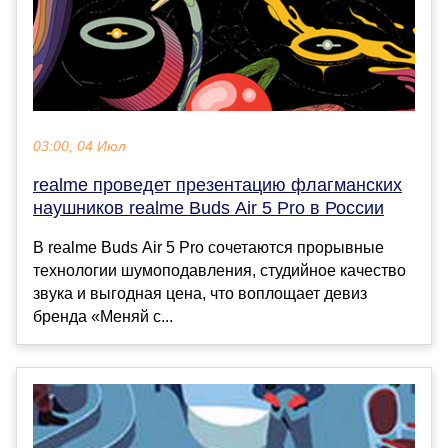
03:00, 04 Июл
realme проведет презентацию флагманских
наушников realme Buds Air 5 Pro в России
В realme Buds Air 5 Pro сочетаются прорывные
технологии шумоподавления, студийное качество
звука и выгодная цена, что воплощает девиз
бренда «Меняй с...