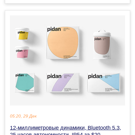
05:20, 29 Дек
12-миллиметровые динамики, Bluetooth 5.3,
25 часов автономности, IP54 за $20.