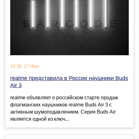
16:30, 27 Июн
realme представила в России наушники Buds
Air 3
realme объявляет о российском старте продаж
флагманских наушников realme Buds Air 3 с
активным шумоподавлением. Серия Buds Air
является одной из ключ...