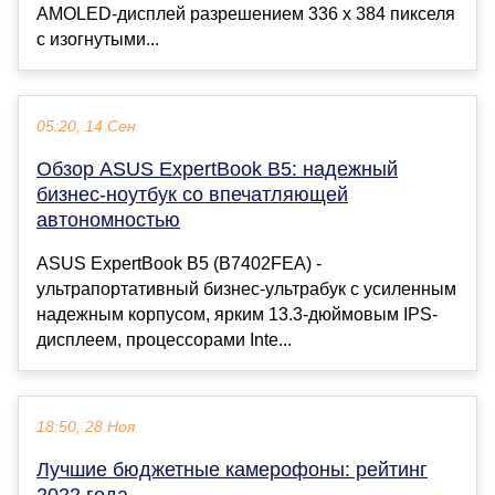
AMOLED-дисплей разрешением 336 x 384 пикселя
с изогнутыми...
05:20, 14 Сен
Обзор ASUS ExpertBook B5: надежный
бизнес-ноутбук со впечатляющей
автономностью
ASUS ExpertBook B5 (B7402FEA) -
ультрапортативный бизнес-ультрабук с усиленным
надежным корпусом, ярким 13.3-дюймовым IPS-
дисплеем, процессорами Inte...
18:50, 28 Ноя
Лучшие бюджетные камерофоны: рейтинг
2022 года