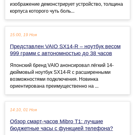
изображение демонстрирует устройство, толщина
корпуса которого чуть боль...
15:00, 19 Ноя
Представлен VAIO SX14-R – ноутбук весом
999 грамм с автономностью до 38 часов
Японский бренд VAIO анонсировал лёгкий 14-
дюймовый ноутбук SX14-R с расширенными
возможностями подключения. Новинка
ориентирована преимущественно на ...
14:10, 01 Ноя
Обзор смарт-часов Mibro T1: лучшие
бюджетные часы с функцией телефона?