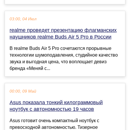
03:00, 04 Июл
realme проведет презентацию флагманских
наушников realme Buds Air 5 Pro в России
В realme Buds Air 5 Pro сочетаются прорывные
технологии шумоподавления, студийное качество
звука и выгодная цена, что воплощает девиз
бренда «Меняй с...
00:00, 09 Май
Asus показала тонкий килограммовый
ноутбук с автономностью 19 часов
Asus готовит очень компактный ноутбук с
превосходной автономностью. Тизерное