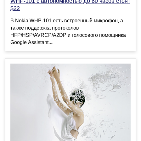
WHP-101 с автономностью до 60 часов стоят
$22
В Nokia WHP-101 есть встроенный микрофон, а
также поддержка протоколов
HFP/HSP/AVRCP/A2DP и голосового помощника
Google Assistant....