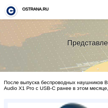
OSTRANA.RU
Представле
После выпуска беспроводных наушников Bo
Audio X1 Pro с USB-C ранее в этом месяце,