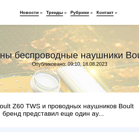
Новости
»
Тренды
»
Рубрики
»
Контакт
»
ны беспроводные наушники Bo
Опубликовано: 09:10, 18.08.2023
ult Z60 TWS и проводных наушников Boult
 бренд представил еще один ау...