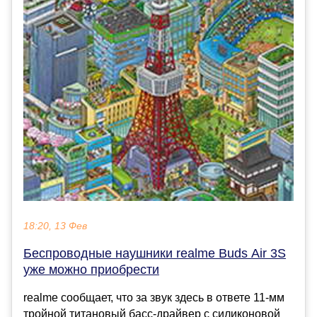
18:20, 13 Фев
Беспроводные наушники realme Buds Air 3S
уже можно приобрести
realme сообщает, что за звук здесь в ответе 11-мм
тройной титановый басс-драйвер с силиконовой