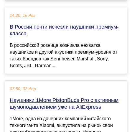
14:20, 15 Авг
В России почти исчезли наушники премиум-
класса
В российской рознице возникла нехватка
наушников и другой акустики премиум-уровня от
таких брендов как Sennheiser, Marshall, Sony,
Beats, JBL, Harman...
07:50, 02 Апр
Наушники 1More PistonBuds Pro с активным
шумоподавлением уже на AliExpress
1More, одна из дочерних компаний китайского
техногиганта Xiaomi, выпустила на рынок свои