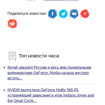
Поделиться новостью:
Топ новости часа
Китай завалил Россию и весь мир поддельными
видеокартами GeForce. Nvidia начала жестоко
мстить...
NVIDIA выпустила GeForce Hotfix 566.45,
устраняющий зависания в игре Indiana Jones and
the Great Circle...