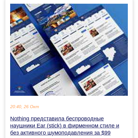
20:40, 26 Окт
Nothing представила беспроводные
наушники Ear (stick) в фирменном стиле и
без активного шумоподавления за $99