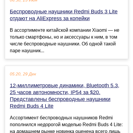
06:30, 25 Июн
Беспроводные наушники Redmi Buds 3 Lite
отдают на AliExpress за копейки
В ассортименте китайской компании Xiaomi — не
только смартфоны, но и аксессуары к ним, в том
числе беспроводные наушники. Об одной такой
паре наушник...
05:20, 29 Дек
12-миллиметровые динамики, Bluetooth 5.3,
25 часов автономности, IP54 за $20.
Представлены беспроводные наушники
Redmi Buds 4 Lite
Ассортимент беспроводных наушников Redmi
пополнился недорогой моделью Redmi Buds 4 Lite:
на домашнем рынке новинка оценена всего лишь