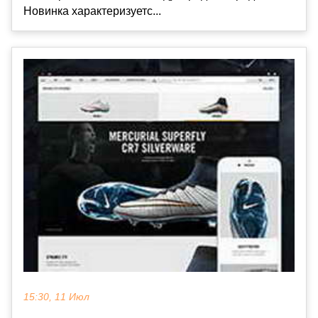
Новинка характеризуетс...
15:30, 11 Июл