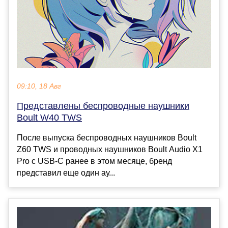
09:10, 18 Авг
Представлены беспроводные наушники
Boult W40 TWS
После выпуска беспроводных наушников Boult
Z60 TWS и проводных наушников Boult Audio X1
Pro с USB-C ранее в этом месяце, бренд
представил еще один ау...