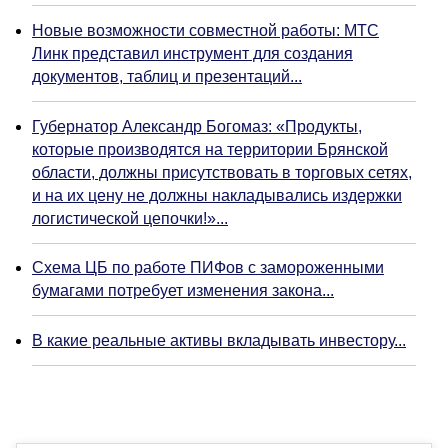
Новые возможности совместной работы: МТС
Линк представил инструмент для создания
документов, таблиц и презентаций...
Губернатор Александр Богомаз: «Продукты,
которые производятся на территории Брянской
области, должны присутствовать в торговых сетях,
и на их цену не должны накладывались издержки
логистической цепочки!»...
Схема ЦБ по работе ПИФов с замороженными
бумагами потребует изменения закона...
В какие реальные активы вкладывать инвестору...