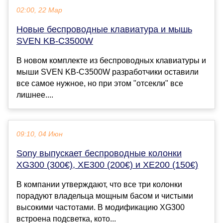
02:00, 22 Мар
Новые беспроводные клавиатура и мышь
SVEN KB-C3500W
В новом комплекте из беспроводных клавиатуры и
мыши SVEN KB-C3500W разработчики оставили
все самое нужное, но при этом "отсекли" все
лишнее....
09:10, 04 Июн
Sony выпускает беспроводные колонки
XG300 (300€), XE300 (200€) и XE200 (150€)
В компании утверждают, что все три колонки
порадуют владельца мощным басом и чистыми
высокими частотами. В модификацию XG300
встроена подсветка, кото...