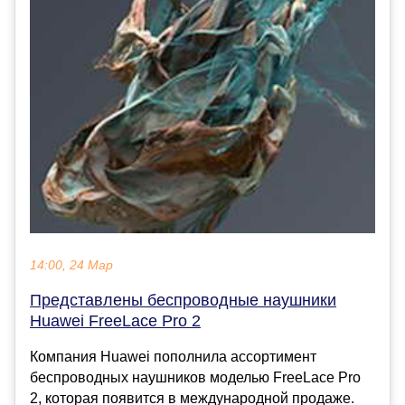
14:00, 24 Мар
Представлены беспроводные наушники
Huawei FreeLace Pro 2
Компания Huawei пополнила ассортимент
беспроводных наушников моделью FreeLace Pro
2, которая появится в международной продаже.