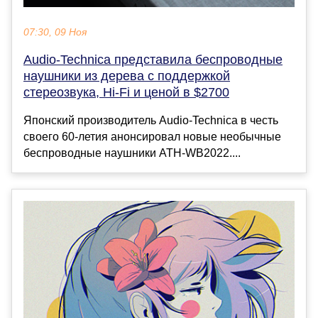
07:30, 09 Ноя
Audio-Technica представила беспроводные
наушники из дерева с поддержкой
стереозвука, Hi-Fi и ценой в $2700
Японский производитель Audio-Technica в честь
своего 60-летия анонсировал новые необычные
беспроводные наушники ATH-WB2022....