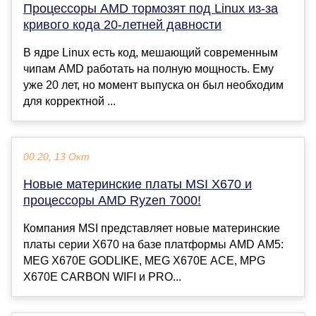
Процессоры AMD тормозят под Linux из-за
кривого кода 20-летней давности
В ядре Linux есть код, мешающий современным
чипам AMD работать на полную мощность. Ему
уже 20 лет, но момент выпуска он был необходим
для корректной ...
00:20, 13 Окт
Новые материнские платы MSI X670 и
процессоры AMD Ryzen 7000!
Компания MSI представляет новые материнские
платы серии X670 на базе платформы AMD AM5:
MEG X670E GODLIKE, MEG X670E ACE, MPG
X670E CARBON WIFI и PRO...