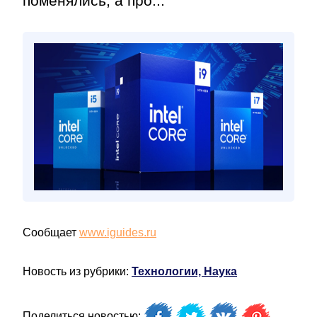
поменялись, а про...
Сообщает
www.iguides.ru
Новость из рубрики:
Технологии, Наука
Поделиться новостью: