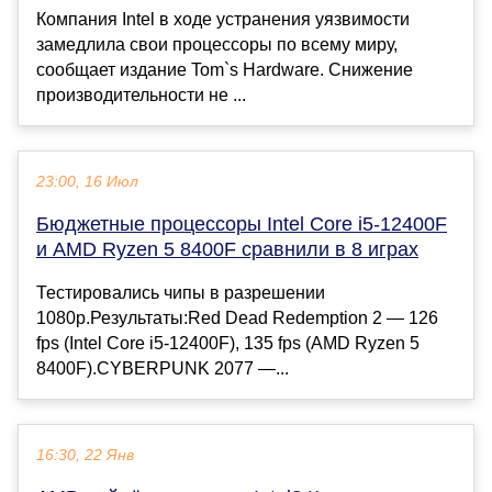
Компания Intel в ходе устранения уязвимости
замедлила свои процессоры по всему миру,
сообщает издание Tom`s Hardware. Снижение
производительности не ...
23:00, 16 Июл
Бюджетные процессоры Intel Core i5-12400F
и AMD Ryzen 5 8400F сравнили в 8 играх
Тестировались чипы в разрешении
1080p.Результаты:Red Dead Redemption 2 — 126
fps (Intel Core i5-12400F), 135 fps (AMD Ryzen 5
8400F).CYBERPUNK 2077 —...
16:30, 22 Янв