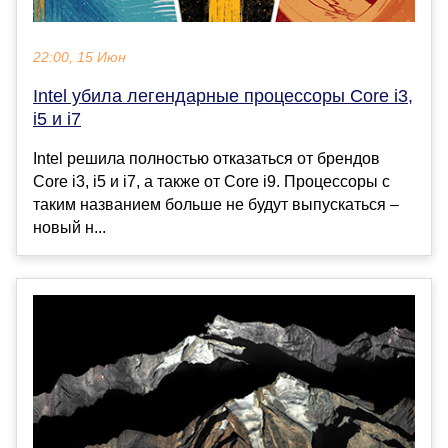
22:00, 15 Июн
Intel убила легендарные процессоры Core i3,
i5 и i7
Intel решила полностью отказаться от брендов
Core i3, i5 и i7, а также от Core i9. Процессоры с
таким названием больше не будут выпускаться –
новый н...