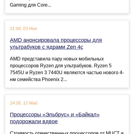
Gaming для Core...
21:00, 03 Ноя
AMD анонсировала процессоры для
ультрабуков с ядрами Zen 4c
AMD представила пару новых мобильных
процессоров Ryzen для ультрабуков. Ryzen 5
7545U и Ryzen 3 7440U являются частью нового 4-
нм семейства Phoenix 2...
14:20, 12 Май
Процессоры «Эльбрус» и «Байкал»
подорожали вдвое
Стоимость отечественных процессоров от МЦСТ и