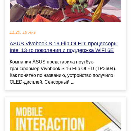
11:20, 18 Янв
ASUS Vivobook S 16 Flip OLED: процессоры
Intel 13-го поколения и поддержка WiFi 6E
Компания ASUS представила ноутбук-
трансформер Vivobook S 16 Flip OLED (TP3604).
Как понятно по названию, устройство получило
OLED-дисплей. Сенсорный ...