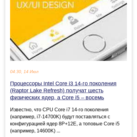
04:30, 14 Июл
Процессоры Intel Core i3 14-го поколения
(Raptor Lake Refresh) получат шесть
физических ядер, а Core i5 – восемь
Известно, что CPU Core i7 14-го поколения
(например, i7-14700K) будут поставляться с
конфигурацией ядер 8P+12E, а топовые Core i5
(например, 14600K) ...