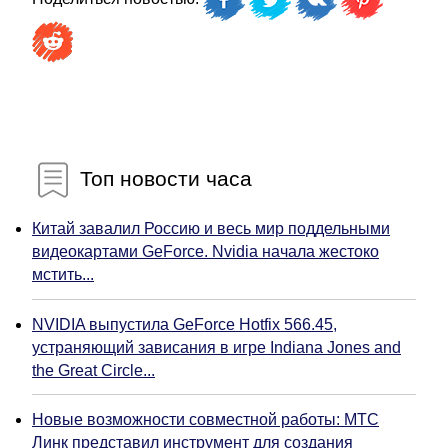
Топ новости часа
Китай завалил Россию и весь мир поддельными
видеокартами GeForce. Nvidia начала жестоко
мстить...
NVIDIA выпустила GeForce Hotfix 566.45,
устраняющий зависания в игре Indiana Jones and
the Great Circle...
Новые возможности совместной работы: МТС
Линк представил инструмент для создания