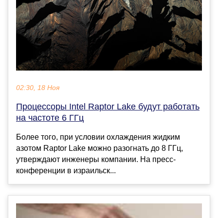
02:30, 18 Ноя
Процессоры Intel Raptor Lake будут работать
на частоте 6 ГГц
Более того, при условии охлаждения жидким
азотом Raptor Lake можно разогнать до 8 ГГц,
утверждают инженеры компании. На пресс-
конференции в израильск...