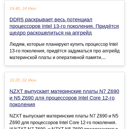
19:40, 24 Июл
DDR5 раскрывает весь потенциал
процессоров Intel 13-го поколения. Придётся
щедро раскошелиться на апгрейд
Людям, которые планируют купить процессор Intel
13-го поколения, придётся задуматься про апгрейд
материнской платы и оперативной памяти....
16:20, 02 Июн
NZXT выпускает материнские платы N7 Z690
и N5 Z690 для процессоров Intel Core 12-го
поколения
NZXT выпускает материнские платы N7 Z690 и N5
Z690 для процессоров Intel Core 12-го поколения.