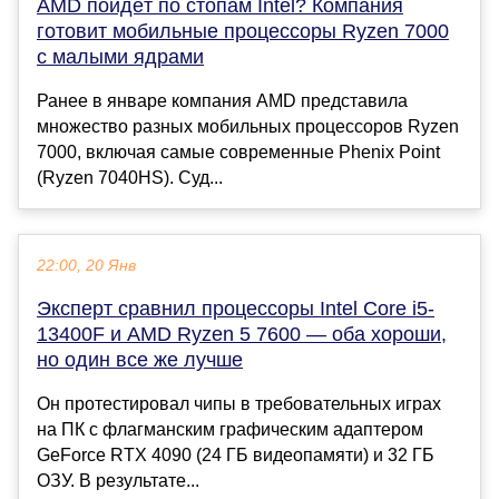
AMD пойдёт по стопам Intel? Компания
готовит мобильные процессоры Ryzen 7000
с малыми ядрами
Ранее в январе компания AMD представила
множество разных мобильных процессоров Ryzen
7000, включая самые современные Phenix Point
(Ryzen 7040HS). Суд...
22:00, 20 Янв
Эксперт сравнил процессоры Intel Core i5-
13400F и AMD Ryzen 5 7600 — оба хороши,
но один все же лучше
Он протестировал чипы в требовательных играх
на ПК с флагманским графическим адаптером
GeForce RTX 4090 (24 ГБ видеопамяти) и 32 ГБ
ОЗУ. В результате...