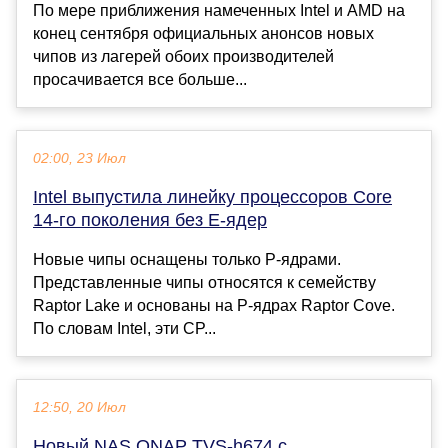
По мере приближения намеченных Intel и AMD на
конец сентября официальных анонсов новых
чипов из лагерей обоих производителей
просачивается все больше...
02:00, 23 Июл
Intel выпустила линейку процессоров Core
14-го поколения без Е-ядер
Новые чипы оснащены только P-ядрами.
Представленные чипы относятся к семейству
Raptor Lake и основаны на P-ядрах Raptor Cove.
По словам Intel, эти CP...
12:50, 20 Июл
Новый NAS QNAP TVS-h674 с