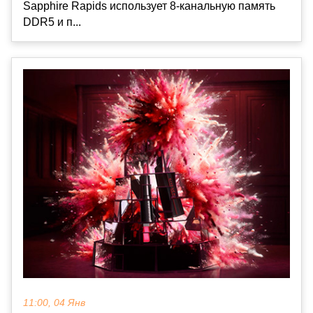
Sapphire Rapids использует 8-канальную память
DDR5 и п...
11:00, 04 Янв