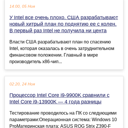
14:00, 05 Ноя
У Intel все очень плохо. США разрабатывают
новый хитрый план по поднятию ее с колен.
В первый раз Intel не получила ни цента
Власти США разрабатывают план по спасению
Intel, которая оказалась в очень затруднительном
финансовом положении. Главный в мире
производитель х86-чип...
02:20, 24 Ноя
Процессор Intel Core i9-9900K сравнили с
Intel Core i9-13900K — 4 года разницы
Тестирование проводилось на ПК со следующими
параметрами:Операционная система: Windows 10
ProМатеринская плата: ASUS ROG Strix Z390-F