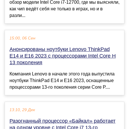
обзор модели Intel Core i7-12700, где мы выясняли,
как чип ведёт себя не только в играх, но и в
разли...
15:00, 06 Сен
Анонсированы ноутбуки Lenovo ThinkPad
E14 и E16 2023 с процессорами Intel Core H
13 поколения
Компания Lenovo в начале этого года выпустила
ноутбуки ThinkPad E14 и E16 2023, оснащенные
процессорами 13-го поколения серии Core P....
13:10, 29 Дек
Разогнанный процессор «Байкал» работает
на одном уровне с Intel Core i7 13-го