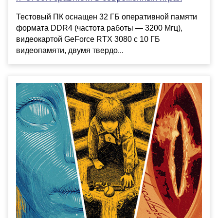
Тестовый ПК оснащен 32 ГБ оперативной памяти
формата DDR4 (частота работы — 3200 Мгц),
видеокартой GeForce RTX 3080 с 10 ГБ
видеопамяти, двумя твердо...