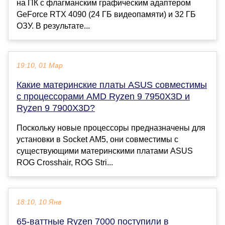
на ПК с флагманским графическим адаптером
GeForce RTX 4090 (24 ГБ видеопамяти) и 32 ГБ
ОЗУ. В результате...
19:10, 01 Мар
Какие материнские платы ASUS совместимы
с процессорами AMD Ryzen 9 7950X3D и
Ryzen 9 7900X3D?
Поскольку новые процессоры предназначены для
установки в Socket AM5, они совместимы с
существующими материнскими платами ASUS
ROG Crosshair, ROG Stri...
18:10, 10 Янв
65-ваттные Ryzen 7000 поступили в