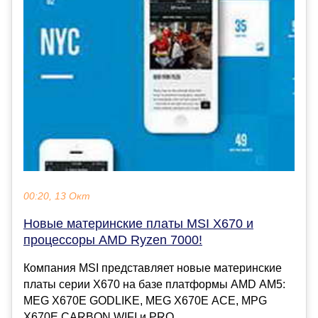
00:20, 13 Окт
Новые материнские платы MSI X670 и
процессоры AMD Ryzen 7000!
Компания MSI представляет новые материнские
платы серии X670 на базе платформы AMD AM5:
MEG X670E GODLIKE, MEG X670E ACE, MPG
X670E CARBON WIFI и PRO...