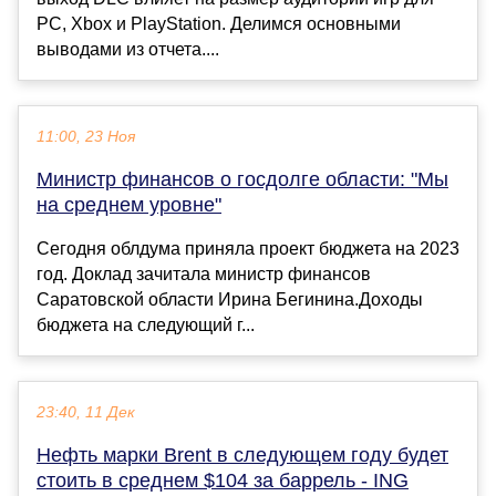
PC, Xbox и PlayStation. Делимся основными
выводами из отчета....
11:00, 23 Ноя
Министр финансов о госдолге области: "Мы
на среднем уровне"
Сегодня облдума приняла проект бюджета на 2023
год. Доклад зачитала министр финансов
Саратовской области Ирина Бегинина.Доходы
бюджета на следующий г...
23:40, 11 Дек
Нефть марки Brent в следующем году будет
стоить в среднем $104 за баррель - ING