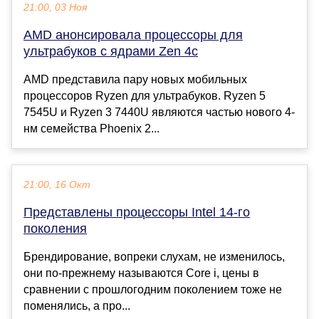
21:00, 03 Ноя
AMD анонсировала процессоры для
ультрабуков с ядрами Zen 4c
AMD представила пару новых мобильных
процессоров Ryzen для ультрабуков. Ryzen 5
7545U и Ryzen 3 7440U являются частью нового 4-
нм семейства Phoenix 2...
21:00, 16 Окт
Представлены процессоры Intel 14-го
поколения
Брендирование, вопреки слухам, не изменилось,
они по-прежнему называются Core i, цены в
сравнении с прошлогодним поколением тоже не
поменялись, а про...