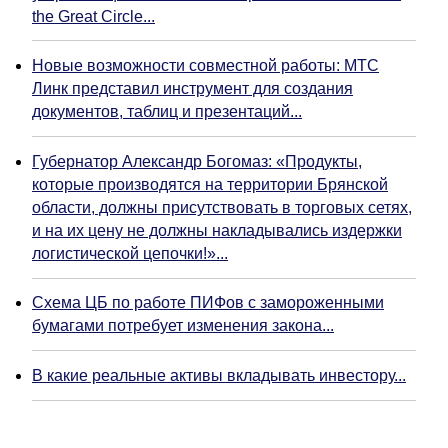
the Great Circle...
Новые возможности совместной работы: МТС
Линк представил инструмент для создания
документов, таблиц и презентаций...
Губернатор Александр Богомаз: «Продукты,
которые производятся на территории Брянской
области, должны присутствовать в торговых сетях,
и на их цену не должны накладывались издержки
логистической цепочки!»...
Схема ЦБ по работе ПИФов с замороженными
бумагами потребует изменения закона...
В какие реальные активы вкладывать инвестору...