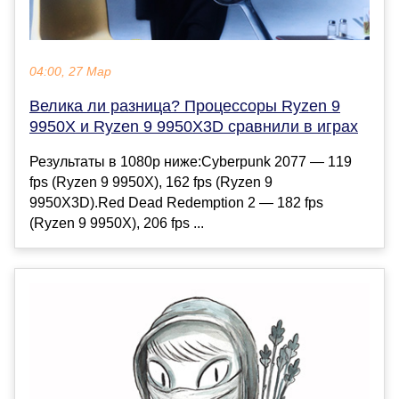
04:00, 27 Мар
Велика ли разница? Процессоры Ryzen 9
9950X и Ryzen 9 9950X3D сравнили в играх
Результаты в 1080p ниже:Cyberpunk 2077 — 119
fps (Ryzen 9 9950X), 162 fps (Ryzen 9
9950X3D).Red Dead Redemption 2 — 182 fps
(Ryzen 9 9950X), 206 fps ...