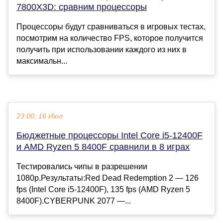
7800X3D: сравним процессоры
Процессоры будут сравниваться в игровых тестах,
посмотрим на количество FPS, которое получится
получить при использовании каждого из них в
максимальн...
23:00, 16 Июл
Бюджетные процессоры Intel Core i5-12400F
и AMD Ryzen 5 8400F сравнили в 8 играх
Тестировались чипы в разрешении
1080p.Результаты:Red Dead Redemption 2 — 126
fps (Intel Core i5-12400F), 135 fps (AMD Ryzen 5
8400F).CYBERPUNK 2077 —...