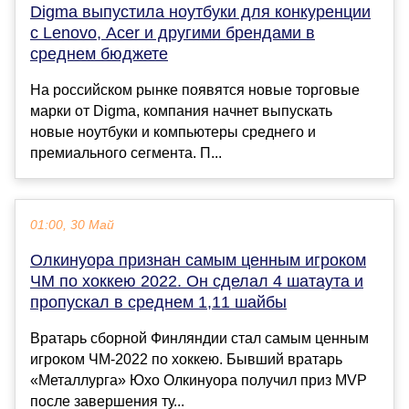
Digma выпустила ноутбуки для конкуренции
с Lenovo, Acer и другими брендами в
среднем бюджете
На российском рынке появятся новые торговые
марки от Digma, компания начнет выпускать
новые ноутбуки и компьютеры среднего и
премиального сегмента. П...
01:00, 30 Май
Олкинуора признан самым ценным игроком
ЧМ по хоккею 2022. Он сделал 4 шатаута и
пропускал в среднем 1,11 шайбы
Вратарь сборной Финляндии стал самым ценным
игроком ЧМ-2022 по хоккею. Бывший вратарь
«Металлурга» Юхо Олкинуора получил приз MVP
после завершения ту...