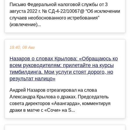
Письмо Федеральной налоговой службы от 3
августа 2022 г. № СД-4-22/10067@ “Об исключении
случаев необоснованного истребования”
(извлечение)...
18:40, 08 Авг
Назаров о словах Крылова: «Обращаюсь ко
всем руководителям: прилетайте на курсы
тимбилдинга. Мои услуги стоят дорого, но
результат налицо»
Андрей Назаров отреагировал на слова
Александра Крылова о драках. Председатель
совета директоров «Авангарда», комментируя
драки в матче с «Сочи» на S...