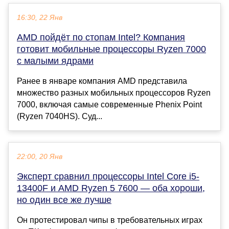
16:30, 22 Янв
AMD пойдёт по стопам Intel? Компания
готовит мобильные процессоры Ryzen 7000
с малыми ядрами
Ранее в январе компания AMD представила
множество разных мобильных процессоров Ryzen
7000, включая самые современные Phenix Point
(Ryzen 7040HS). Суд...
22:00, 20 Янв
Эксперт сравнил процессоры Intel Core i5-
13400F и AMD Ryzen 5 7600 — оба хороши,
но один все же лучше
Он протестировал чипы в требовательных играх