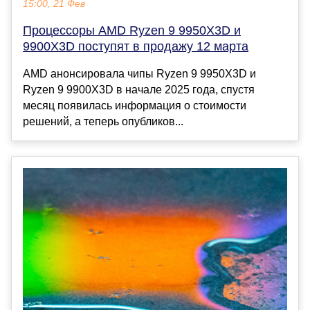
15:00, 21 Фев
Процессоры AMD Ryzen 9 9950X3D и
9900X3D поступят в продажу 12 марта
AMD анонсировала чипы Ryzen 9 9950X3D и
Ryzen 9 9900X3D в начале 2025 года, спустя
месяц появилась информация о стоимости
решений, а теперь опубликов...