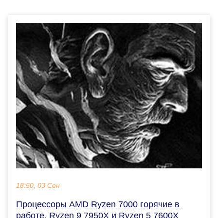
18:50, 03 Сен
Процессоры AMD Ryzen 7000 горячие в
работе. Ryzen 9 7950X и Ryzen 5 7600X