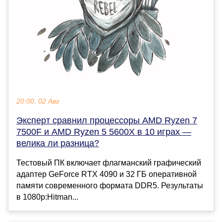
20:00, 02 Авг
Эксперт сравнил процессоры AMD Ryzen 7
7500F и AMD Ryzen 5 5600X в 10 играх —
велика ли разница?
Тестовый ПК включает флагманский графический
адаптер GeForce RTX 4090 и 32 ГБ оперативной
памяти современного формата DDR5. Результаты
в 1080p:Hitman...