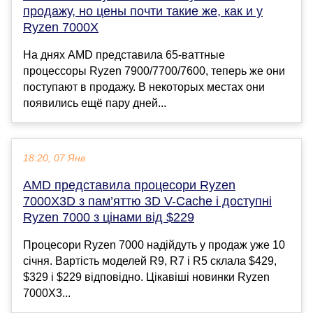
продажу, но цены почти такие же, как и у
Ryzen 7000X
На днях AMD представила 65-ваттные
процессоры Ryzen 7900/7700/7600, теперь же они
поступают в продажу. В некоторых местах они
появились ещё пару дней...
18:20, 07 Янв
AMD представила процесори Ryzen
7000X3D з пам’яттю 3D V-Cache і доступні
Ryzen 7000 з цінами від $229
Процесори Ryzen 7000 надійдуть у продаж уже 10
січня. Вартість моделей R9, R7 і R5 склала $429,
$329 і $229 відповідно. Цікавіші новинки Ryzen
7000X3...