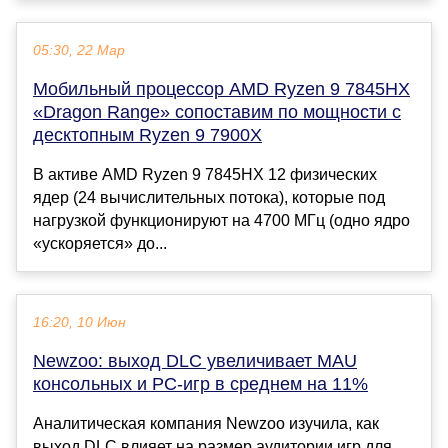
05:30, 22 Мар
Мобильный процессор AMD Ryzen 9 7845HX
«Dragon Range» сопоставим по мощности с
десктопным Ryzen 9 7900X
В активе AMD Ryzen 9 7845HX 12 физических
ядер (24 вычислительных потока), которые под
нагрузкой функционируют на 4700 МГц (одно ядро
«ускоряется» до...
16:20, 10 Июн
Newzoo: выход DLC увеличивает MAU
консольных и PC-игр в среднем на 11%
Аналитическая компания Newzoo изучила, как
выход DLC влияет на размер аудитории игр для