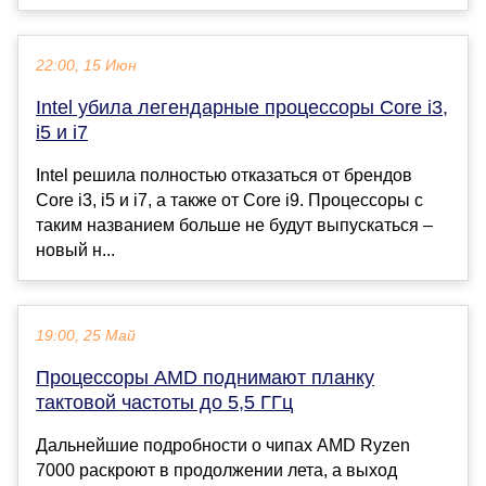
22:00, 15 Июн
Intel убила легендарные процессоры Core i3,
i5 и i7
Intel решила полностью отказаться от брендов
Core i3, i5 и i7, а также от Core i9. Процессоры с
таким названием больше не будут выпускаться –
новый н...
19:00, 25 Май
Процессоры AMD поднимают планку
тактовой частоты до 5,5 ГГц
Дальнейшие подробности о чипах AMD Ryzen
7000 раскроют в продолжении лета, а выход