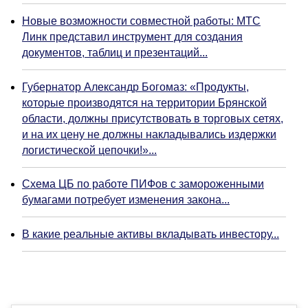
Новые возможности совместной работы: МТС
Линк представил инструмент для создания
документов, таблиц и презентаций...
Губернатор Александр Богомаз: «Продукты,
которые производятся на территории Брянской
области, должны присутствовать в торговых сетях,
и на их цену не должны накладывались издержки
логистической цепочки!»...
Схема ЦБ по работе ПИФов с замороженными
бумагами потребует изменения закона...
В какие реальные активы вкладывать инвестору...