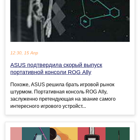
12:30, 15 Апр
ASUS подтвердила скорый выпуск
портативной консоли ROG Ally
Похоже, ASUS решила брать игровой рынок
штурмом. Портативная консоль ROG Ally,
заслуженно претендующая на звание самого
интересного игрового устройст...