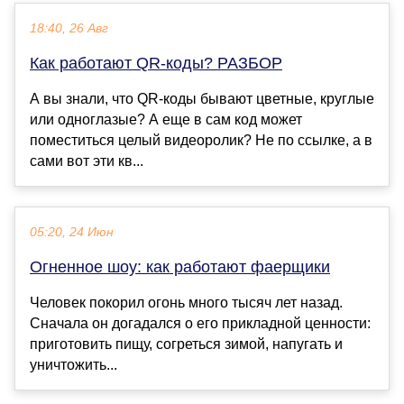
18:40, 26 Авг
Как работают QR-коды? РАЗБОР
А вы знали, что QR-коды бывают цветные, круглые
или одноглазые? А еще в сам код может
поместиться целый видеоролик? Не по ссылке, а в
сами вот эти кв...
05:20, 24 Июн
Огненное шоу: как работают фаерщики
Человек покорил огонь много тысяч лет назад.
Сначала он догадался о его прикладной ценности:
приготовить пищу, согреться зимой, напугать и
уничтожить...