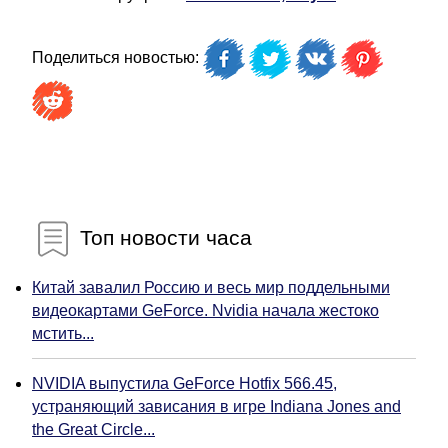
Поделиться новостью:
Топ новости часа
Китай завалил Россию и весь мир поддельными
видеокартами GeForce. Nvidia начала жестоко
мстить...
NVIDIA выпустила GeForce Hotfix 566.45,
устраняющий зависания в игре Indiana Jones and
the Great Circle...