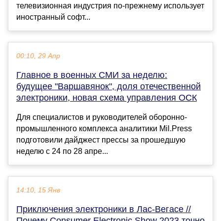
телевизионная индустрия по-прежнему использует
иностранный софт...
00:10, 29 Апр
Главное в военных СМИ за неделю:
будущее "Варшавянок", доля отечественной
электроники, новая схема управления ОСК
Для специалистов и руководителей оборонно-
промышленного комплекса аналитики Mil.Press
подготовили дайджест прессы за прошедшую
неделю с 24 по 28 апре...
14:10, 15 Янв
Приключения электроники в Лас-Вегасе //
Почему Consumer Electronic Show 2023 точно