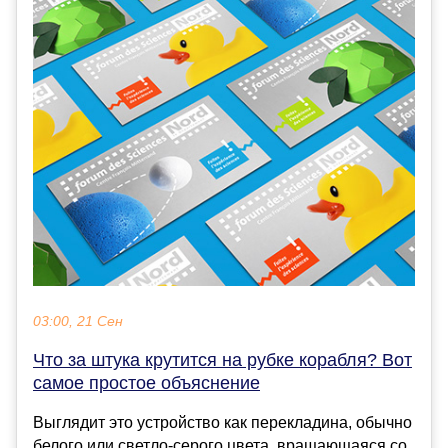
03:00, 21 Сен
Что за штука крутится на рубке корабля? Вот
самое простое объяснение
Выглядит это устройство как перекладина, обычно
белого или светло-серого цвета, вращающаяся со