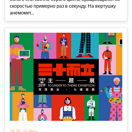
скоростью примерно раз в секунду. На вертушку
анемомет...
14:30, 15 Июл