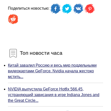
Поделиться новостью:
Топ новости часа
Китай завалил Россию и весь мир поддельными
видеокартами GeForce. Nvidia начала жестоко
мстить...
NVIDIA выпустила GeForce Hotfix 566.45,
устраняющий зависания в игре Indiana Jones and
the Great Circle...