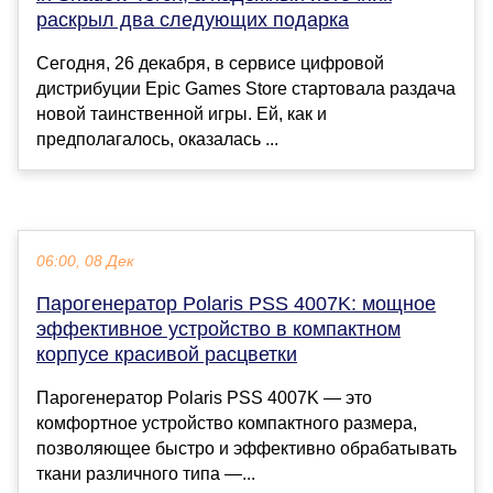
раскрыл два следующих подарка
Сегодня, 26 декабря, в сервисе цифровой
дистрибуции Epic Games Store стартовала раздача
новой таинственной игры. Ей, как и
предполагалось, оказалась ...
06:00, 08 Дек
Парогенератор Polaris PSS 4007K: мощное
эффективное устройство в компактном
корпусе красивой расцветки
Парогенератор Polaris PSS 4007K — это
комфортное устройство компактного размера,
позволяющее быстро и эффективно обрабатывать
ткани различного типа —...