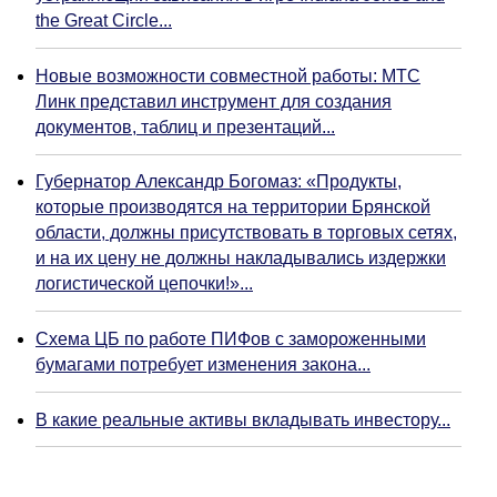
the Great Circle...
Новые возможности совместной работы: МТС
Линк представил инструмент для создания
документов, таблиц и презентаций...
Губернатор Александр Богомаз: «Продукты,
которые производятся на территории Брянской
области, должны присутствовать в торговых сетях,
и на их цену не должны накладывались издержки
логистической цепочки!»...
Схема ЦБ по работе ПИФов с замороженными
бумагами потребует изменения закона...
В какие реальные активы вкладывать инвестору...