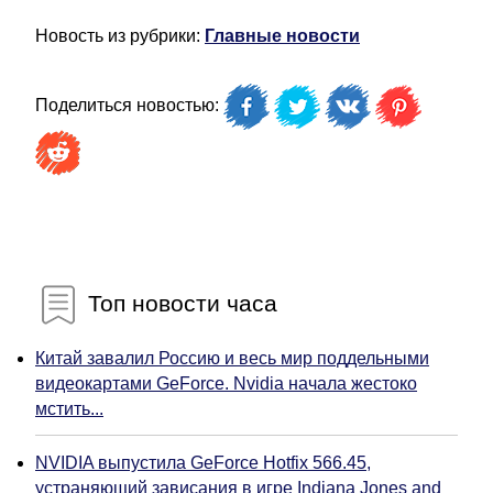
Новость из рубрики:
Главные новости
Поделиться новостью:
Топ новости часа
Китай завалил Россию и весь мир поддельными
видеокартами GeForce. Nvidia начала жестоко
мстить...
NVIDIA выпустила GeForce Hotfix 566.45,
устраняющий зависания в игре Indiana Jones and