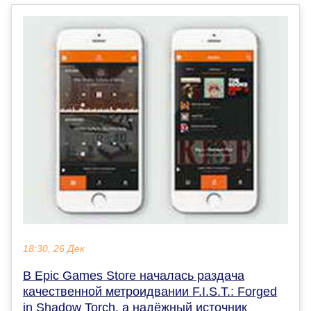
18:30, 26 Дек
В Epic Games Store началась раздача
качественной метроидвании F.I.S.T.: Forged
in Shadow Torch, а надёжный источник