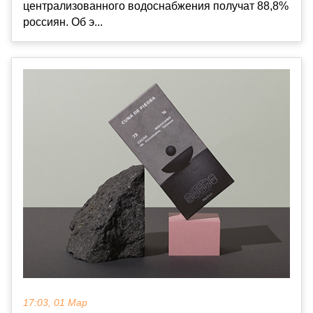
централизованного водоснабжения получат 88,8%
россиян. Об э...
17:03, 01 Мар