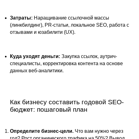
Затраты:
Наращивание ссылочной массы
(линкбилдинг), PR-статьи, локальное SEO, работа с
отзывами и юзабилити (UX).
Куда уходят деньги:
Закупка ссылок, аутрич-
специалисты, корректировка контента на основе
данных веб-аналитики.
Как бизнесу составить годовой SEO-
бюджет: пошаговый план
Определите бизнес-цели.
Что вам нужно через
год? Рост органического трафика на 50%? Вывод