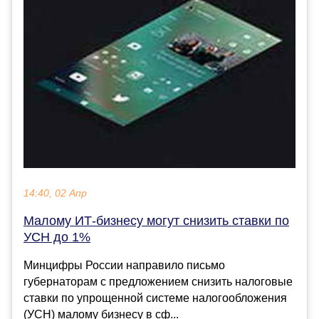
14:40, 02 Апр
Малому ИТ-бизнесу могут снизить ставки по
УСН до 1%
Минцифры России направило письмо
губернаторам с предложением снизить налоговые
ставки по упрощенной системе налогообложения
(УСН) малому бизнесу в сф...