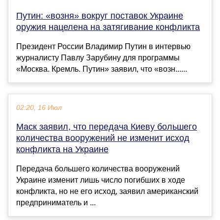
Путин: «возня» вокруг поставок Украине
оружия нацелена на затягивание конфликта
Президент России Владимир Путин в интервью
журналисту Павлу Зарубину для программы
«Москва. Кремль. Путин» заявил, что «возн......
02:20, 16 Июл
Маск заявил, что передача Киеву большего
количества вооружений не изменит исход
конфликта на Украине
Передача большего количества вооружений
Украине изменит лишь число погибших в ходе
конфликта, но не его исход, заявил американский
предприниматель и ...