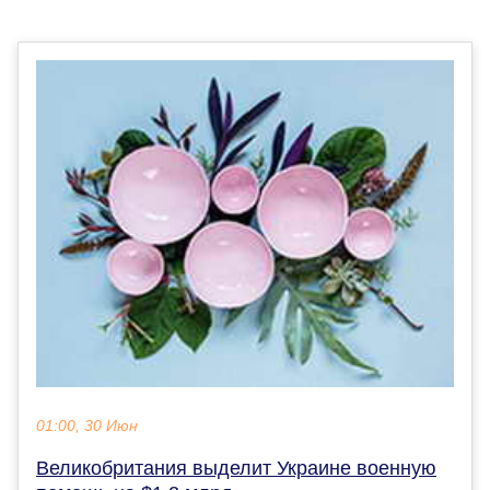
01:00, 30 Июн
Великобритания выделит Украине военную