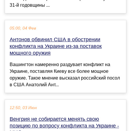
31-й годовщины ...
05:00, 04 Фев
Антонов обвинил США в обострении
конфликта на Украине из-за поставок
мощного оружия
Вашингтон намеренно раздувает конфликт на
Украине, поставляя Киеву все более мощное
оружие. Такое мнение высказал российский посол
в США Анатолий Ант...
12:50, 03 Июн
Венгрия не собирается менять свою
позицию по вопросу конфликта на Украине -