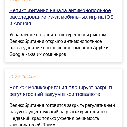
Великобритания начала антимонопольное
расследование из-за мобильных игр на iOS
и Android
Управление по защите конкуренции и рынкам
Великобритании открыло антимонопольное
расследование в отношении компаний Apple и
Google из-за их доминиров...
21:20, 10 Июл
Вот как Великобритания планирует закрыть
регуляторный вакуум в криптовалюте
Великобритания готовится закрыть регулятивный
вакуум, существующий на рынке криптовалют.
Недавний крах только укрепил решимость
законодателей. Таким ...