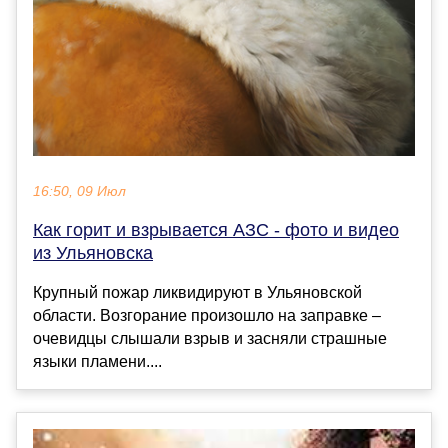
16:50, 09 Июл
Как горит и взрывается АЗС - фото и видео
из Ульяновска
Крупный пожар ликвидируют в Ульяновской
области. Возгорание произошло на заправке –
очевидцы слышали взрыв и засняли страшные
языки пламени....