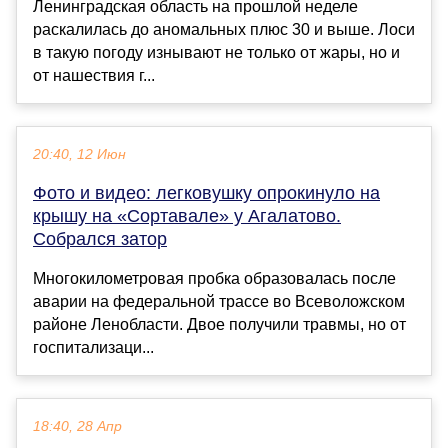
Ленинградская область на прошлой неделе
раскалилась до аномальных плюс 30 и выше. Лоси
в такую погоду изнывают не только от жары, но и
от нашествия г...
20:40, 12 Июн
Фото и видео: легковушку опрокинуло на
крышу на «Сортавале» у Агалатово.
Собрался затор
Многокилометровая пробка образовалась после
аварии на федеральной трассе во Всеволожском
районе Ленобласти. Двое получили травмы, но от
госпитализаци...
18:40, 28 Апр