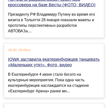
кроссовера на базе Весты (ФОТО, ВИДЕО)
Президенту РФ Владимиру Путину во время его
визита в Тольятти 28 января показали макеты и
прототипы перспективных разработок
АВТОВАЗа....
18:40, 04 Июн
IOWA заставила екатеринбуржцев танцевать
«Маленьких утят». Фото, видео
В Екатеринбурге 4 июня стало богато на
культурные мероприятия. Пока одна часть
екатеринбуржцев наслаждается на стадионе
«Екатеринбург Арена» ранее мн...