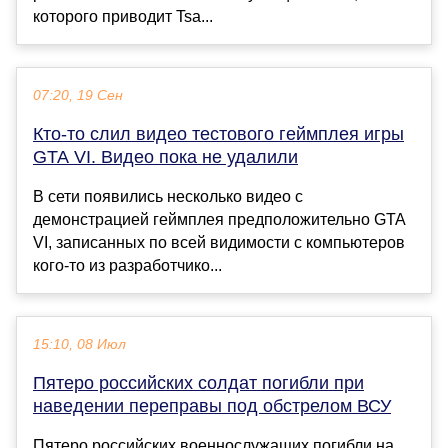
которого приводит Tsa...
07:20, 19 Сен
Кто-то слил видео тестового геймплея игры
GTA VI. Видео пока не удалили
В сети появились несколько видео с
демонстрацией геймплея предположительно GTA
VI, записанных по всей видимости с компьютеров
кого-то из разработчико...
15:10, 08 Июл
Пятеро российских солдат погибли при
наведении переправы под обстрелом ВСУ
Пятеро российских военнослужащих погибли на