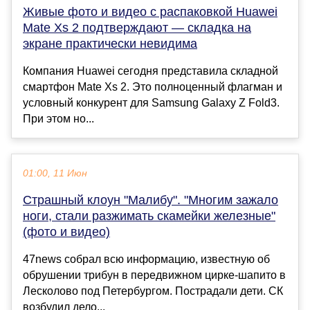
Живые фото и видео с распаковкой Huawei
Mate Xs 2 подтверждают — складка на
экране практически невидима
Компания Huawei сегодня представила складной
смартфон Mate Xs 2. Это полноценный флагман и
условный конкурент для Samsung Galaxy Z Fold3.
При этом но...
01:00, 11 Июн
Страшный клоун "Малибу". "Многим зажало
ноги, стали разжимать скамейки железные"
(фото и видео)
47news собрал всю информацию, известную об
обрушении трибун в передвижном цирке-шапито в
Лесколово под Петербургом. Пострадали дети. СК
возбудил дело...