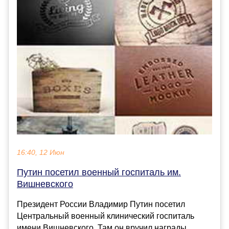
16:40, 12 Июн
Путин посетил военный госпиталь им.
Вишневского
Президент России Владимир Путин посетил
Центральный военный клинический госпиталь
имени Вишневского. Там он вручил награды