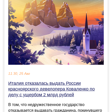
11:30, 25 Авг
Италия отказалась выдать России
красноярского девелопера Коваленко по
делу с ущербом 2 млрд рублей
В том, что недружественное государство
отказывается выдавать гражданина, покинувшего