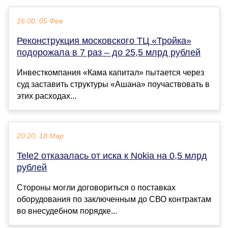
16:00, 05 Фев
Реконструкция московского ТЦ «Тройка»
подорожала в 7 раз – до 25,5 млрд рублей
Инвесткомпания «Кама капитал» пытается через
суд заставить структуры «Ашана» поучаствовать в
этих расходах...
20:20, 18 Мар
Tele2 отказалась от иска к Nokia на 0,5 млрд
рублей
Стороны могли договориться о поставках
оборудования по заключенным до СВО контрактам
во внесудебном порядке...