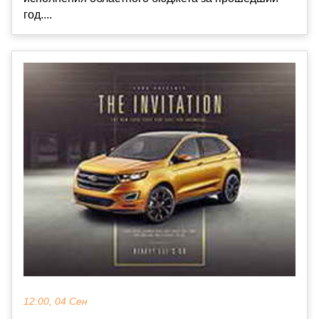
год....
12:00, 04 Сен