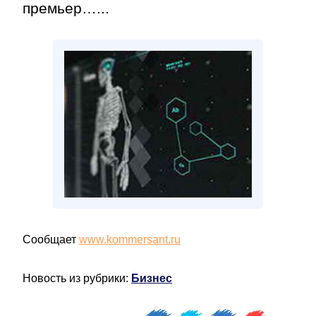
премьер…...
Сообщает
www.kommersant.ru
Новость из рубрики:
Бизнес