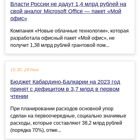
Власти России не дадут 1,4 млрд рублей на
свой аналог Microsoft Office — пакет «Мой
офис»
Компания «Новые облачные технологии», которая
разработала офисный пакет «Мой офис», не
получит 1,38 млрд рублей грантовой пом...
15:30, 24 Ноя
Бюджет Кабардино-Балкарии на 2023 год
принят с дефицитом в 3,7 млрд в первом
чтении
При планировании расходов основной упор
сделан на первоочередные, социально значимые
расходы, которые составляют 38,2 млрд рублей
(порядка 70%), отме...