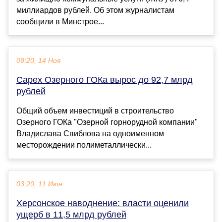
миллиардов рублей. Об этом журналистам
сообщили в Минстрое...
09:20, 14 Ноя
Capex Озерного ГОКа вырос до 92,7 млрд
рублей
Общий объем инвестиций в строительство
Озерного ГОКа "Озерной горнорудной компании"
Владислава Свиблова на одноименном
месторождении полиметаллически...
03:20, 11 Июн
Херсонское наводнение: власти оценили
ущерб в 11,5 млрд рублей