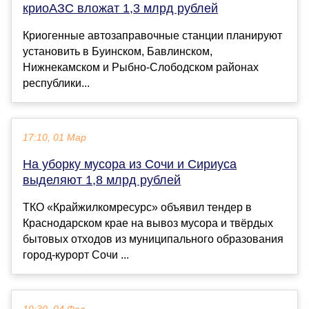
криоАЗС вложат 1,3 млрд рублей
Криогенные автозаправочные станции планируют
установить в Буинском, Бавлинском,
Нижнекамском и Рыбно-Слободском районах
республики...
17:10, 01 Мар
На уборку мусора из Сочи и Сириуса
выделяют 1,8 млрд рублей
ТКО «Крайжилкомресурс» объявил тендер в
Краснодарском крае на вывоз мусора и твёрдых
бытовых отходов из муниципального образования
город-курорт Сочи ...