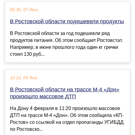
05:30, 07 Июл
В Ростовской области подешевели продукты
В Ростовской области за год подешевли ряд
продуктов питания. Об этом сообщает Ростовстат.
Например, в июне прошлого года один кг гречки
стоил 130 руб...
10:10, 05 Фев
В Ростовской области на трассе М-4 «Дон»
произошло массовое ДТП
На Дону 4 февраля в 11:20 произошло массовое
ДТП на трассе М-4 «Дон». Об этом сообщила «КП-
Ростов» со ссылкой на отдел пропаганды УГИБДД
по Ростовско...