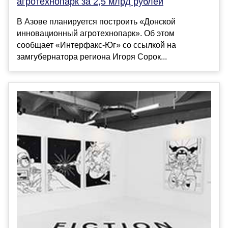
агротехнопарк за 2,5 млрд рублей
В Азове планируется построить «Донской
инновационный агротехнопарк». Об этом
сообщает «Интерфакс-Юг» со ссылкой на
замгубернатора региона Игоря Сорок...