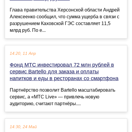
Глава правительства Херсонской области Андрей
Алексеенко сообщил, что сумма ущерба в связи с
разрушением Каховской ГЭС составляет 11,5
млрд руб. По е...
14:20, 11 Апр
Фонд МТС инвестировал 72 млн рублей в
сервис Bartello для заказа и оплаты
напитков и еды в ресторанах со смартфона
Партнёрство позволит Bartello масштабировать
сервис, а «МТС Live» — привлечь новую
аудиторию, считают партнёры....
14:30, 24 Май