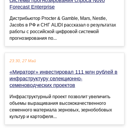
системы прогнозирования спроса Novo
Forecast Enterprise
Дистрибьютор Procter & Gamble, Mars, Nestle,
Jacobs в РФ и СНГ ALIDI рассказал о результатах
работы с российской цифровой системой
прогнозирования по...
23:30, 27 Май
«Мираторг» инвестировал 111 млн рублей в
инфраструктуру селекционно-
семеноводческих проектов
Инфраструктурный проект позволит увеличить
объемы выращивания высококачественного
семенного материала зерновых, зернобобовых
культур и картофеля...