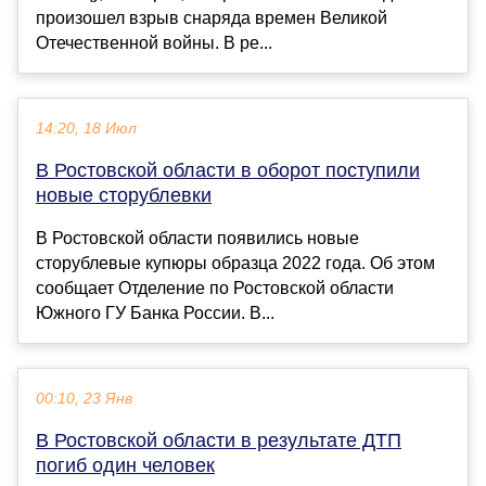
произошел взрыв снаряда времен Великой
Отечественной войны. В ре...
14:20, 18 Июл
В Ростовской области в оборот поступили
новые сторублевки
В Ростовской области появились новые
сторублевые купюры образца 2022 года. Об этом
сообщает Отделение по Ростовской области
Южного ГУ Банка России. В...
00:10, 23 Янв
В Ростовской области в результате ДТП
погиб один человек