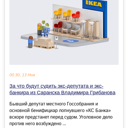
00:30, 13 Ноя
За что будут судить экс-депутата и экс-
банкира из Саранска Владимира Грибанова
Бывший депутат местного Госсобрания и
основной бенифициар лопнувшего «КС Банка»
вскоре предстанет перед судом. Уголовное дело
против него возбуждено ...