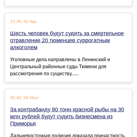
23:20, 02 Авг
Шесть человек будут судить за смертельное
отравление 20 тюменцев суррогатным
алкоголем
Уголовные дела направлены в Ленинский и
Центральный районные суды Тюмени для
рассмотрения по существу......
06:40, 06 Июл
За контрабанду 80 тонн красной рыбы на 30
млн рублей будут судить бизнесмена из
Приморья
Дальневосточная полиция доказала причастность