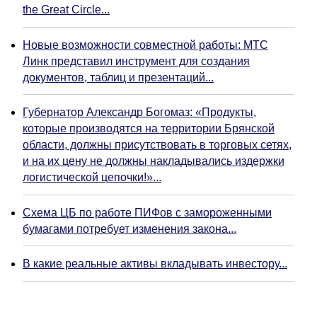
the Great Circle...
Новые возможности совместной работы: МТС
Линк представил инструмент для создания
документов, таблиц и презентаций...
Губернатор Александр Богомаз: «Продукты,
которые производятся на территории Брянской
области, должны присутствовать в торговых сетях,
и на их цену не должны накладывались издержки
логистической цепочки!»...
Схема ЦБ по работе ПИФов с замороженными
бумагами потребует изменения закона...
В какие реальные активы вкладывать инвестору...