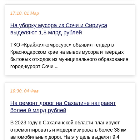
17:10, 01 Мар
На уборку мусора из Сочи и Сириуса
выделяют 1,8 млрд рублей
ТКО «Крайжилкомресурс» объявил тендер в
Краснодарском крае на вывоз мусора и твёрдых
бытовых отходов из муниципального образования
город-курорт Сочи ...
19:30, 04 Фев
На ремонт дорог на Сахалине направят
более 9 млрд рублей
В 2023 году в Сахалинской области планируют
отремонтировать и модернизировать более 38 км
автомобильных дорог. На эту цель выделят 9,4