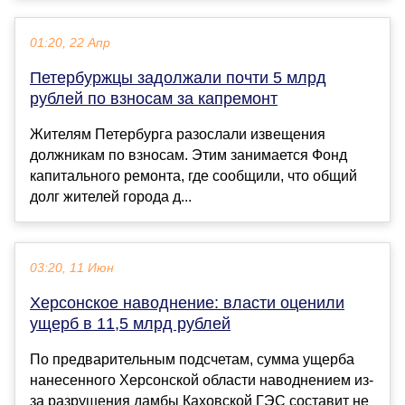
01:20, 22 Апр
Петербуржцы задолжали почти 5 млрд
рублей по взносам за капремонт
Жителям Петербурга разослали извещения
должникам по взносам. Этим занимается Фонд
капитального ремонта, где сообщили, что общий
долг жителей города д...
03:20, 11 Июн
Херсонское наводнение: власти оценили
ущерб в 11,5 млрд рублей
По предварительным подсчетам, сумма ущерба
нанесенного Херсонской области наводнением из-
за разрушения дамбы Каховской ГЭС составит не