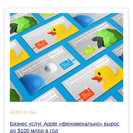
18:00, 01 Ноя
Бизнес услуг Apple «феноменально» вырос
до $100 млрд в год