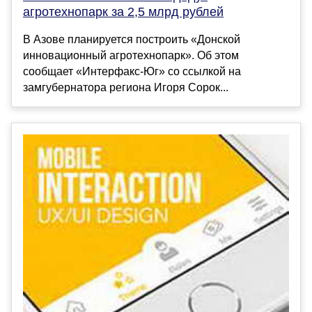
агротехнопарк за 2,5 млрд рублей
В Азове планируется построить «Донской
инновационный агротехнопарк». Об этом
сообщает «Интерфакс-Юг» со ссылкой на
замгубернатора региона Игоря Сорок...