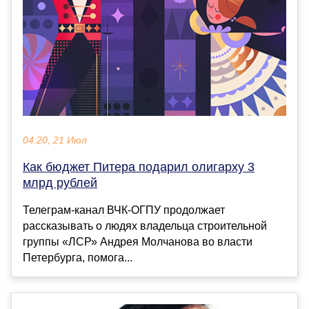
04:20, 21 Июл
Как бюджет Питера подарил олигарху 3
млрд рублей
Телеграм-канал ВЧК-ОГПУ продолжает
рассказывать о людях владельца строительной
группы «ЛСР» Андрея Молчанова во власти
Петербурга, помога...