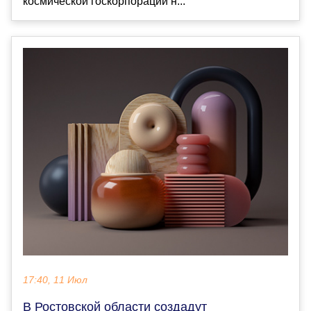
космической госкорпорации н...
17:40, 11 Июл
В Ростовской области создадут