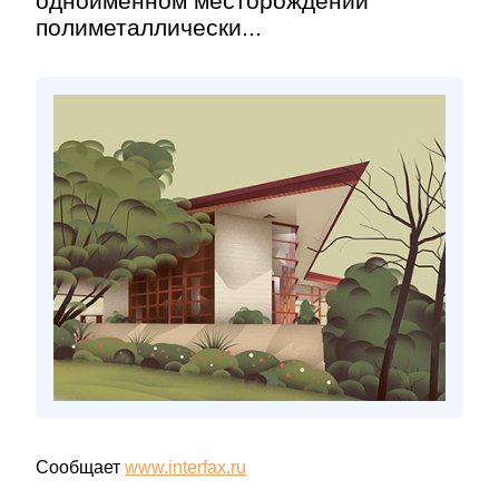
одноименном месторождении
полиметаллически...
Сообщает
www.interfax.ru