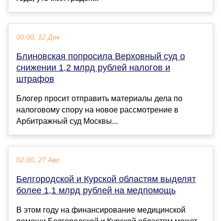
00:00, 12 Дек
Блиновская попросила Верховный суд о
снижении 1,2 млрд рублей налогов и
штрафов
Блогер просит отправить материалы дела по
налоговому спору на новое рассмотрение в
Арбитражный суд Москвы...
02:00, 27 Авг
Белгородской и Курской областям выделят
более 1,1 млрд рублей на медпомощь
В этом году на финансирование медицинской