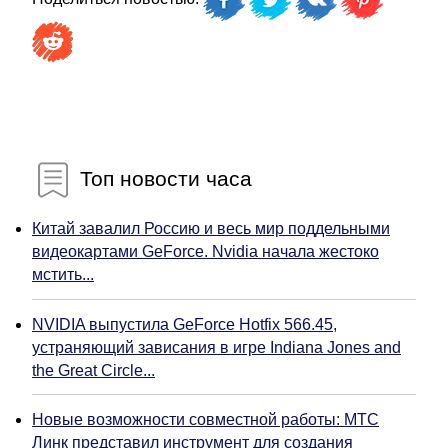
Топ новости часа
Китай завалил Россию и весь мир поддельными
видеокартами GeForce. Nvidia начала жестоко
мстить...
NVIDIA выпустила GeForce Hotfix 566.45,
устраняющий зависания в игре Indiana Jones and
the Great Circle...
Новые возможности совместной работы: МТС
Линк представил инструмент для создания