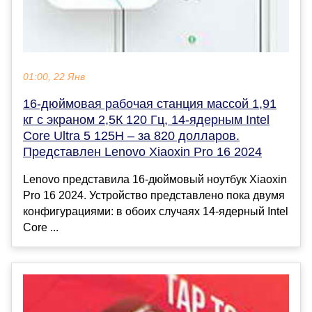
01:00, 22 Янв
16-дюймовая рабочая станция массой 1,91
кг с экраном 2,5К 120 Гц, 14-ядерным Intel
Core Ultra 5 125H – за 820 долларов.
Представлен Lenovo Xiaoxin Pro 16 2024
Lenovo представила 16-дюймовый ноутбук Xiaoxin
Pro 16 2024. Устройство представлено пока двумя
конфигурациями: в обоих случаях 14-ядерный Intel
Core ...