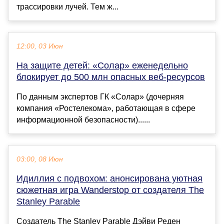
трассировки лучей. Тем ж...
12:00, 03 Июн
На защите детей: «Солар» еженедельно
блокирует до 500 млн опасных веб-ресурсов
По данным экспертов ГК «Солар» (дочерняя
компания «Ростелекома», работающая в сфере
информационной безопасности)......
03:00, 08 Июн
Идиллия с подвохом: анонсирована уютная
сюжетная игра Wanderstop от создателя The
Stanley Parable
Создатель The Stanley Parable Дэйви Реден