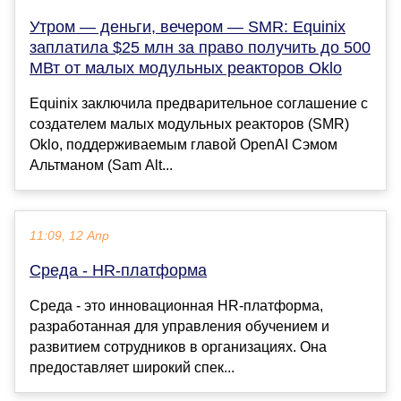
Утром — деньги, вечером — SMR: Equinix
заплатила $25 млн за право получить до 500
МВт от малых модульных реакторов Oklo
Equinix заключила предварительное соглашение с
создателем малых модульных реакторов (SMR)
Oklo, поддерживаемым главой OpenAI Сэмом
Альтманом (Sam Alt...
11:09, 12 Апр
Среда - HR-платформа
Среда - это инновационная HR-платформа,
разработанная для управления обучением и
развитием сотрудников в организациях. Она
предоставляет широкий спек...