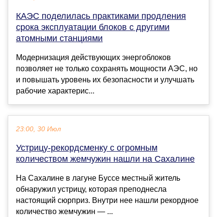
КАЭС поделилась практиками продления
срока эксплуатации блоков с другими
атомными станциями
Модернизация действующих энергоблоков
позволяет не только сохранять мощности АЭС, но
и повышать уровень их безопасности и улучшать
рабочие характерис...
23:00, 30 Июл
Устрицу-рекордсменку с огромным
количеством жемчужин нашли на Сахалине
На Сахалине в лагуне Буссе местный житель
обнаружил устрицу, которая преподнесла
настоящий сюрприз. Внутри нее нашли рекордное
количество жемчужин — ...