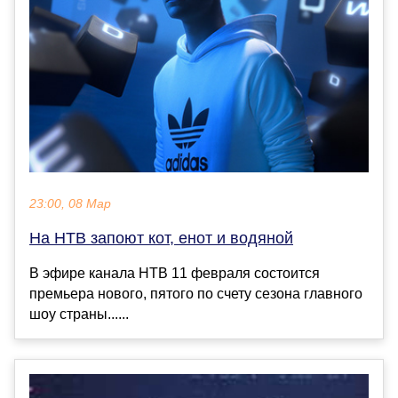
23:00, 08 Мар
На НТВ запоют кот, енот и водяной
В эфире канала НТВ 11 февраля состоится
премьера нового, пятого по счету сезона главного
шоу страны......