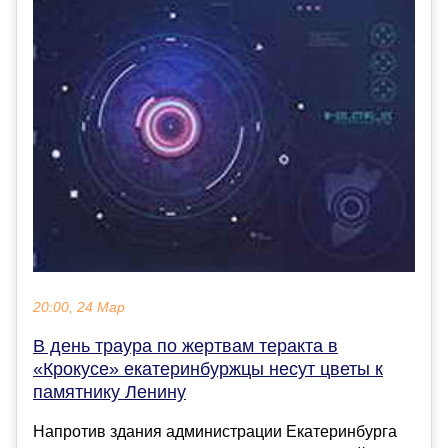
20:00, 24 Мар
В день траура по жертвам теракта в
«Крокусе» екатеринбуржцы несут цветы к
памятнику Ленину
Напротив здания администрации Екатеринбурга