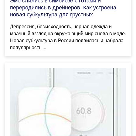
Эмо слились в симбиозе с готами и
переродились в дрейнеров. Как устроена
новая субкультура для грустных
Депрессия, безысходность, черная одежда и
мрачный взгляд на окружающий мир снова в моде.
Новая субкультура в России появилась и набрала
популярность ...