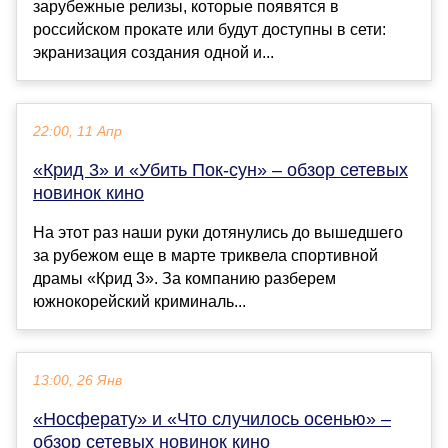
зарубежные релизы, которые появятся в
российском прокате или будут доступны в сети:
экранизация создания одной и...
22:00, 11 Апр
«Крид 3» и «Убить Пок-сун» – обзор сетевых
новинок кино
На этот раз наши руки дотянулись до вышедшего
за рубежом еще в марте триквела спортивной
драмы «Крид 3». За компанию разберем
южнокорейский криминаль...
13:00, 26 Янв
«Носферату» и «Что случилось осенью» –
обзор сетевых новинок кино