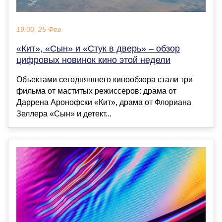
19:00, 25 Фев
«Кит», «Сын» и «Стук в дверь» – обзор
цифровых новинок кино этой недели
Объектами сегодняшнего кинообзора стали три
фильма от маститых режиссеров: драма от
Даррена Аронофски «Кит», драма от Флориана
Зеллера «Сын» и детект...