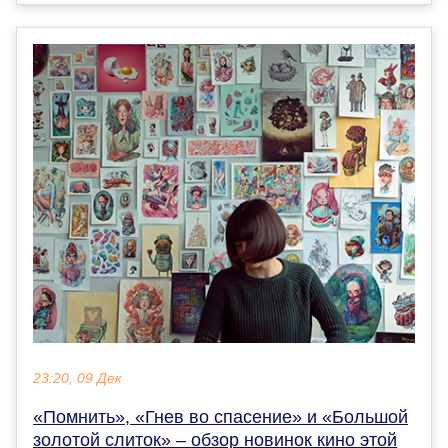
23:20, 09 Дек
«Помнить», «Гнев во спасение» и «Большой
золотой слиток» – обзор новинок кино этой