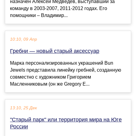
назначен Алексей Медведев, выступавший за
команду в 2003-2007, 2011-2012 годах. Его
помощники – Владимир...
10:10, 09 Апр
Гребни — новый старый аксессуар
Марка персонализированных украшений Bun
Jewels представила линейку гребней, созданную
совместно с художником Григорием
Масленниковым (он же Gregory E...
13:10, 25 Дек
"Старый парк" или территория мира на Юге
России