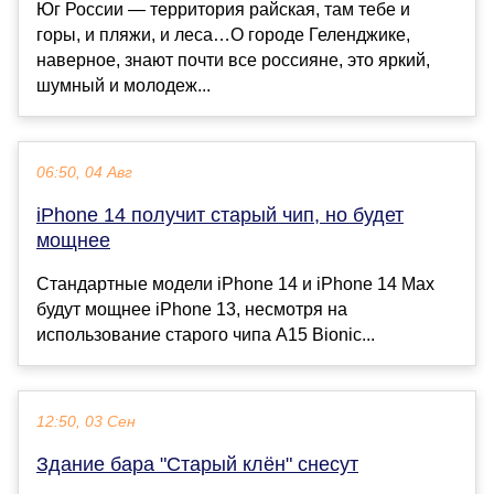
Юг России — территория райская, там тебе и
горы, и пляжи, и леса…О городе Геленджике,
наверное, знают почти все россияне, это яркий,
шумный и молодеж...
06:50, 04 Авг
iPhone 14 получит старый чип, но будет
мощнее
Стандартные модели iPhone 14 и iPhone 14 Max
будут мощнее iPhone 13, несмотря на
использование старого чипа A15 Bionic...
12:50, 03 Сен
Здание бара "Старый клён" снесут