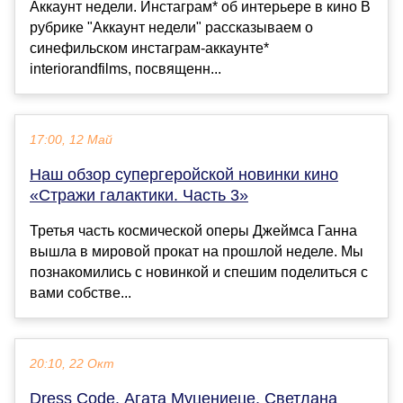
Аккаунт недели. Инстаграм* об интерьере в кино В
рубрике "Аккаунт недели" рассказываем о
синефильском инстаграм-аккаунте*
interiorandfilms, посвященн...
17:00, 12 Май
Наш обзор супергеройской новинки кино
«Стражи галактики. Часть 3»
Третья часть космической оперы Джеймса Ганна
вышла в мировой прокат на прошлой неделе. Мы
познакомились с новинкой и спешим поделиться с
вами собстве...
20:10, 22 Окт
Dress Code. Агата Муцениеце, Светлана