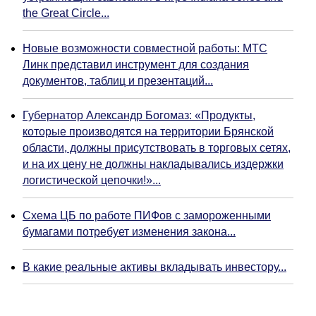
the Great Circle...
Новые возможности совместной работы: МТС
Линк представил инструмент для создания
документов, таблиц и презентаций...
Губернатор Александр Богомаз: «Продукты,
которые производятся на территории Брянской
области, должны присутствовать в торговых сетях,
и на их цену не должны накладывались издержки
логистической цепочки!»...
Схема ЦБ по работе ПИФов с замороженными
бумагами потребует изменения закона...
В какие реальные активы вкладывать инвестору...