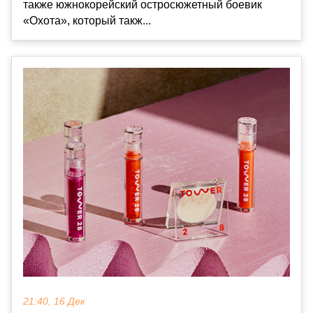
также южнокорейский остросюжетный боевик
«Охота», который такж...
21:40, 16 Дек