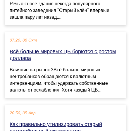
Речь о сносе здания некогда популярного
питейного заведения "Старый клён" впервые
зашла пару лет назад....
07:20, 08 Окт
Всё больше мировых ЦБ борются с ростом
доллара
Влияние на рынок:3Всё больше мировых
центробанков обращаются к валютным
интервенциям, чтобы удержать собственные
валюты от ослабления. Хотя каждый ЦБ...
20:50, 05 Апр
Как правильно утилизировать старый
автомобильный аккумулятор