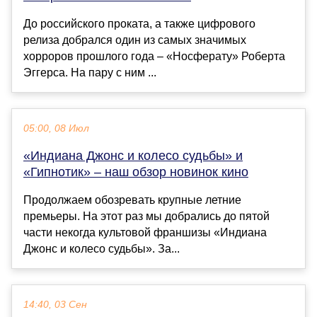
До российского проката, а также цифрового
релиза добрался один из самых значимых
хорроров прошлого года – «Носферату» Роберта
Эггерса. На пару с ним ...
05:00, 08 Июл
«Индиана Джонс и колесо судьбы» и
«Гипнотик» – наш обзор новинок кино
Продолжаем обозревать крупные летние
премьеры. На этот раз мы добрались до пятой
части некогда культовой франшизы «Индиана
Джонс и колесо судьбы». За...
14:40, 03 Сен