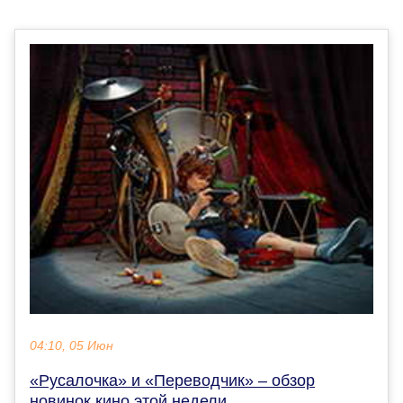
04:10, 05 Июн
«Русалочка» и «Переводчик» – обзор
новинок кино этой недели