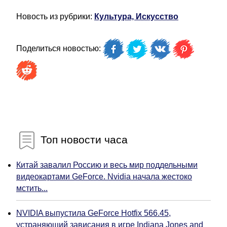
Новость из рубрики:
Культура, Искусство
Поделиться новостью:
Топ новости часа
Китай завалил Россию и весь мир поддельными
видеокартами GeForce. Nvidia начала жестоко
мстить...
NVIDIA выпустила GeForce Hotfix 566.45,
устраняющий зависания в игре Indiana Jones and