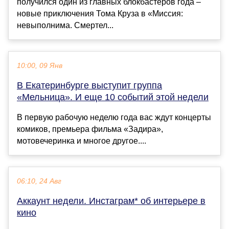
получился один из главных блокбастеров года –
новые приключения Тома Круза в «Миссия:
невыполнима. Смертел...
10:00, 09 Янв
В Екатеринбурге выступит группа
«Мельница». И еще 10 событий этой недели
В первую рабочую неделю года вас ждут концерты
комиков, премьера фильма «Задира»,
мотовечеринка и многое другое....
06:10, 24 Авг
Аккаунт недели. Инстаграм* об интерьере в
кино