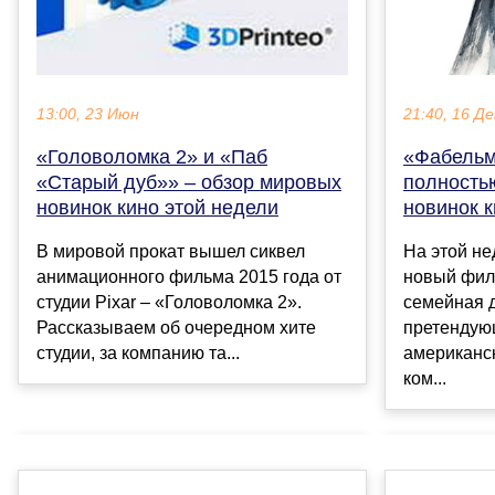
21:40, 16 Де
13:00, 23 Июн
«Фабельм
«Головоломка 2» и «Паб
полность
«Старый дуб»» – обзор мировых
новинок к
новинок кино этой недели
На этой не
В мировой прокат вышел сиквел
новый фил
анимационного фильма 2015 года от
семейная 
студии Pixar – «Головоломка 2».
претендую
Рассказываем об очередном хите
американс
студии, за компанию та...
ком...