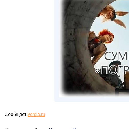
Сообщает
versia.ru