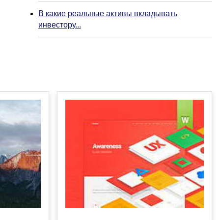
В какие реальные активы вкладывать
инвестору...