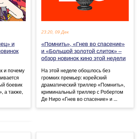
23:20, 09 Дек
ец» и
«Помнить», «Гнев во спасение»
новинок
и «Большой золотой слиток» –
обзор новинок кино этой недели
к и почему
На этой неделе обошлось без
ливается
громких премьер: корейский
ый боевик
драматический триллер «Помнить»,
, а также,
криминальный триллер с Робертом
Де Ниро «Гнев во спасение» и ...