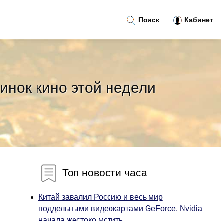
Поиск
Кабинет
инок кино этой недели
Топ новости часа
Китай завалил Россию и весь мир
поддельными видеокартами GeForce. Nvidia
начала жестоко мстить...