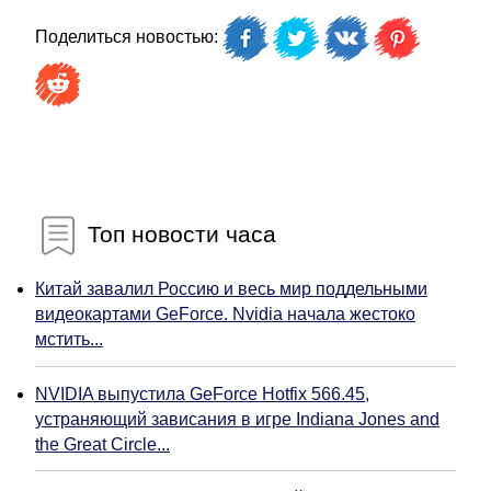
Поделиться новостью:
Топ новости часа
Китай завалил Россию и весь мир поддельными
видеокартами GeForce. Nvidia начала жестоко
мстить...
NVIDIA выпустила GeForce Hotfix 566.45,
устраняющий зависания в игре Indiana Jones and
the Great Circle...