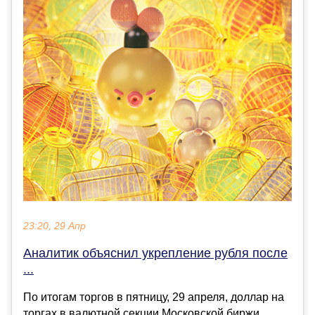
23:20, 29 Апр
Аналитик объяснил укрепление рубля после
...
По итогам торгов в пятницу, 29 апреля, доллар на
торгах в валютной секции Московской биржи