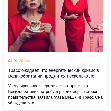
03:10, 26 Авг
Трасс ожидает, что энергетический кризис в
Великобритании продлится несколько лет
Урегулирование энергетического кризиса в
Великобритании потребует резких мер со стороны
правительства, заявила глава МИД Лиз Трасс. Она
убеждена, что...