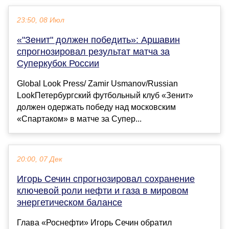
23:50, 08 Июл
«"Зенит" должен победить»: Аршавин
спрогнозировал результат матча за
Суперкубок России
Global Look Press/ Zamir Usmanov/Russian
LookПетербургский футбольный клуб «Зенит»
должен одержать победу над московским
«Спартаком» в матче за Супер...
20:00, 07 Дек
Игорь Сечин спрогнозировал сохранение
ключевой роли нефти и газа в мировом
энергетическом балансе
Глава «Роснефти» Игорь Сечин обратил