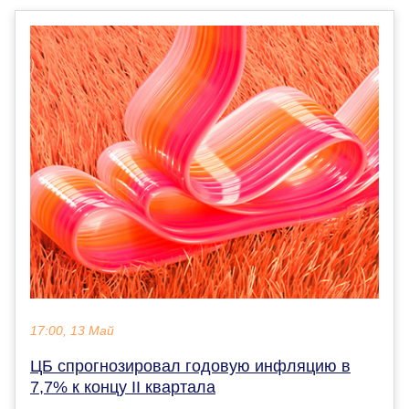
17:00, 13 Май
ЦБ спрогнозировал годовую инфляцию в
7,7% к концу II квартала