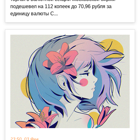
подешевел на 112 копеек до 70,96 рубля за
единицу валюты С...
23:50, 03 Фев