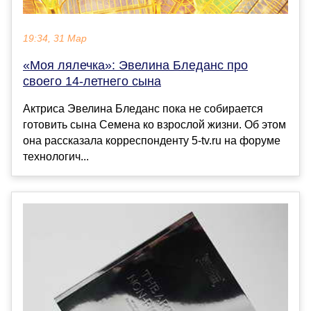
19:34, 31 Мар
«Моя лялечка»: Эвелина Бледанс про
своего 14-летнего сына
Актриса Эвелина Бледанс пока не собирается
готовить сына Семена ко взрослой жизни. Об этом
она рассказала корреспонденту 5-tv.ru на форуме
технологич...