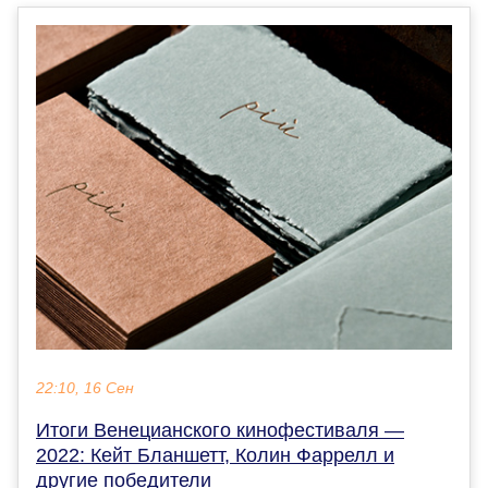
22:10, 16 Сен
Итоги Венецианского кинофестиваля —
2022: Кейт Бланшетт, Колин Фаррелл и
другие победители