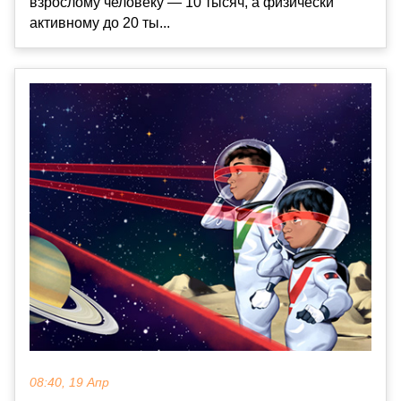
взрослому человеку — 10 тысяч, а физически
активному до 20 ты...
08:40, 19 Апр