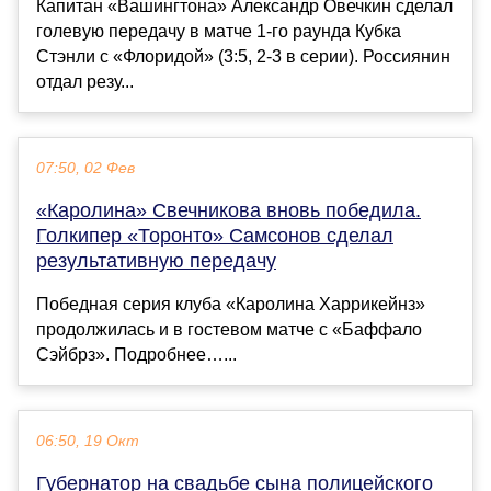
Капитан «Вашингтона» Александр Овечкин сделал
голевую передачу в матче 1-го раунда Кубка
Стэнли с «Флоридой» (3:5, 2-3 в серии). Россиянин
отдал резу...
07:50, 02 Фев
«Каролина» Свечникова вновь победила.
Голкипер «Торонто» Самсонов сделал
результативную передачу
Победная серия клуба «Каролина Харрикейнз»
продолжилась и в гостевом матче с «Баффало
Сэйбрз». Подробнее…...
06:50, 19 Окт
Губернатор на свадьбе сына полицейского