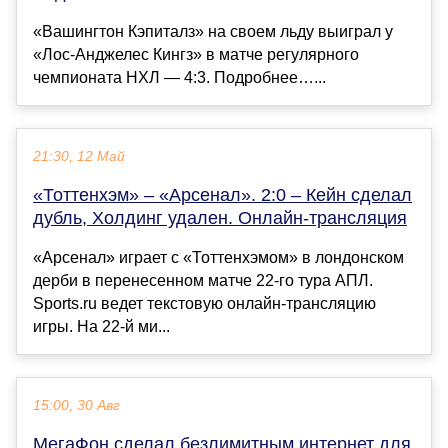
«Вашингтон Кэпиталз» на своем льду выиграл у
«Лос-Анджелес Кингз» в матче регулярного
чемпионата НХЛ — 4:3. Подробнее…...
21:30, 12 Май
«Тоттенхэм» – «Арсенал». 2:0 – Кейн сделал
дубль, Холдинг удален. Онлайн-трансляция
«Арсенал» играет с «Тоттенхэмом» в лондонском
дерби в перенесенном матче 22-го тура АПЛ.
Sports.ru ведет текстовую онлайн-трансляцию
игры. На 22-й ми...
15:00, 30 Авг
МегаФон сделал безлимитным интернет для