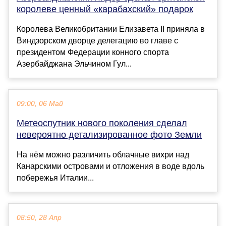
королеве ценный «карабахский» подарок
Королева Великобритании Елизавета II приняла в
Виндзорском дворце делегацию во главе с
президентом Федерации конного спорта
Азербайджана Эльчином Гул...
09:00, 06 Май
Метеоспутник нового поколения сделал
невероятно детализированное фото Земли
На нём можно различить облачные вихри над
Канарскими островами и отложения в воде вдоль
побережья Италии...
08:50, 28 Апр