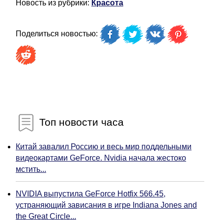
Новость из рубрики:
Красота
Поделиться новостью:
Топ новости часа
Китай завалил Россию и весь мир поддельными
видеокартами GeForce. Nvidia начала жестоко
мстить...
NVIDIA выпустила GeForce Hotfix 566.45,
устраняющий зависания в игре Indiana Jones and
the Great Circle...