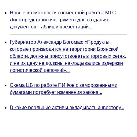
Новые возможности совместной работы: МТС
Линк представил инструмент для создания
документов, таблиц и презентаций...
Губернатор Александр Богомаз: «Продукты,
которые производятся на территории Брянской
области, должны присутствовать в торговых сетях,
и на их цену не должны накладывались издержки
логистической цепочки!»...
Схема ЦБ по работе ПИФов с замороженными
бумагами потребует изменения закона...
В какие реальные активы вкладывать инвестору...