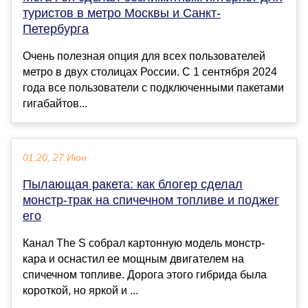
туристов в метро Москвы и Санкт-
Петербурга
Очень полезная опция для всех пользователей
метро в двух столицах России. С 1 сентября 2024
года все пользователи с подключенными пакетами
гигабайтов...
01:20, 27 Июн
Пылающая ракета: как блогер сделал
монстр-трак на спичечном топливе и поджег
его
Канал The S собрал картонную модель монстр-
кара и оснастил ее мощным двигателем на
спичечном топливе. Дорога этого гибрида была
короткой, но яркой и ...