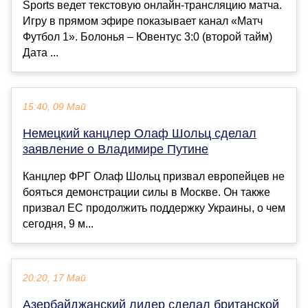
Sports ведет текстовую онлайн-трансляцию матча.
Игру в прямом эфире показывает канал «Матч
Футбол 1». Болонья – Ювентус 3:0 (второй тайм)
Дата ...
15:40, 09 Май
Немецкий канцлер Олаф Шольц сделал
заявление о Владимире Путине
Канцлер ФРГ Олаф Шольц призвал европейцев не
бояться демонстрации силы в Москве. Он также
призвал ЕС продолжить поддержку Украины, о чем
сегодня, 9 м...
20:20, 17 Май
Азербайджанский лидер сделал британской