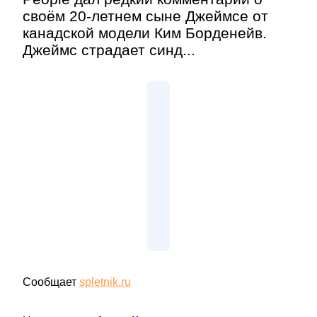
своём 20-летнем сыне Джеймсе от
канадской модели Ким Борденейв.
Джеймс страдает синд...
Сообщает
spletnik.ru