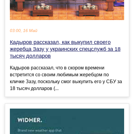
03:00, 16 Май
Кадыров рассказал, как выкупил своего
жеребца Зазу у украинских спецслужб за 18
тысяч долларов
Кадыров рассказал, что в скором времени
встретится со своим любимым жеребцом по
кличке Зазу, поскольку смог выкупить его у СБУ за
18 тысяч долларов (...