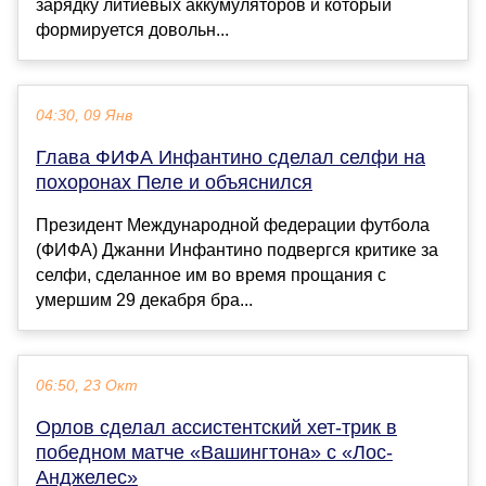
зарядку литиевых аккумуляторов и который
формируется довольн...
04:30, 09 Янв
Глава ФИФА Инфантино сделал селфи на
похоронах Пеле и объяснился
Президент Международной федерации футбола
(ФИФА) Джанни Инфантино подвергся критике за
селфи, сделанное им во время прощания с
умершим 29 декабря бра...
06:50, 23 Окт
Орлов сделал ассистентский хет-трик в
победном матче «Вашингтона» с «Лос-
Анджелес»