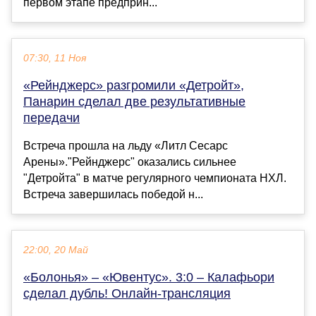
первом этапе предприн...
07:30, 11 Ноя
«Рейнджерс» разгромили «Детройт»,
Панарин сделал две результативные
передачи
Встреча прошла на льду «Литл Сесарс
Арены»."Рейнджерс" оказались сильнее
"Детройта" в матче регулярного чемпионата НХЛ.
Встреча завершилась победой н...
22:00, 20 Май
«Болонья» – «Ювентус». 3:0 – Калафьори
сделал дубль! Онлайн-трансляция