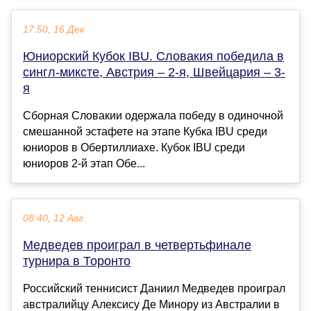
17:50, 16 Дек
Юниорский Кубок IBU. Словакия победила в
сингл-миксте, Австрия – 2-я, Швейцария – 3-
я
Сборная Словакии одержала победу в одиночной
смешанной эстафете на этапе Кубка IBU среди
юниоров в Обертиллиахе. Кубок IBU среди
юниоров 2-й этап Обе...
08:40, 12 Авг
Медведев проиграл в четвертьфинале
турнира в Торонто
Российский теннисист Даниил Медведев проиграл
австралийцу Алексису Де Минору из Австралии в