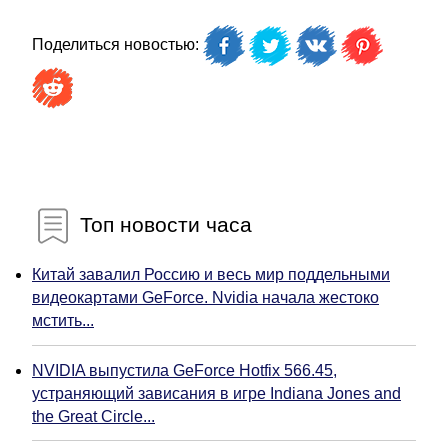
Поделиться новостью:
Топ новости часа
Китай завалил Россию и весь мир поддельными
видеокартами GeForce. Nvidia начала жестоко
мстить...
NVIDIA выпустила GeForce Hotfix 566.45,
устраняющий зависания в игре Indiana Jones and
the Great Circle...