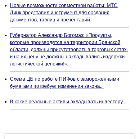
Новые возможности совместной работы: МТС
Линк представил инструмент для создания
документов, таблиц и презентаций...
Губернатор Александр Богомаз: «Продукты,
которые производятся на территории Брянской
области, должны присутствовать в торговых сетях,
и на их цену не должны накладывались издержки
логистической цепочки!»...
Схема ЦБ по работе ПИФов с замороженными
бумагами потребует изменения закона...
В какие реальные активы вкладывать инвестору...