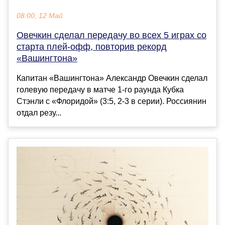
08:00, 12 Май
Овечкин сделал передачу во всех 5 играх со
старта плей-офф, повторив рекорд
«Вашингтона»
Капитан «Вашингтона» Александр Овечкин сделал
голевую передачу в матче 1-го раунда Кубка
Стэнли с «Флоридой» (3:5, 2-3 в серии). Россиянин
отдал резу...