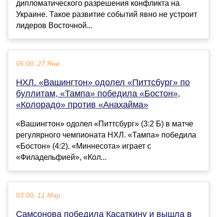
дипломатического разрешения конфликта на
Украине. Такое развитие событий явно не устроит
лидеров Восточной...
05:00, 27 Янв
НХЛ. «Вашингтон» одолел «Питтсбург» по
буллитам, «Тампа» победила «Бостон»,
«Колорадо» против «Анахайма»
«Вашингтон» одолел «Питтсбург» (3:2 Б) в матче
регулярного чемпионата НХЛ. «Тампа» победила
«Бостон» (4:2), «Миннесота» играет с
«Филадельфией», «Кол...
03:00, 11 Мар
Самсонова победила Касаткину и вышла в