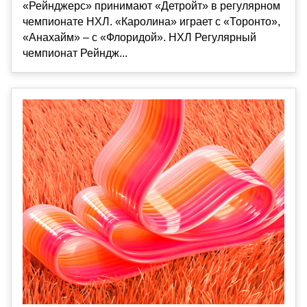
«Рейнджерс» принимают «Детройт» в регулярном
чемпионате НХЛ. «Каролина» играет с «Торонто»,
«Анахайм» – с «Флоридой». НХЛ Регулярный
чемпионат Рейндж...