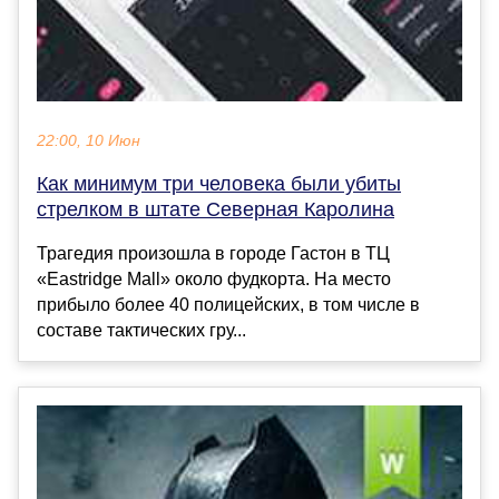
22:00, 10 Июн
Как минимум три человека были убиты
стрелком в штате Северная Каролина
Трагедия произошла в городе Гастон в ТЦ
«Eastridge Mall» около фудкорта. На место
прибыло более 40 полицейских, в том числе в
составе тактических гру...