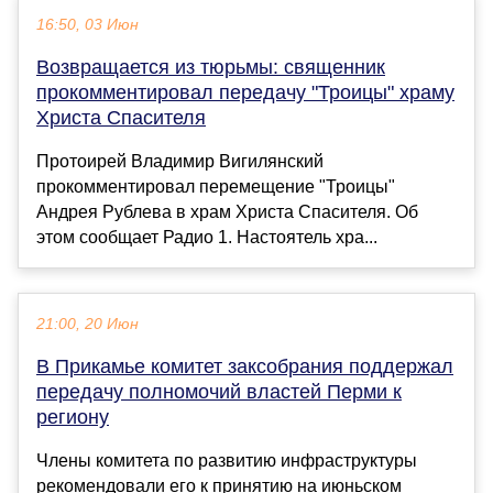
16:50, 03 Июн
Возвращается из тюрьмы: священник
прокомментировал передачу "Троицы" храму
Христа Спасителя
Протоирей Владимир Вигилянский
прокомментировал перемещение "Троицы"
Андрея Рублева в храм Христа Спасителя. Об
этом сообщает Радио 1. Настоятель хра...
21:00, 20 Июн
В Прикамье комитет заксобрания поддержал
передачу полномочий властей Перми к
региону
Члены комитета по развитию инфраструктуры
рекомендовали его к принятию на июньском