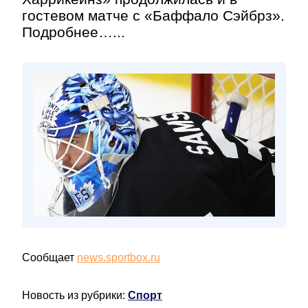
гостевом матче с «Баффало Сэйбрз».
Подробнее…...
Сообщает
news.sportbox.ru
Новость из рубрики:
Спорт