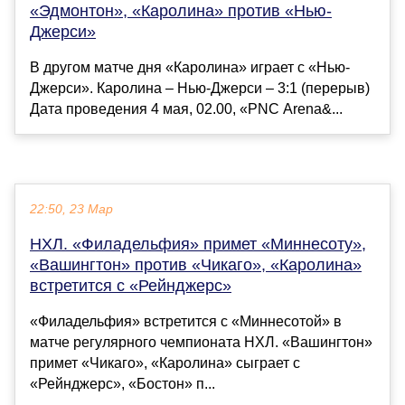
«Эдмонтон», «Каролина» против «Нью-
Джерси»
В другом матче дня «Каролина» играет с «Нью-
Джерси». Каролина – Нью-Джерси – 3:1 (перерыв)
Дата проведения 4 мая, 02.00, «PNC Arena&...
22:50, 23 Мар
НХЛ. «Филадельфия» примет «Миннесоту»,
«Вашингтон» против «Чикаго», «Каролина»
встретится с «Рейнджерс»
«Филадельфия» встретится с «Миннесотой» в
матче регулярного чемпионата НХЛ. «Вашингтон»
примет «Чикаго», «Каролина» сыграет с
«Рейнджерс», «Бостон» п...