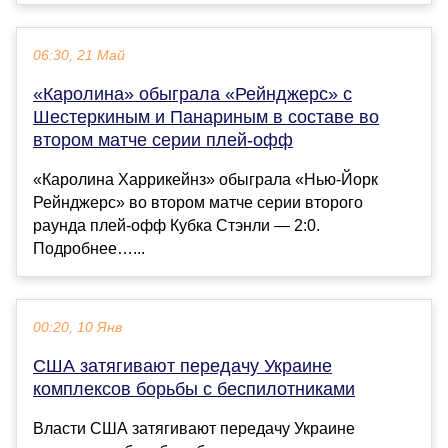
06:30, 21 Май
«Каролина» обыграла «Рейнджерс» с
Шестеркиным и Панариным в составе во
втором матче серии плей-офф
«Каролина Харрикейнз» обыграла «Нью-Йорк
Рейнджерс» во втором матче серии второго
раунда плей-офф Кубка Стэнли — 2:0.
Подробнее…...
00:20, 10 Янв
США затягивают передачу Украине
комплексов борьбы с беспилотниками
Власти США затягивают передачу Украине