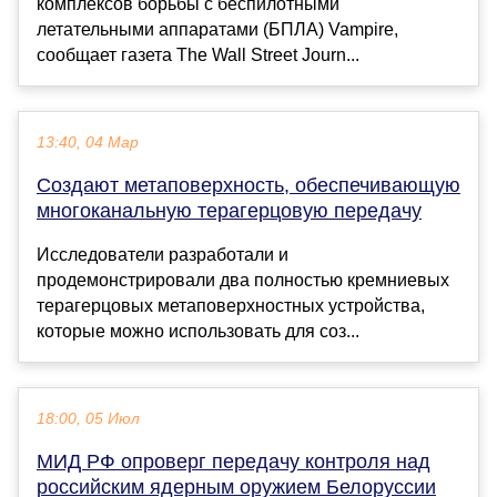
комплексов борьбы с беспилотными
летательными аппаратами (БПЛА) Vampire,
сообщает газета The Wall Street Journ...
13:40, 04 Мар
Создают метаповерхность, обеспечивающую
многоканальную терагерцовую передачу
Исследователи разработали и
продемонстрировали два полностью кремниевых
терагерцовых метаповерхностных устройства,
которые можно использовать для соз...
18:00, 05 Июл
МИД РФ опроверг передачу контроля над
российским ядерным оружием Белоруссии