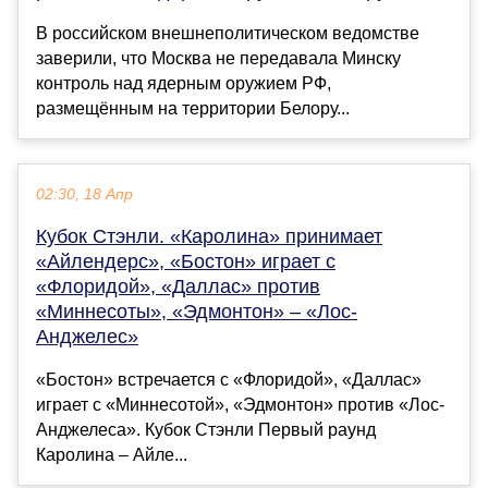
В российском внешнеполитическом ведомстве
заверили, что Москва не передавала Минску
контроль над ядерным оружием РФ,
размещённым на территории Белору...
02:30, 18 Апр
Кубок Стэнли. «Каролина» принимает
«Айлендерс», «Бостон» играет с
«Флоридой», «Даллас» против
«Миннесоты», «Эдмонтон» – «Лос-
Анджелес»
«Бостон» встречается с «Флоридой», «Даллас»
играет с «Миннесотой», «Эдмонтон» против «Лос-
Анджелеса». Кубок Стэнли Первый раунд
Каролина – Айле...