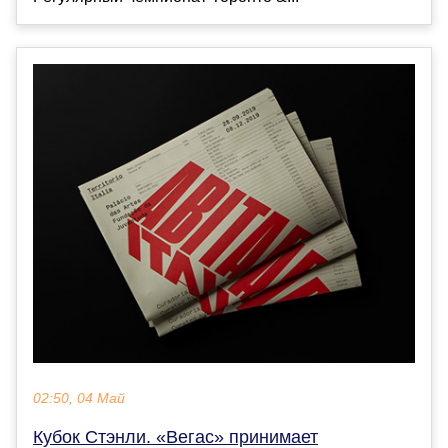
02:50, 04 Май
Кубок Стэнли. «Вегас» принимает