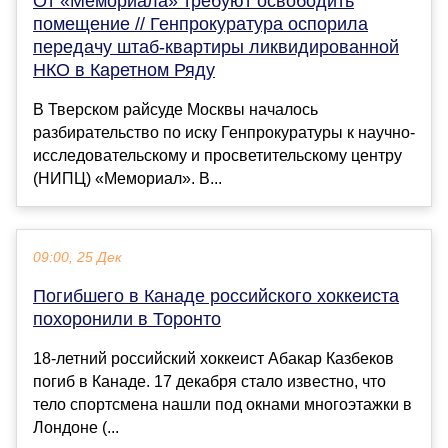
От «Мемориала» требуют освободить
помещение // Генпрокуратура оспорила
передачу штаб-квартиры ликвидированной
НКО в Каретном Ряду
В Тверском райсуде Москвы началось
разбирательство по иску Генпрокуратуры к научно-
исследовательскому и просветительскому центру
(НИПЦ) «Мемориал». В...
09:00, 25 Дек
Погибшего в Канаде российского хоккеиста
похоронили в Торонто
18-летний российский хоккеист Абакар Казбеков
погиб в Канаде. 17 декабря стало известно, что
тело спортсмена нашли под окнами многоэтажки в
Лондоне (...