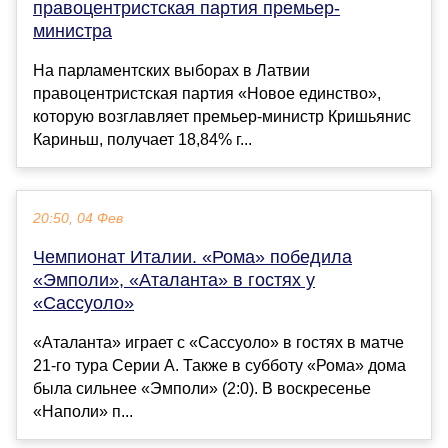
правоцентристская партия премьер-
министра
На парламентских выборах в Латвии
правоцентристская партия «Новое единство»,
которую возглавляет премьер-министр Кришьянис
Кариньш, получает 18,84% г...
20:50, 04 Фев
Чемпионат Италии. «Рома» победила
«Эмполи», «Аталанта» в гостях у
«Сассуоло»
«Аталанта» играет с «Сассуоло» в гостях в матче
21-го тура Серии А. Также в субботу «Рома» дома
была сильнее «Эмполи» (2:0). В воскресенье
«Наполи» п...