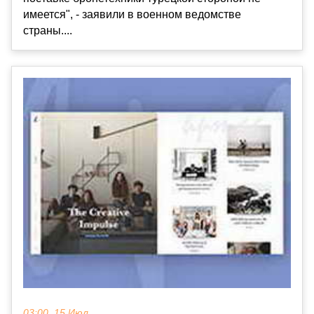
имеется", - заявили в военном ведомстве
страны....
03:00, 15 Июл