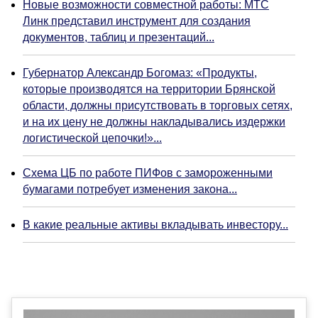
Новые возможности совместной работы: МТС
Линк представил инструмент для создания
документов, таблиц и презентаций...
Губернатор Александр Богомаз: «Продукты,
которые производятся на территории Брянской
области, должны присутствовать в торговых сетях,
и на их цену не должны накладывались издержки
логистической цепочки!»...
Схема ЦБ по работе ПИФов с замороженными
бумагами потребует изменения закона...
В какие реальные активы вкладывать инвестору...