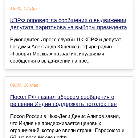
15:00, 13 Дек
КПРФ опровергла сообщения о выдвижении
депутата Харитонова на выборы президента
Руководитель пресс-службы ЦК КПРФ и депутат
Госдумы Александр Ющенко в эфире радио
«Говорит Москва» назвал инсинуациями
сообщения о выдвижении на пре...
09:00, 16 Мар
Посол РФ назвал вбросом сообщения о
решении Индии поддержать потолок цен
Посол России в Нью-Дели Денис Алипов завил,
что Индия не придерживается ценовых
ограничений, которые ввели страны Евросоюза и
G7, на российскую нефть...