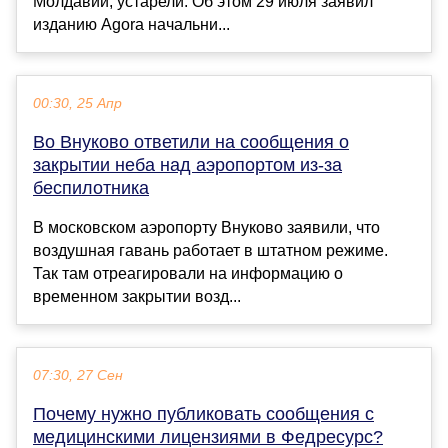
Молдавии, устарели. Об этом 29 июля заявил
изданию Agora начальни...
00:30, 25 Апр
Во Внуково ответили на сообщения о
закрытии неба над аэропортом из-за
беспилотника
В московском аэропорту Внуково заявили, что
воздушная гавань работает в штатном режиме.
Так там отреагировали на информацию о
временном закрытии возд...
07:30, 27 Сен
Почему нужно публиковать сообщения с
медицинскими лицензиями в Федресурс?