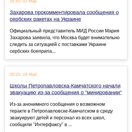
16:50, 02 Мар
Захарова прокомментировала сообщения о
сербских ракетах на Украине
Официальный представитель МИД России Мария
Захарова заявила, что Москва будет внимательно
следить за ситуацией с поставками Украине
сербских боеприпа...
00:20, 18 Май
Школы Петропавловска-Камчатского начали
эвакуацию из-за сообщения о "минировании"
Из-за анонимного сообщения о возможном
теракте в Петропавловске-Камчатском в среду
эвакуируют детей и персонал из всех школ,
сообщили "Интерфаксу" в ...