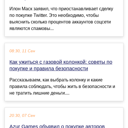
Илон Маск заявил, что приостанавливает сделку
по покупке Twitter. Это необходимо, чтобы
выяснить сколько процентов аккаунтов соцсети
являются спамовы...
08:30, 11 Сен
Как ужиться с газовой колонкой: советы по
покупке и правила безопасности
Рассказываем, как выбрать колонку и какие
правила соблюдать, чтобы жить в безопасности и
не тратить лишние деньги....
20:30, 07 Сен
Azur Games объявил о покупке авторов