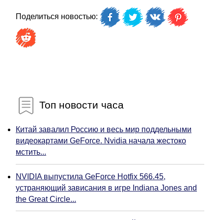
Поделиться новостью:
Топ новости часа
Китай завалил Россию и весь мир поддельными
видеокартами GeForce. Nvidia начала жестоко
мстить...
NVIDIA выпустила GeForce Hotfix 566.45,
устраняющий зависания в игре Indiana Jones and
the Great Circle...