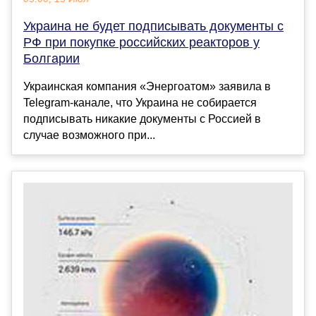
Украина не будет подписывать документы с
РФ при покупке российских реакторов у
Болгарии
Украинская компания «Энергоатом» заявила в
Telegram-канале, что Украина не собирается
подписывать никакие документы с Россией в
случае возможного при...