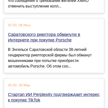
что сообщения о требовании жителей ХМАО
отменить выступление колл...
02:00, 08 Июл
Саратовского риелтора обманули в
Интернете при покупке Porsche
В Энгельсе Саратовской области 38-летний
гендиректор риелторской фирмы был обманут
мошенниками при попытке приобрести
автомобиль Porsche. Об этом соо...
05:00, 28 Мар
Стартап ИИ Perplexity подтверждает интерес
к покупке TikTok