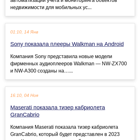
автоматизации учета и мониторинга объектов
недвижимости для мобильных ус...
01:10, 14 Янв
Sony показала плееры Walkman на Android
Компания Sony представила новые модели
фирменных аудиоплееров Walkman — NW-ZX700
и NW-A300 созданы на…...
16:10, 04 Ноя
Maserati показала тизер кабриолета
GranCabrio
Компания Maserati показала тизер кабриолета
GranCabrio, который будет представлен в 2023