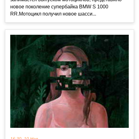
новое поколение супербайка BMW S 1000
RR.Мотоцикл получил новое шасси...
16:30, 10 Ноя