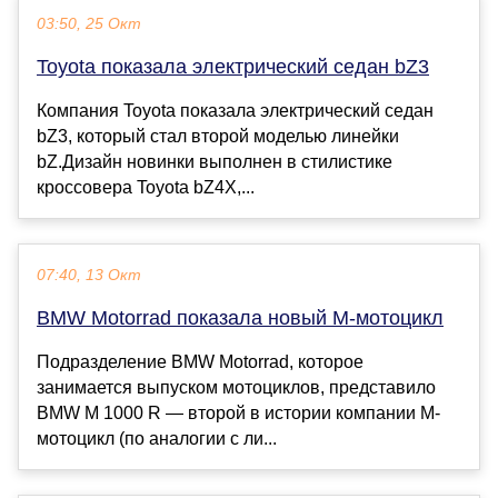
03:50, 25 Окт
Toyota показала электрический седан bZ3
Компания Toyota показала электрический седан
bZ3, который стал второй моделью линейки
bZ.Дизайн новинки выполнен в стилистике
кроссовера Toyota bZ4X,...
07:40, 13 Окт
BMW Motorrad показала новый M-мотоцикл
Подразделение BMW Motorrad, которое
занимается выпуском мотоциклов, представило
BMW M 1000 R — второй в истории компании M-
мотоцикл (по аналогии с ли...