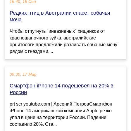
15:40, 15 Сен
Редких птиц в Австралии спасет собачья
моча
Чтобы отпугнуть "инвазивных" хищников от
красношапочного зуйка, австралийские
орнитологи предложили разливать собачью мочу
рядом с гнездами....
09:30, 17 Мар
Смартфон iPhone 14 подешевел на 20% в
России
prt scr youtube.com | Арсений ПетровСмартфон
iPhone 14 американской компании Apple резко
упал в цене на территории России. Падение
составило 20%. Ста...