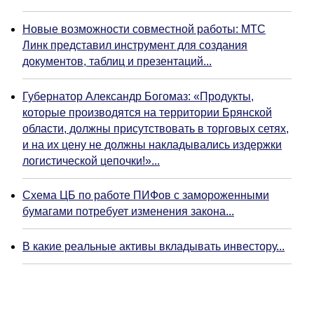
Новые возможности совместной работы: МТС
Линк представил инструмент для создания
документов, таблиц и презентаций...
Губернатор Александр Богомаз: «Продукты,
которые производятся на территории Брянской
области, должны присутствовать в торговых сетях,
и на их цену не должны накладывались издержки
логистической цепочки!»...
Схема ЦБ по работе ПИФов с замороженными
бумагами потребует изменения закона...
В какие реальные активы вкладывать инвестору...