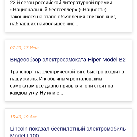
22-й сезон российской литературной премии
«Национальный бестселлер» («Нацбест»)
закончился на этапе объявления списков книг,
набравших наибольшее чис...
07:20, 17 Июл
Видеообзор электросамоката Hiper Model B2
Транспорт на электрической тяге быстро входит в
нашу жизнь. И к обычным ренталовским
самокатам все давно привыкли, они стоят на
каждом углу. Ну или е...
15:40, 19 Авг
Lincoln показал беспилотный электромобиль
Model L100