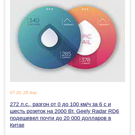
07:20, 28 Апр
272 л.с., разгон от 0 до 100 км/ч за 6 с и
шесть розеток на 2000 Вт. Geely Radar RD6
подешевел почти до 20 000 долларов в
Китае