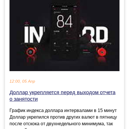
12:00, 05 Апр
Доллар укрепляется перед выходом отчета
о занятости
График индекса доллара интервалами в 15 минут
Доллар укрепился против других валют в пятницу
после отскока от двухнедельного минимума, так