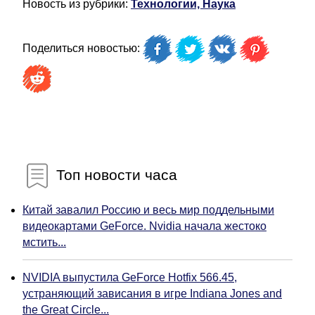
Новость из рубрики:
Технологии, Наука
Поделиться новостью:
Топ новости часа
Китай завалил Россию и весь мир поддельными
видеокартами GeForce. Nvidia начала жестоко
мстить...
NVIDIA выпустила GeForce Hotfix 566.45,
устраняющий зависания в игре Indiana Jones and
the Great Circle...