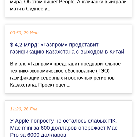
мира. Об этом пишет People. Англичанки выиграли
матч в Сиднее у...
00:50, 29 Июн
$ 4,2 млрд: «Газпром» представит
газификацию Казахстана с выходом в Китай
В июле «Газпром» представит предварительное
технико-экономическое обоснование (ТЭО)
газификации северных и восточных регионов
Казахстана. Проект оцен...
11:20, 26 Янв
У Apple попросту не осталось слабых ПК.
Mac mini за 600 долларов опережает Mac
Pro за 6000 долларов