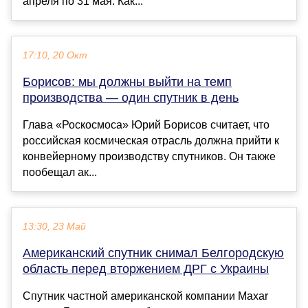
апреля по 31 мая. Как...
17:10, 20 Окт
Борисов: мы должны выйти на темп
производства — один спутник в день
Глава «Роскосмоса» Юрий Борисов считает, что
российская космическая отрасль должна прийти к
конвейерному производству спутников. Он также
пообещал ак...
13:30, 23 Май
Американский спутник снимал Белгородскую
область перед вторжением ДРГ с Украины
Спутник частной американской компании Maxar