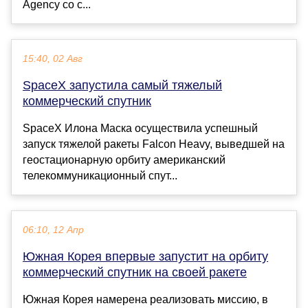
Agency со с...
15:40, 02 Авг
SpaceX запустила самый тяжелый
коммерческий спутник
SpaceX Илона Маска осуществила успешный
запуск тяжелой ракеты Falcon Heavy, выведшей на
геостационарную орбиту американский
телекоммуникационный спут...
06:10, 12 Апр
Южная Корея впервые запустит на орбиту
коммерческий спутник на своей ракете
Южная Корея намерена реализовать миссию, в