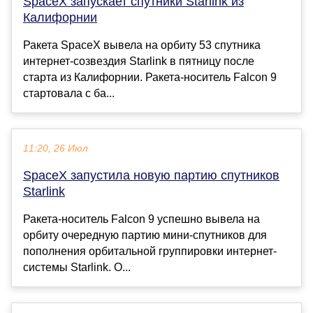
SpaceX запускает спутники Starlink из
Калифорнии
Ракета SpaceX вывела на орбиту 53 спутника
интернет-созвездия Starlink в пятницу после
старта из Калифорнии. Ракета-носитель Falcon 9
стартовала с ба...
11:20, 26 Июл
SpaceX запустила новую партию спутников
Starlink
Ракета-носитель Falcon 9 успешно вывела на
орбиту очередную партию мини-спутников для
пополнения орбитальной группировки интернет-
системы Starlink. О...