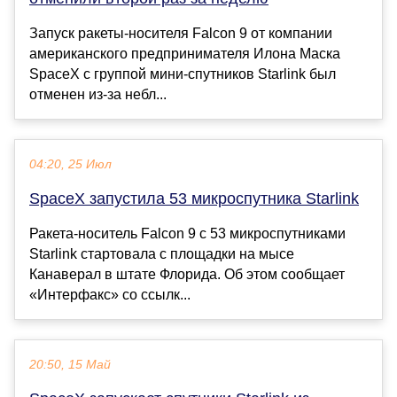
Запуск ракеты-носителя Falcon 9 от компании
американского предпринимателя Илона Маска
SpaceX с группой мини-спутников Starlink был
отменен из-за небл...
04:20, 25 Июл
SpaceX запустила 53 микроспутника Starlink
Ракета-носитель Falcon 9 с 53 микроспутниками
Starlink стартовала с площадки на мысе
Канаверал в штате Флорида. Об этом сообщает
«Интерфакс» со ссылк...
20:50, 15 Май