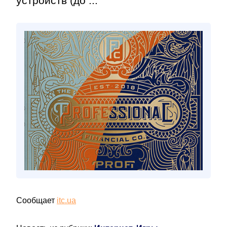
устройств (до ...
Сообщает
itc.ua