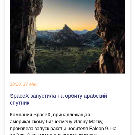
18:20, 27 Май
SpaceX запустила на орбиту арабский
спутник
Компания SpaceX, принадлежащая
американскому бизнесмену Илону Маску,
произвела запуск ракеты-носителя Falcon 9. На