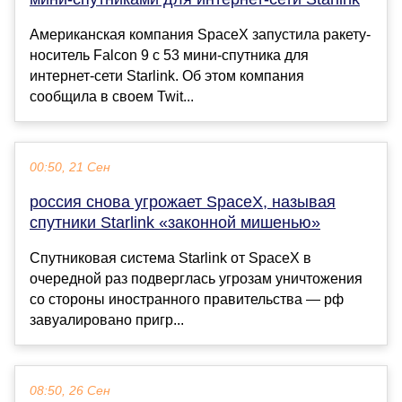
Американская компания SpaceX запустила ракету-
носитель Falcon 9 с 53 мини-спутника для
интернет-сети Starlink. Об этом компания
сообщила в своем Twit...
00:50, 21 Сен
россия снова угрожает SpaceX, называя
спутники Starlink «законной мишенью»
Спутниковая система Starlink от SpaceX в
очередной раз подверглась угрозам уничтожения
со стороны иностранного правительства — рф
завуалировано пригр...
08:50, 26 Сен