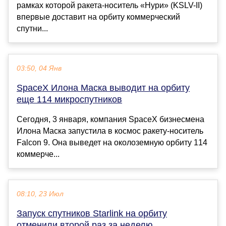
рамках которой ракета-носитель «Нури» (KSLV-II)
впервые доставит на орбиту коммерческий
спутни...
03:50, 04 Янв
SpaceX Илона Маска выводит на орбиту
еще 114 микроспутников
Сегодня, 3 января, компания SpaceX бизнесмена
Илона Маска запустила в космос ракету-носитель
Falcon 9. Она выведет на околоземную орбиту 114
коммерче...
08:10, 23 Июл
Запуск спутников Starlink на орбиту
отменили второй раз за неделю