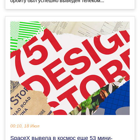
орбиту был успешно выведен телеком...
00:10, 18 Июл
SpaceX вывела в космос еще 53 мини-