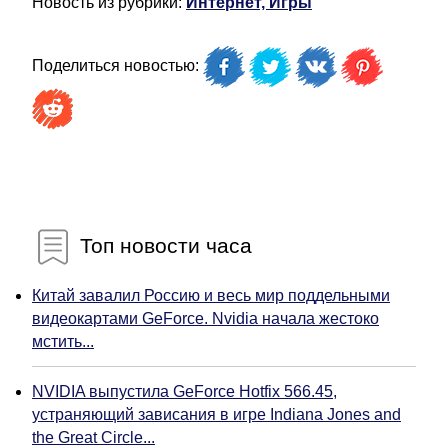
Новость из рубрики:
Интернет, Игры
Поделиться новостью:
Топ новости часа
Китай завалил Россию и весь мир поддельными
видеокартами GeForce. Nvidia начала жестоко
мстить...
NVIDIA выпустила GeForce Hotfix 566.45,
устраняющий зависания в игре Indiana Jones and
the Great Circle...