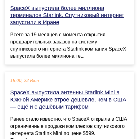
SpaceX выпустила более миллиона
терминалов Starlink. Спутниковый интернет
запустили в Иране
Всего за 19 месяцев с момента открытия
предварительных заказов на систему
спутникового интернета Starlink компания SpaceX
выпустила более миллиона те...
15:00, 22 Июн
SpaceX выпустила антенны Starlink Mini в
Южной Америке втрое дешевле, чем в США
— ещё и с дешёвым тарифом
Ранее стало известно, что SpaceX открыла в США
ограниченные продажи комплектов спутникового
интернета Starlink Mini по цене $599.