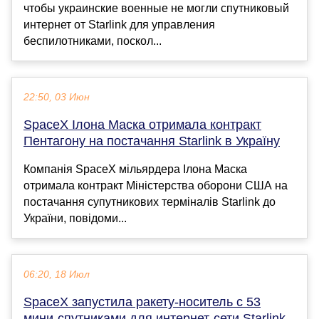
чтобы украинские военные не могли спутниковый
интернет от Starlink для управления
беспилотниками, поскол...
22:50, 03 Июн
SpaceX Ілона Маска отримала контракт
Пентагону на постачання Starlink в Україну
Компанія SpaceX мільярдера Ілона Маска
отримала контракт Міністерства оборони США на
постачання супутникових терміналів Starlink до
України, повідоми...
06:20, 18 Июл
SpaceX запустила ракету-носитель с 53
мини-спутниками для интернет-сети Starlink