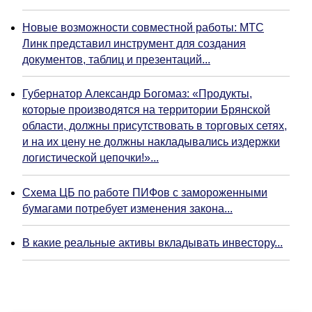
Новые возможности совместной работы: МТС
Линк представил инструмент для создания
документов, таблиц и презентаций...
Губернатор Александр Богомаз: «Продукты,
которые производятся на территории Брянской
области, должны присутствовать в торговых сетях,
и на их цену не должны накладывались издержки
логистической цепочки!»...
Схема ЦБ по работе ПИФов с замороженными
бумагами потребует изменения закона...
В какие реальные активы вкладывать инвестору...