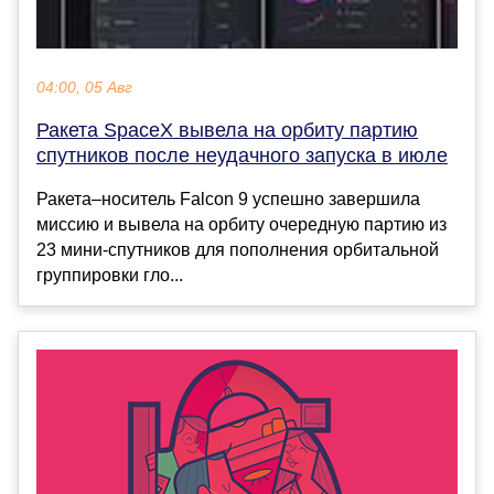
04:00, 05 Авг
Ракета SpaceX вывела на орбиту партию
спутников после неудачного запуска в июле
Ракета–носитель Falcon 9 успешно завершила
миссию и вывела на орбиту очередную партию из
23 мини-спутников для пополнения орбитальной
группировки гло...