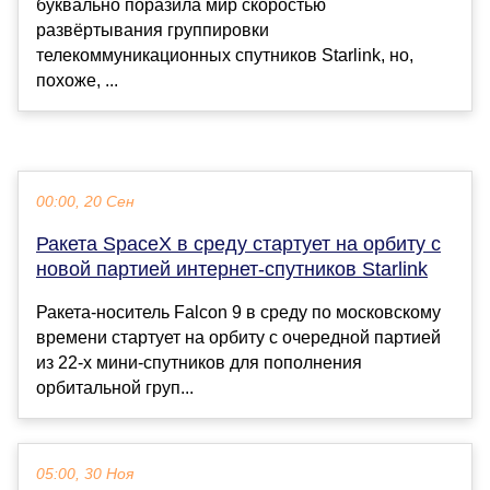
буквально поразила мир скоростью
развёртывания группировки
телекоммуникационных спутников Starlink, но,
похоже, ...
00:00, 20 Сен
Ракета SpaceX в среду стартует на орбиту с
новой партией интернет-спутников Starlink
Ракета-носитель Falcon 9 в среду по московскому
времени стартует на орбиту с очередной партией
из 22-х мини-спутников для пополнения
орбитальной груп...
05:00, 30 Ноя