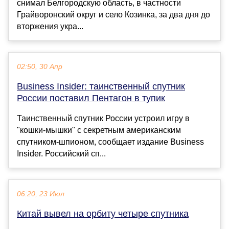
снимал Белгородскую область, в частности
Грайворонский округ и село Козинка, за два дня до
вторжения укра...
02:50, 30 Апр
Business Insider: таинственный спутник
России поставил Пентагон в тупик
Таинственный спутник России устроил игру в
"кошки-мышки" с секретным американским
спутником-шпионом, сообщает издание Business
Insider. Российский сп...
06:20, 23 Июл
Китай вывел на орбиту четыре спутника