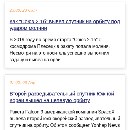
23:00, 23 Окт
Как “Союз-2.1б” вывел спутник на орбиту под
ударом молнии
В 2019 году во время старта “Союз-2.1б” с
космодрома Плесецк в ракету попала молния.
Несмотря на это носитель успешно выполнил
задачу и вывел на орби...
07:00, 08 Апр
Второй разведывательный спутник Южной
Кореи вышел на целевую орбиту
Ракета Falcon 9 американской компании SpaceX
вывела второй южнокорейский разведывательный
спутник на орбиту. Об этом сообщает Yonhap News