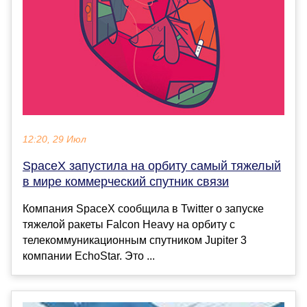
12:20, 29 Июл
SpaceX запустила на орбиту самый тяжелый
в мире коммерческий спутник связи
Компания SpaceX сообщила в Twitter о запуске
тяжелой ракеты Falcon Heavy на орбиту с
телекоммуникационным спутником Jupiter 3
компании EchoStar. Это ...