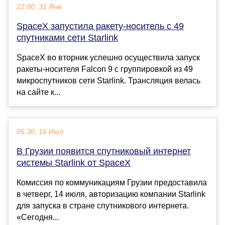
22:00, 31 Янв
SpaceX запустила ракету-носитель с 49
спутниками сети Starlink
SpaceX во вторник успешно осуществила запуск
ракеты-носителя Falcon 9 с группировкой из 49
микроспутников сети Starlink. Трансляция велась
на сайте к...
05:30, 16 Июл
В Грузии появится спутниковый интернет
системы Starlink от SpaceX
Комиссия по коммуникациям Грузии предоставила
в четверг, 14 июля, авторизацию компании Starlink
для запуска в стране спутникового интернета.
«Сегодня...