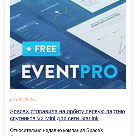
07:00, 28 Фев
SpaceX отправила на орбиту первую партию
спутников V2 Mini для сети Starlink
Относительно недавно компания SpaceX