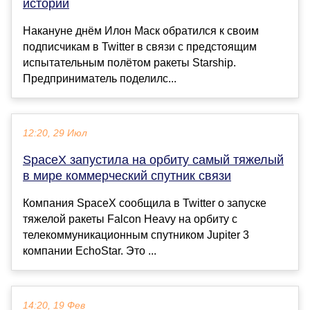
истории
Накануне днём Илон Маск обратился к своим
подписчикам в Twitter в связи с предстоящим
испытательным полётом ракеты Starship.
Предприниматель поделилс...
12:20, 29 Июл
SpaceX запустила на орбиту самый тяжелый
в мире коммерческий спутник связи
Компания SpaceX сообщила в Twitter о запуске
тяжелой ракеты Falcon Heavy на орбиту с
телекоммуникационным спутником Jupiter 3
компании EchoStar. Это ...
14:20, 19 Фев