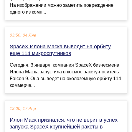
На изображении можно заметить повреждение
одного из комп...
03:50, 04 Янв
SpaceX Илона Маска выводит на орбиту
еще 114 микроспутников
Сегодня, 3 января, компания SpaceX бизнесмена
Илона Маска запустила в космос ракету-носитель
Falcon 9. Она выведет на околоземную орбиту 114
коммерче...
13:00, 17 Апр
Илон Маск признался, что не верит в успех
запуска SpaceX крупнейшей ракеты в