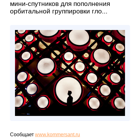
мини-спутников для пополнения
орбитальной группировки гло...
Сообщает
www.kommersant.ru