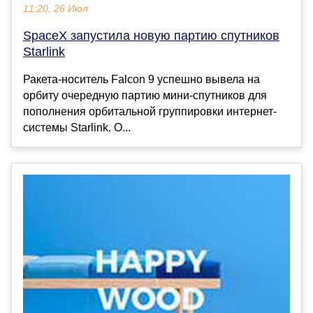
11:20, 26 Июл
SpaceX запустила новую партию спутников
Starlink
Ракета-носитель Falcon 9 успешно вывела на
орбиту очередную партию мини-спутников для
пополнения орбитальной группировки интернет-
системы Starlink. О...