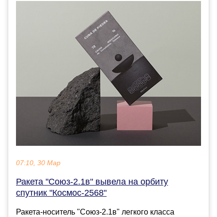
07:10, 30 Мар
Ракета "Союз-2.1в" вывела на орбиту
спутник "Космос-2568"
Ракета-носитель "Союз-2.1в" легкого класса