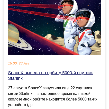
15:00, 28 Авг
SpaceX вывела на орбиту 5000-й спутник
Starlink
27 августа SpaceX запустила еще 22 спутника
связи Starlink – в настоящее время на низкой
околоземной орбите находятся более 5000 таких
устройств (до ...