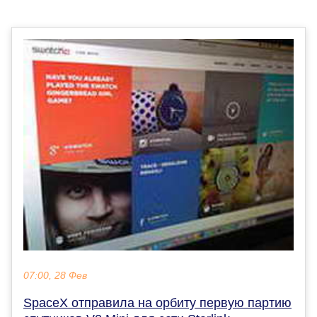
07:00, 28 Фев
SpaceX отправила на орбиту первую партию