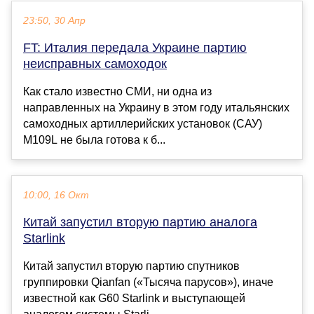
23:50, 30 Апр
FT: Италия передала Украине партию
неисправных самоходок
Как стало известно СМИ, ни одна из
направленных на Украину в этом году итальянских
самоходных артиллерийских установок (САУ)
M109L не была готова к б...
10:00, 16 Окт
Китай запустил вторую партию аналога
Starlink
Китай запустил вторую партию спутников
группировки Qianfan («Тысяча парусов»), иначе
известной как G60 Starlink и выступающей