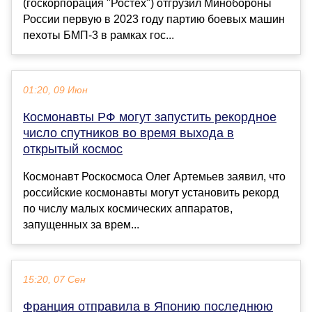
(госкорпорация "Ростех") отгрузил Минобороны
России первую в 2023 году партию боевых машин
пехоты БМП-3 в рамках гос...
01:20, 09 Июн
Космонавты РФ могут запустить рекордное
число спутников во время выхода в
открытый космос
Космонавт Роскосмоса Олег Артемьев заявил, что
российские космонавты могут установить рекорд
по числу малых космических аппаратов,
запущенных за врем...
15:20, 07 Сен
Франция отправила в Японию последнюю