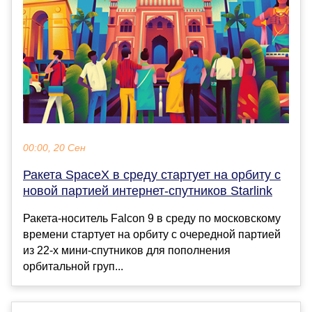
00:00, 20 Сен
Ракета SpaceX в среду стартует на орбиту с
новой партией интернет-спутников Starlink
Ракета-носитель Falcon 9 в среду по московскому
времени стартует на орбиту с очередной партией
из 22-х мини-спутников для пополнения
орбитальной груп...