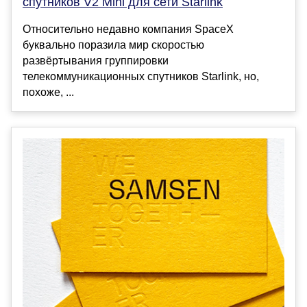
спутников V2 Mini для сети Starlink
Относительно недавно компания SpaceX
буквально поразила мир скоростью
развёртывания группировки
телекоммуникационных спутников Starlink, но,
похоже, ...