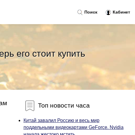
Поиск
Кабинет
рь его стоит купить
нам
Топ новости часа
Китай завалил Россию и весь мир
поддельными видеокартами GeForce. Nvidia
начала жестоко мстить...