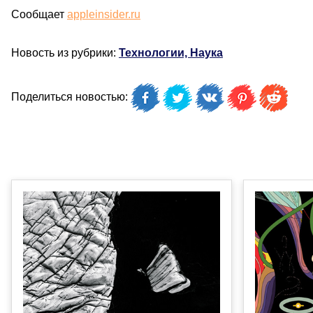
Сообщает
appleinsider.ru
Новость из рубрики:
Технологии, Наука
Поделиться новостью: