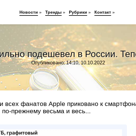
Новости
»
Тренды
»
Рубрики
»
Контакт
»
сильно подешевел в России. Тепе
Опубликовано: 14:10, 10.10.2022
ти всех фанатов Apple приковано к смартфо
по-прежнему весьма и весь...