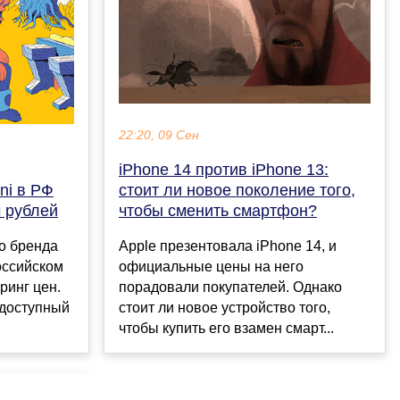
22:20, 09 Сен
iPhone 14 против iPhone 13:
ni в РФ
стоит ли новое поколение того,
 рублей
чтобы сменить смартфон?
о бренда
Apple презентовала iPhone 14, и
оссийском
официальные цены на него
ринг цен.
порадовали покупателей. Однако
 доступный
стоит ли новое устройство того,
чтобы купить его взамен смарт...