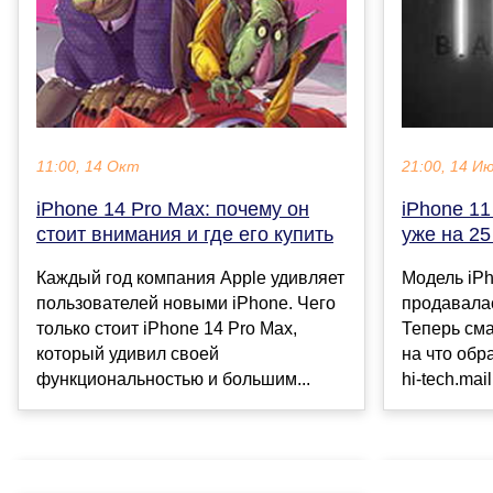
11:00, 14 Окт
21:00, 14 И
iPhone 14 Pro Max: почему он
iPhone 1
стоит внимания и где его купить
уже на 25
Каждый год компания Apple удивляет
Модель iPh
пользователей новыми iPhone. Чего
продавалас
только стоит iPhone 14 Pro Max,
Теперь см
который удивил своей
на что обр
функциональностью и большим...
hi-tech.mail.