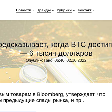
Новости
»
Тренды
»
Рубрики
»
Контакт
»
редсказывает, когда BTC достиг
— 6 тысяч долларов
Опубликовано: 06:40, 02.10.2022
вым товарам в Bloomberg, утверждает, что
 предыдущие спады рынка, и пр...