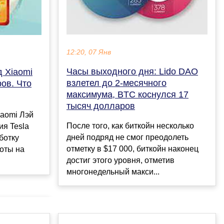
12:20, 07 Янв
Часы выходного дня: Lido DAO
 Xiaomi
взлетел до 2-месячного
ов. Что
максимума, BTC коснулся 17
тысяч долларов
iaomi Лэй
После того, как биткойн несколько
ия Tesla
дней подряд не смог преодолеть
ботку
отметку в $17 000, биткойн наконец
оты на
достиг этого уровня, отметив
многонедельный макси...