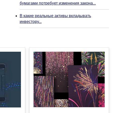
бумагами потребует изменения закона...
В какие реальные активы вкладывать
инвестору...