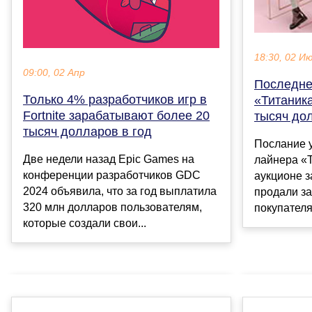
18:30, 02 И
09:00, 02 Апр
Последне
Только 4% разработчиков игр в
«Титаника
Fortnite зарабатывают более 20
тысяч до
тысяч долларов в год
Послание 
Две недели назад Epic Games на
лайнера «
конференции разработчиков GDC
аукционе з
2024 объявила, что за год выплатила
продали за
320 млн долларов пользователям,
покупателя
которые создали свои...