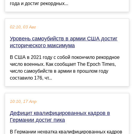
года и достиг рекордных...
02:10, 03 Авг
Уровень самоубийств в армии США достиг
исторического максимума
В США в 2021 году с собой покончило рекордное
число военных. Как сообщает The Epoch Times,
число самоубийств в армии в прошлом году
составило 176, чт...
10:10, 17 Апр
Дефицит квалифицированных кадров в
Германии достиг пика
В Германии нехватка квалифицированных кадров