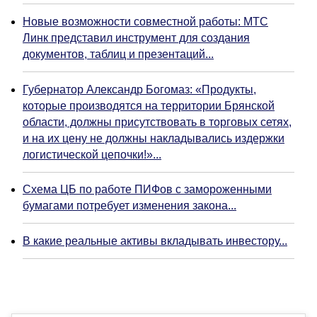
Новые возможности совместной работы: МТС
Линк представил инструмент для создания
документов, таблиц и презентаций...
Губернатор Александр Богомаз: «Продукты,
которые производятся на территории Брянской
области, должны присутствовать в торговых сетях,
и на их цену не должны накладывались издержки
логистической цепочки!»...
Схема ЦБ по работе ПИФов с замороженными
бумагами потребует изменения закона...
В какие реальные активы вкладывать инвестору...