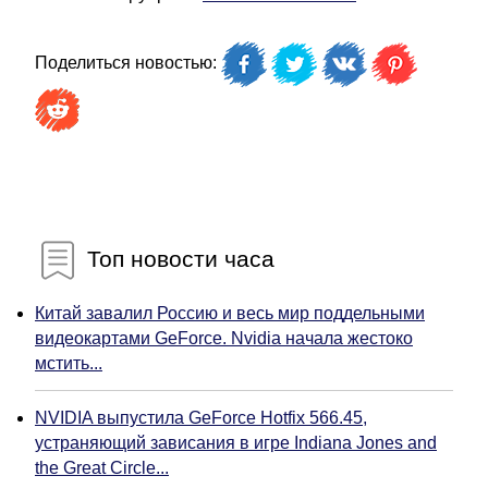
Поделиться новостью:
Топ новости часа
Китай завалил Россию и весь мир поддельными
видеокартами GeForce. Nvidia начала жестоко
мстить...
NVIDIA выпустила GeForce Hotfix 566.45,
устраняющий зависания в игре Indiana Jones and
the Great Circle...