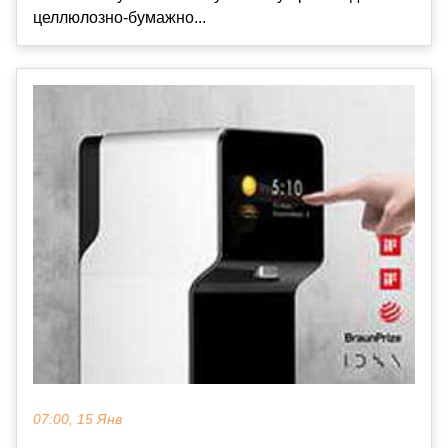
целлюлозно-бумажно...
07:00, 15 Янв