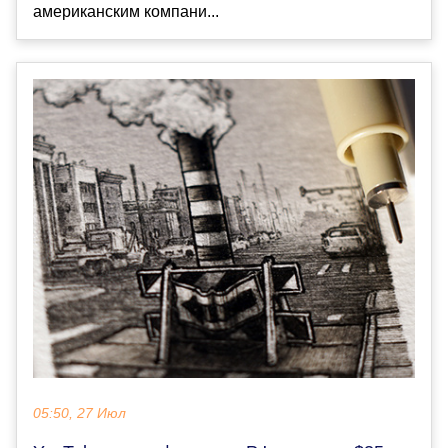
американским компани...
05:50, 27 Июл