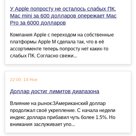
У Apple попросту не осталось слабых ПК.
Mac mini за 600 долларов опережает Mac
Pro за 6000 долларов
Компания Apple с переходом на собственные
платформы Apple M сделала так, что в её
ассортименте теперь попросту нет каких-то
слабых ПК. Согласно свежи...
22:00, 14 Ноя
Доллар достиг лимитов диапазона
Влияние на рынок:3Американский доллар
продолжал своё укрепление. С начала недели
индекс доллара прибавил чуть более 1.5%. Но
внимания заслуживает упо...