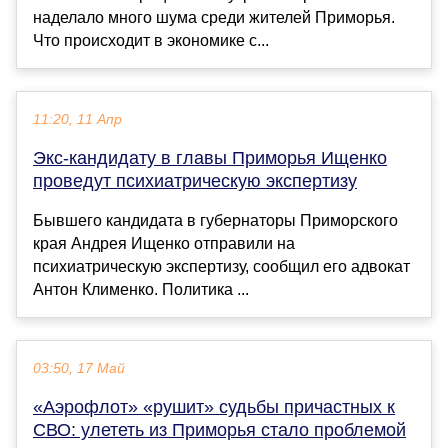
наделало много шума среди жителей Приморья.
Что происходит в экономике с...
11:20, 11 Апр
Экс-кандидату в главы Приморья Ищенко
проведут психиатрическую экспертизу
Бывшего кандидата в губернаторы Приморского
края Андрея Ищенко отправили на
психиатрическую экспертизу, сообщил его адвокат
Антон Клименко. Политика ...
03:50, 17 Май
«Аэрофлот» «рушит» судьбы причастных к
СВО: улететь из Приморья стало проблемой