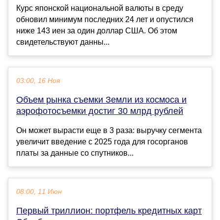
Курс японской национальной валюты в среду
обновил минимум последних 24 лет и опустился
ниже 143 иен за один доллар США. Об этом
свидетельствуют данны...
03:00, 16 Ноя
Объем рынка съемки Земли из космоса и
аэрофотосъемки достиг 30 млрд рублей
Он может вырасти еще в 3 раза: выручку сегмента
увеличит введение с 2025 года для госорганов
платы за данные со спутников...
08:00, 11 Июн
Первый триллион: портфель кредитных карт