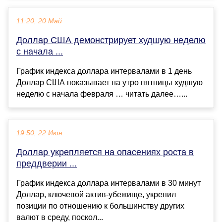
11:20, 20 Май
Доллар США демонстрирует худшую неделю
с начала ...
График индекса доллара интервалами в 1 день
Доллар США показывает на утро пятницы худшую
неделю с начала февраля … читать далее…...
19:50, 22 Июн
Доллар укрепляется на опасениях роста в
преддверии ...
График индекса доллара интервалами в 30 минут
Доллар, ключевой актив-убежище, укрепил
позиции по отношению к большинству других
валют в среду, поскол...