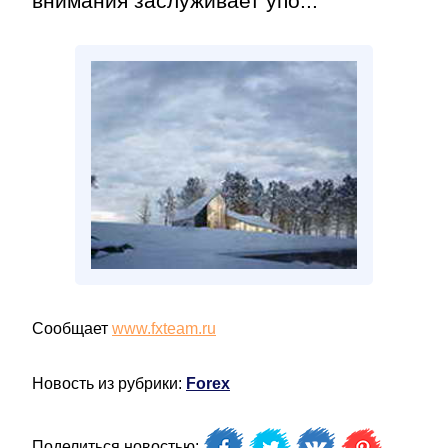
внимания заслуживает упо...
Сообщает
www.fxteam.ru
Новость из рубрики:
Forex
Поделиться новостью: