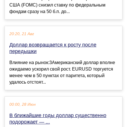
США (FOMC) снизил ставку по федеральным
фондам сразу на 50 б.п. до...
20:20, 21 Авг
Доллар возвращается к росту после
передышки
Влияние на рынок:3Американский доллар вполне
ожидаемо ускорил свой рост. EURUSD торгуется
менее чем в 50 пунктах от паритета, который
удалось отстоят...
00:00, 28 Июн
В ближайшие годы доллар существенно
подорожает — ...