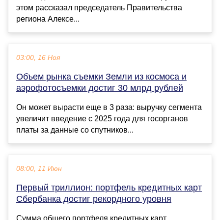
этом рассказал председатель Правительства
региона Алексе...
03:00, 16 Ноя
Объем рынка съемки Земли из космоса и
аэрофотосъемки достиг 30 млрд рублей
Он может вырасти еще в 3 раза: выручку сегмента
увеличит введение с 2025 года для госорганов
платы за данные со спутников...
08:00, 11 Июн
Первый триллион: портфель кредитных карт
Сбербанка достиг рекордного уровня
Сумма общего портфеля кредитных карт