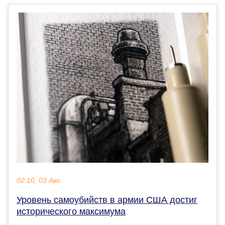
02:10, 03 Авг
Уровень самоубийств в армии США достиг
исторического максимума