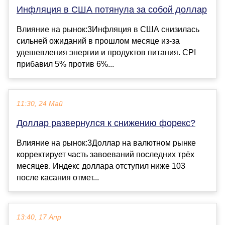
Инфляция в США потянула за собой доллар
Влияние на рынок:3Инфляция в США снизилась
сильней ожиданий в прошлом месяце из-за
удешевления энергии и продуктов питания. CPI
прибавил 5% против 6%...
11:30, 24 Май
Доллар развернулся к снижению форекс?
Влияние на рынок:3Доллар на валютном рынке
корректирует часть завоеваний последних трёх
месяцев. Индекс доллара отступил ниже 103
после касания отмет...
13:40, 17 Апр