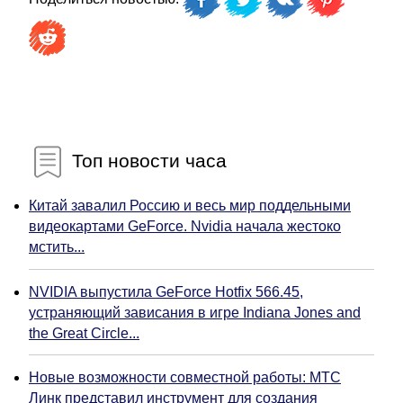
Топ новости часа
Китай завалил Россию и весь мир поддельными
видеокартами GeForce. Nvidia начала жестоко
мстить...
NVIDIA выпустила GeForce Hotfix 566.45,
устраняющий зависания в игре Indiana Jones and
the Great Circle...
Новые возможности совместной работы: МТС
Линк представил инструмент для создания