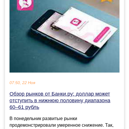
07:50, 22 Ноя
Обзор рынков от Банки.ру: доллар может
отступить в нижнюю половину диапазона
60–61 рубль
В понедельник развитые рынки
продемонстрировали умеренное снижение. Так,