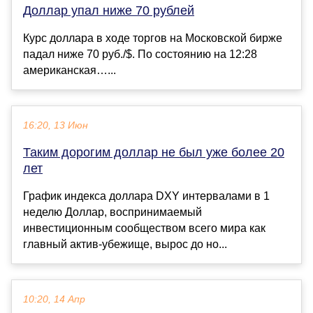
Доллар упал ниже 70 рублей
Курс доллара в ходе торгов на Московской бирже
падал ниже 70 руб./$. По состоянию на 12:28
американская…...
16:20, 13 Июн
Таким дорогим доллар не был уже более 20
лет
График индекса доллара DXY интервалами в 1
неделю Доллар, воспринимаемый
инвестиционным сообществом всего мира как
главный актив-убежище, вырос до но...
10:20, 14 Апр