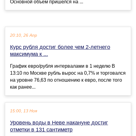
Основной объем пришелся на ...
20:10, 26 Апр
Курс рубля достиг более чем 2-летнего
максимума к ...
График евро/рубля интервалами в 1 неделю В
13:10 по Москве рубль вырос на 0,7% и торговался
на уровне 76,63 по отношению к евро, после того
как ранее...
15:00, 13 Ноя
Уровень воды в Неве накануне достиг
отметки в 131 сантиметр