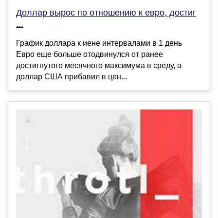
Доллар вырос по отношению к евро, достиг
...
График доллара к иене интервалами в 1 день
Евро еще больше отодвинулся от ранее
достигнутого месячного максимума в среду, а
доллар США прибавил в цен...