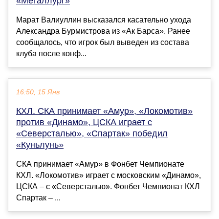
«Металлург»
Марат Валиуллин высказался касательно ухода
Александра Бурмистрова из «Ак Барса». Ранее
сообщалось, что игрок был выведен из состава
клуба после конф...
16:50, 15 Янв
КХЛ. СКА принимает «Амур», «Локомотив»
против «Динамо», ЦСКА играет с
«Северсталью», «Спартак» победил
«Куньлунь»
СКА принимает «Амур» в Фонбет Чемпионате
КХЛ. «Локомотив» играет с московским «Динамо»,
ЦСКА – с «Северсталью». Фонбет Чемпионат КХЛ
Спартак – ...