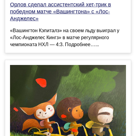
Орлов сделал ассистентский хет-трик в
победном матче «Вашингтона» с «Лос-
Анджелес»
«Вашингтон Кэпиталз» на своем льду выиграл у
«Лос-Анджелес Кингз» в матче регулярного
чемпионата НХЛ — 4:3. Подробнее…...