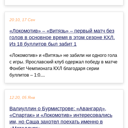
20:10, 17 Сен
«Локомотив» – «Витязь» – первый матч без
голов в основное время в этом сезоне КХЛ.
Из 18 буллитов был забит 1
«Локомотив» и «Витязь» не забили ни одного гола
с игры. Ярославский клуб одержал победу в матче
Фонбет Чемпионата КХЛ благодаря серии
буллитов – 1:0....
12:20, 05 Янв
Валиуллин о Бурмистрове: «Авангард»,
«Спартак» и «Локомотив» интересовались
им, но Саша захотел поехать именно в