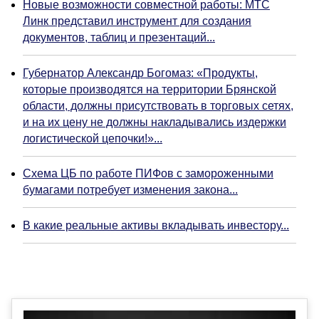
Новые возможности совместной работы: МТС
Линк представил инструмент для создания
документов, таблиц и презентаций...
Губернатор Александр Богомаз: «Продукты,
которые производятся на территории Брянской
области, должны присутствовать в торговых сетях,
и на их цену не должны накладывались издержки
логистической цепочки!»...
Схема ЦБ по работе ПИФов с замороженными
бумагами потребует изменения закона...
В какие реальные активы вкладывать инвестору...