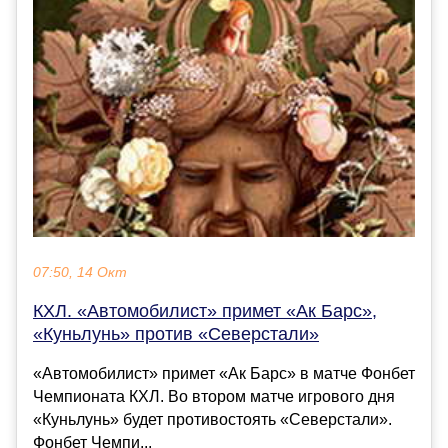
07:50, 14 Окт
КХЛ. «Автомобилист» примет «Ак Барс»,
«Куньлунь» против «Северстали»
«Автомобилист» примет «Ак Барс» в матче Фонбет
Чемпионата КХЛ. Во втором матче игрового дня
«Куньлунь» будет противостоять «Северстали».
Фонбет Чемпи...