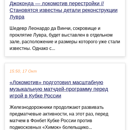
Джоконда — локомотив перестройки //
Становятся известны детали реконструкции
Лувра
Шедевр Леонардо да Винчи, сокровище и
проклятие Лувра, будет выставлен в отдельном
зале, расположение и размеры которого уже стали
известны. Однако с...
15:50, 17 Окт
«Локомотив» подготовил масштабную
музыкальную матчдей-программу перед
игрой в Кубке России
Железнодорожники продолжают развивать
предматчевые активности, на этот раз, перед
матчем в Фонбет Кубке России против
подмосковных «Химок» болельщико...