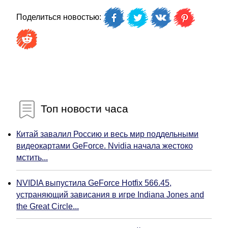
Поделиться новостью:
Топ новости часа
Китай завалил Россию и весь мир поддельными
видеокартами GeForce. Nvidia начала жестоко
мстить...
NVIDIA выпустила GeForce Hotfix 566.45,
устраняющий зависания в игре Indiana Jones and
the Great Circle...