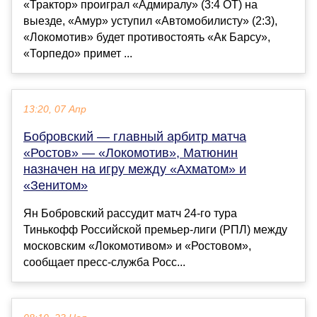
«Трактор» проиграл «Адмиралу» (3:4 ОТ) на
выезде, «Амур» уступил «Автомобилисту» (2:3),
«Локомотив» будет противостоять «Ак Барсу»,
«Торпедо» примет ...
13:20, 07 Апр
Бобровский — главный арбитр матча
«Ростов» — «Локомотив», Матюнин
назначен на игру между «Ахматом» и
«Зенитом»
Ян Бобровский рассудит матч 24-го тура
Тинькофф Российской премьер-лиги (РПЛ) между
московским «Локомотивом» и «Ростовом»,
сообщает пресс-служба Росс...