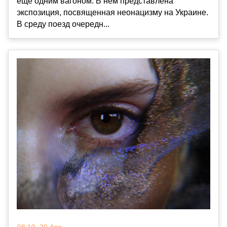
еще одним вагоном. В нем представлена
экспозиция, посвященная неонацизму на Украине.
В среду поезд очередн...