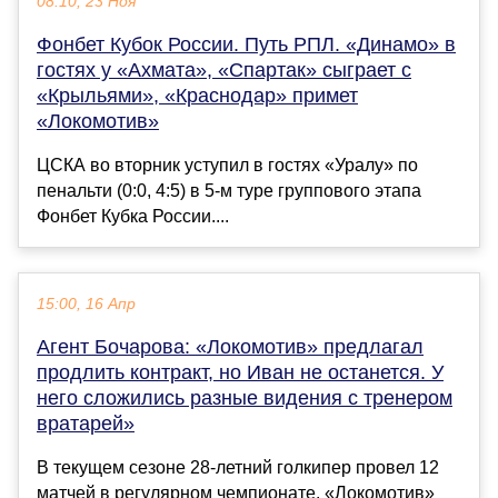
08:10, 23 Ноя
Фонбет Кубок России. Путь РПЛ. «Динамо» в
гостях у «Ахмата», «Спартак» сыграет с
«Крыльями», «Краснодар» примет
«Локомотив»
ЦСКА во вторник уступил в гостях «Уралу» по
пенальти (0:0, 4:5) в 5-м туре группового этапа
Фонбет Кубка России....
15:00, 16 Апр
Агент Бочарова: «Локомотив» предлагал
продлить контракт, но Иван не останется. У
него сложились разные видения с тренером
вратарей»
В текущем сезоне 28-летний голкипер провел 12
матчей в регулярном чемпионате. «Локомотив»