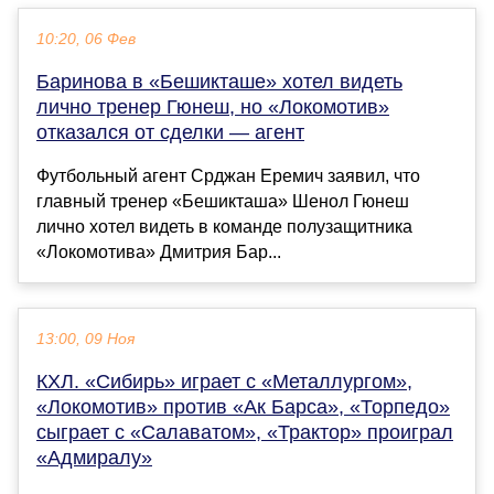
10:20, 06 Фев
Баринова в «Бешикташе» хотел видеть
лично тренер Гюнеш, но «Локомотив»
отказался от сделки — агент
Футбольный агент Срджан Еремич заявил, что
главный тренер «Бешикташа» Шенол Гюнеш
лично хотел видеть в команде полузащитника
«Локомотива» Дмитрия Бар...
13:00, 09 Ноя
КХЛ. «Сибирь» играет с «Металлургом»,
«Локомотив» против «Ак Барса», «Торпедо»
сыграет с «Салаватом», «Трактор» проиграл
«Адмиралу»