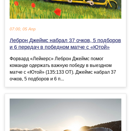
07:00, 05 Апр
Леброн Джеймс набрал 37 очков, 5 подборов
и 6 передач в победном матче с «Ютой»
Форвард «Лейкерс» Леброн Джеймс помог
команде одержать важную победу в выездном
матче с «Ютой» (135:133 ОТ). Джеймс набрал 37
очков, 5 подборов и 6 п...