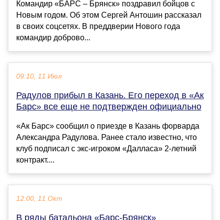
Командир «БАРС – Брянск» поздравил бойцов с
Новым годом. Об этом Сергей Антошин рассказал
в своих соцсетях. В преддверии Нового года
командир доброво...
09:10, 11 Июл
Радулов прибыл в Казань. Его переход в «Ак
Барс» все еще не подтвержден официально
«Ак Барс» сообщил о приезде в Казань форварда
Александра Радулова. Ранее стало известно, что
клуб подписал с экс-игроком «Далласа» 2-летний
контракт....
12:00, 11 Окт
В ряды батальона «Барс-Брянск»