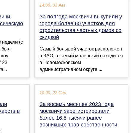
14:00, 03 Авг
вичи
За полгода москвичи выкупили у
ссическую
города более 60 участков для
строительства частных домов со
скидкой
 недели (с
й был
Самый большой участок расположен
 шоу
в ЗАО, а самый маленький находится
” 23
в Новомосковском
а...
административном округе....
10:00, 22 Сен
или
За восемь месяцев 2023 года
карств в
москвичи зарегистрировали
более 16,5 тысячи ранее
возникших прав собственности
ь