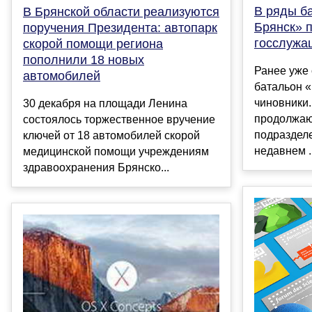
В ряды б
В Брянской области реализуются
Брянск» 
поручения Президента: автопарк
госслужа
скорой помощи региона
пополнили 18 новых
Ранее уже 
автомобилей
батальон 
чиновники
30 декабря на площади Ленина
продолжаю
состоялось торжественное вручение
подраздел
ключей от 18 автомобилей скорой
недавнем ..
медицинской помощи учреждениям
здравоохранения Брянско...