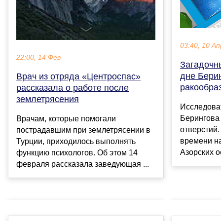
03:40, 10 Ап
22:00, 14 Фев
Загадочн
дне Бери
Врач из отряда «Центроспас»
ракообра
рассказала о работе после
землетрясения
Исследова
Берингова
Врачам, которые помогали
отверстий.
пострадавшим при землетрясении в
времени н
Турции, приходилось выполнять
Азорских о
функцию психологов. Об этом 14
февраля рассказала заведующая ...