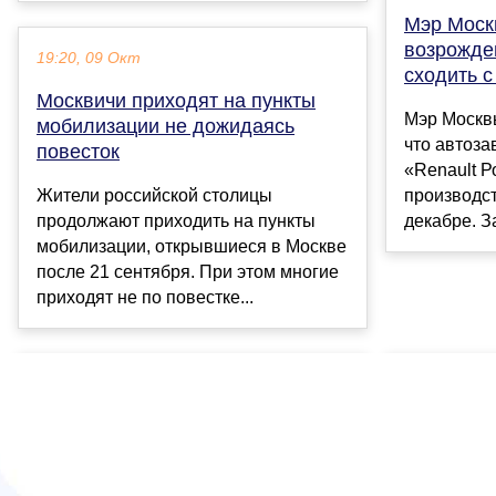
Мэр Москв
возрожде
19:20, 09 Окт
сходить с
Москвичи приходят на пункты
Мэр Москв
мобилизации не дожидаясь
что автоз
повесток
«Renault Р
Жители российской столицы
производс
продолжают приходить на пункты
декабре. З
мобилизации, открывшиеся в Москве
после 21 сентября. При этом многие
приходят не по повестке...