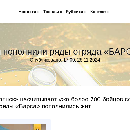
Новости
»
Тренды
»
Рубрики
»
Контакт
»
 пополнили ряды отряда «БАР
Опубликовано: 17:00, 26.11.2024
янск» насчитывает уже более 700 бойцов с
 ряды «Барса» пополнились жит...