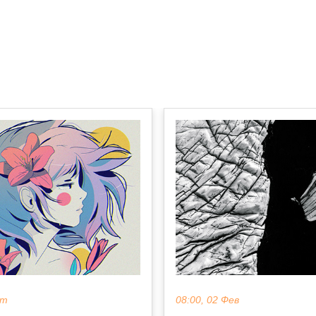
кт
08:00, 02 Фев