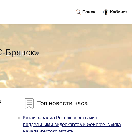
Поиск
Кабинет
С-Брянск»
о
Топ новости часа
Китай завалил Россию и весь мир
поддельными видеокартами GeForce. Nvidia
начала жестоко мстить...