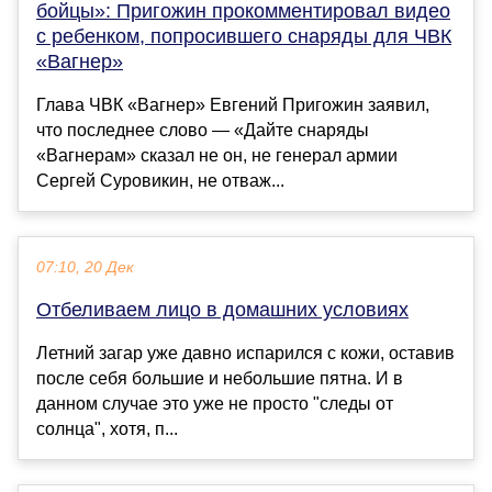
бойцы»: Пригожин прокомментировал видео
с ребенком, попросившего снаряды для ЧВК
«Вагнер»
Глава ЧВК «Вагнер» Евгений Пригожин заявил,
что последнее слово — «Дайте снаряды
«Вагнерам» сказал не он, не генерал армии
Сергей Суровикин, не отваж...
07:10, 20 Дек
Отбеливаем лицо в домашних условиях
Летний загар уже давно испарился с кожи, оставив
после себя большие и небольшие пятна. И в
данном случае это уже не просто "следы от
солнца", хотя, п...