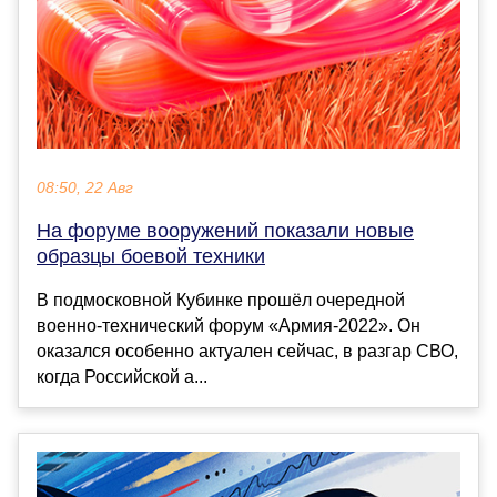
08:50, 22 Авг
На форуме вооружений показали новые
образцы боевой техники
В подмосковной Кубинке прошёл очередной
военно-технический форум «Армия-2022». Он
оказался особенно актуален сейчас, в разгар СВО,
когда Российской а...