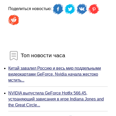
Поделиться новостью:
Топ новости часа
Китай завалил Россию и весь мир поддельными
видеокартами GeForce. Nvidia начала жестоко
мстить...
NVIDIA выпустила GeForce Hotfix 566.45,
устраняющий зависания в игре Indiana Jones and
the Great Circle...