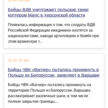
22:40, 29 Сен
Бойцы ВДВ уничтожают польские танки
коптером Mavic в Херсонской области
Появилась информация о том, что солдаты ВДВ
Российской Федерации ежедневно охотятся за
националистами, наводя артиллерию и бомбя при
этом вражескую т...
20:30, 05 Авг
Бойцы ЧВК «Вагнер» пытались проникнуть в
Польшу из Белоруссии, заявляют в Варшаве
Бойцы ЧВК «Вагнер» пытались проникнуть на
территорию Польши из Белоруссии, Варшава
рассматривает различные шаги, в том числе
полное закрытие границы,...