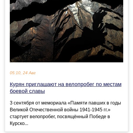
05:10, 24 Авг
Курян приглашают на велопробег по местам
боевой славы
3 сентября от мемориала «Памяти павших в годы
Великой Отечественной войны 1941-1945 гг.»
стартует велопробег, посвящённый Победе в
Курско...