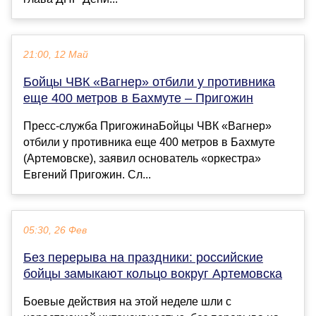
21:00, 12 Май
Бойцы ЧВК «Вагнер» отбили у противника
еще 400 метров в Бахмуте – Пригожин
Пресс-служба ПригожинаБойцы ЧВК «Вагнер»
отбили у противника еще 400 метров в Бахмуте
(Артемовске), заявил основатель «оркестра»
Евгений Пригожин. Сл...
05:30, 26 Фев
Без перерыва на праздники: российские
бойцы замыкают кольцо вокруг Артемовска
Боевые действия на этой неделе шли с