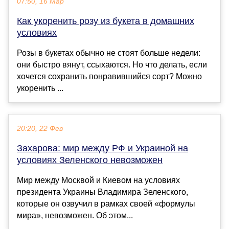
07:50, 16 Мар
Как укоренить розу из букета в домашних
условиях
Розы в букетах обычно не стоят больше недели:
они быстро вянут, ссыхаются. Но что делать, если
хочется сохранить понравившийся сорт? Можно
укоренить ...
20:20, 22 Фев
Захарова: мир между РФ и Украиной на
условиях Зеленского невозможен
Мир между Москвой и Киевом на условиях
президента Украины Владимира Зеленского,
которые он озвучил в рамках своей «формулы
мира», невозможен. Об этом...