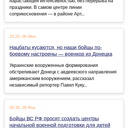
нарастающей интенсивностью, без перерыва на
праздники. В самом центре линии
соприкосновения — в районе Арт...
23:20, 06 Июн
Нацбаты кусаются, но наши бойцы по-
боевому настроены — военкор из Донецка
Украинские вооруженные формирования
обстреливают Донецк с авдеевского направления
американским вооружением, рассказал
независимый репортер Павел Куку...
05:30, 28 Янв
Бойцы ВС РФ просят создать центры
начальной военной подготовки для детей