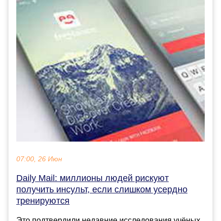
07:00, 26 Июн
Daily Mail: миллионы людей рискуют
получить инсульт, если слишком усердно
тренируются
Это подтвердили недавние исследования учёных.