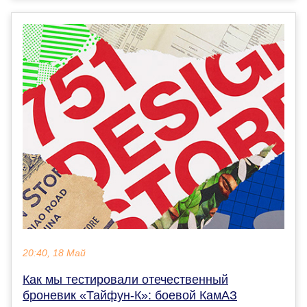
20:40, 18 Май
Как мы тестировали отечественный
броневик «Тайфун-К»: боевой КамАЗ