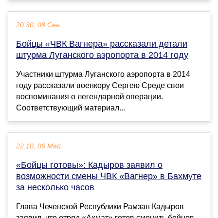
20:30, 08 Сен
Бойцы «ЧВК Вагнера» рассказали детали
штурма Луганского аэропорта в 2014 году
Участники штурма Луганского аэропорта в 2014
году рассказали военкору Сергею Среде свои
воспоминания о легендарной операции.
Соответствующий материал...
22:10, 06 Май
«Бойцы готовы»: Кадыров заявил о
возможности смены ЧВК «Вагнер» в Бахмуте
за несколько часов
Глава Чеченской Республики Рамзан Кадыров
заявил, что отряд «Ахмат» готов сменить бойцов