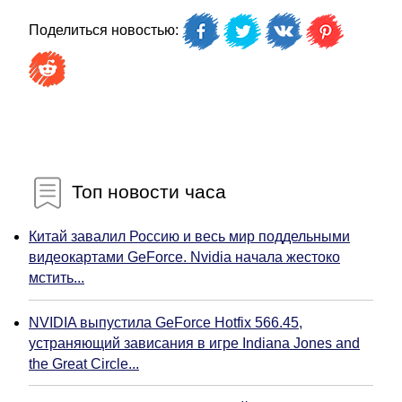
Поделиться новостью:
Топ новости часа
Китай завалил Россию и весь мир поддельными
видеокартами GeForce. Nvidia начала жестоко
мстить...
NVIDIA выпустила GeForce Hotfix 566.45,
устраняющий зависания в игре Indiana Jones and
the Great Circle...