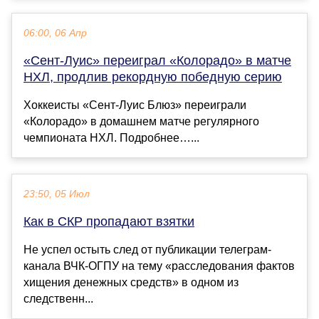
06:00, 06 Апр
«Сент‑Луис» переиграл «Колорадо» в матче
НХЛ, продлив рекордную победную серию
Хоккеисты «Сент‑Луис Блюз» переиграли
«Колорадо» в домашнем матче регулярного
чемпионата НХЛ. Подробнее…...
23:50, 05 Июл
Как в СКР пропадают взятки
Не успел остыть след от публикации телеграм-
канала ВЧК-ОГПУ на тему «расследования фактов
хищения денежных средств» в одном из
следственн...