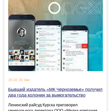
15:10, 01 Авг
Бывший издатель «МК Черноземье» получил
два года колонии за вымогательство
Ленинский райсуд Курска приговорил
генерального директора ООО «Медиа компания