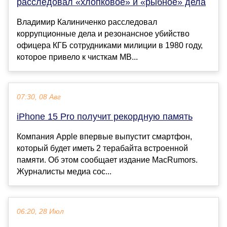
расследовал «хлопковое» и «рыбное» дела
Владимир Калиниченко расследовал
коррупционные дела и резонансное убийство
офицера КГБ сотрудниками милиции в 1980 году,
которое привело к чисткам МВ...
07:30, 08 Авг
iPhone 15 Pro получит рекордную память
Компания Apple впервые выпустит смартфон,
который будет иметь 2 терабайта встроенной
памяти. Об этом сообщает издание MacRumors.
Журналисты медиа сос...
06:20, 28 Июл