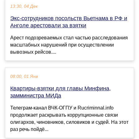
13:30, 04 Дек
Экс-сотрудников посольств Вьетнама в РФ и
Анголе арестовали за взятки
Арест подозреваемых стал частью расследования
масштабных нарушений при осуществлении
вывозных рейсов....
08:00, 01 Янв
Квартиры-взятки для главы Минфина,
замминистра МИДа
Телеграм-канал ВЧК-ОГПУ и Rucriminnal.info
продолжает раскрывать коррупционные связи
олигархов, чиновников, силовиков и судей. На этот
раз речь пойдё...