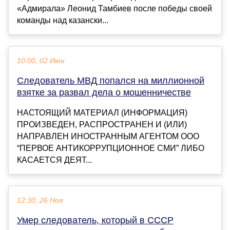
«Адмирала» Леонид Тамбиев после победы своей
команды над казански...
10:00, 02 Июн
Следователь МВД попался на миллионной
взятке за развал дела о мошенничестве
НАСТОЯЩИЙ МАТЕРИАЛ (ИНФОРМАЦИЯ)
ПРОИЗВЕДЕН, РАСПРОСТРАНЕН И (ИЛИ)
НАПРАВЛЕН ИНОСТРАННЫМ АГЕНТОМ ООО
“ПЕРВОЕ АНТИКОРРУПЦИОННОЕ СМИ” ЛИБО
КАСАЕТСЯ ДЕЯТ...
12:30, 26 Ноя
Умер следователь, который в СССР