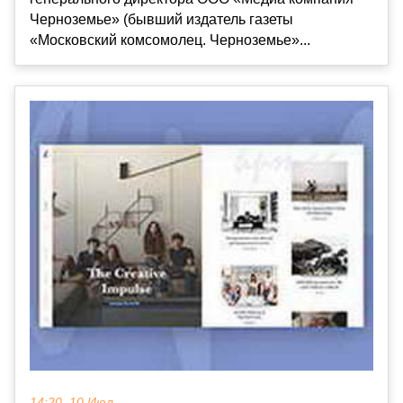
Черноземье» (бывший издатель газеты
«Московский комсомолец. Черноземье»...
14:20, 10 Июл