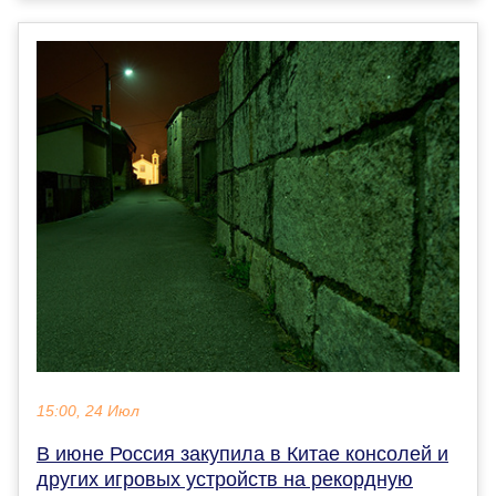
15:00, 24 Июл
В июне Россия закупила в Китае консолей и
других игровых устройств на рекордную