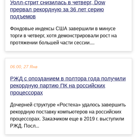
Уолл-стрит снизилась в четверг, Dow
прервал рекордную за 36 лет серию
подъемов
Фондовые индексы США завершили в минусе
торги в четверг, хотя демонстрировали рост на
протяжении большей части сессии....
06:00, 27 Янв
РЖД с опозданием в полтора года получили
рекордную партию ПК на российских
процессорах
Дочерней структуре «Ростеха» удалось завершить
рекордную поставку компьютеров на российских
процессорах. Заказчиком еще в 2019 г. выступили
РЖД. Посл...