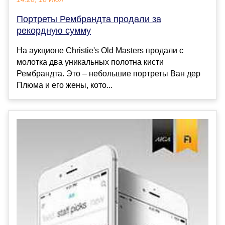
Портреты Рембрандта продали за
рекордную сумму
На аукционе Christie's Old Masters продали с
молотка два уникальных полотна кисти
Рембрандта. Это – небольшие портреты Ван дер
Плюма и его жены, кото...