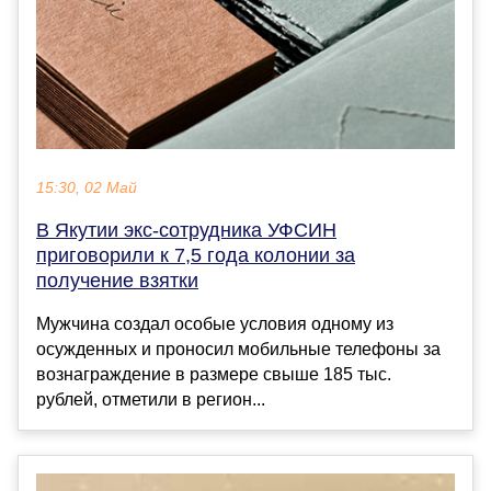
15:30, 02 Май
В Якутии экс-сотрудника УФСИН
приговорили к 7,5 года колонии за
получение взятки
Мужчина создал особые условия одному из
осужденных и проносил мобильные телефоны за
вознаграждение в размере свыше 185 тыс.
рублей, отметили в регион...