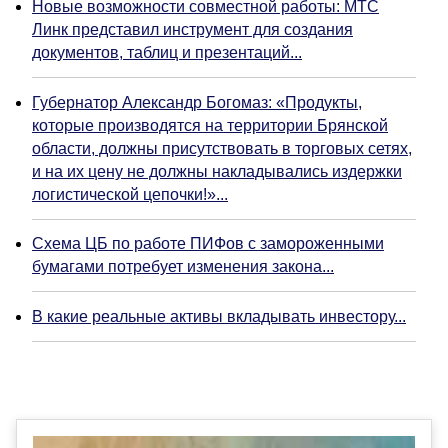
Новые возможности совместной работы: МТС
Линк представил инструмент для создания
документов, таблиц и презентаций...
Губернатор Александр Богомаз: «Продукты,
которые производятся на территории Брянской
области, должны присутствовать в торговых сетях,
и на их цену не должны накладывались издержки
логистической цепочки!»...
Схема ЦБ по работе ПИФов с замороженными
бумагами потребует изменения закона...
В какие реальные активы вкладывать инвестору...