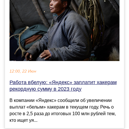
12:00, 22 Июн
Работа вбелую: «Яндекс» заплатит хакерам
рекордную сумму в 2023 году
В компании «Яндекс» сообщили об увеличении
выплат «белым» хакерам в текущем году. Речь о
росте в 2,5 раза до итоговых 100 млн рублей тем,
кто ищет уя...