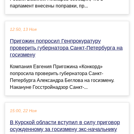
парламент внесены поправки, пр...
12:50, 13 Ноя
Пригожин попросил Генпрокуратуру
проверить губернатора Санкт-Петербурга на
госизмену
Компания Евгения Пригожина «Конкорд»
попросила проверить губернатора Санкт-
Петербурга Александра Беглова на госизмену.
Накануне Госстройнадзор Санкт-...
15:00, 22 Ноя
В Курской области вступил в силу приговор
осужденному за госизмену экс-начальнику