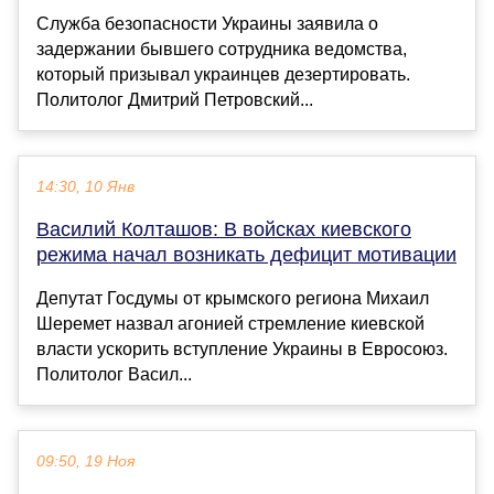
Служба безопасности Украины заявила о
задержании бывшего сотрудника ведомства,
который призывал украинцев дезертировать.
Политолог Дмитрий Петровский...
14:30, 10 Янв
Василий Колташов: В войсках киевского
режима начал возникать дефицит мотивации
Депутат Госдумы от крымского региона Михаил
Шеремет назвал агонией стремление киевской
власти ускорить вступление Украины в Евросоюз.
Политолог Васил...
09:50, 19 Ноя