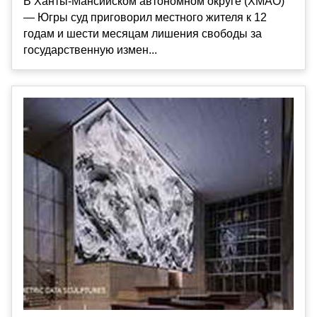
В Ханты-Мансийском автономном округе (ХМАО)
— Югры суд приговорил местного жителя к 12
годам и шести месяцам лишения свободы за
государственную измен...