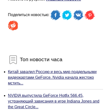
Поделиться новостью:
Топ новости часа
Китай завалил Россию и весь мир поддельными
видеокартами GeForce. Nvidia начала жестоко
мстить...
NVIDIA выпустила GeForce Hotfix 566.45,
устраняющий зависания в игре Indiana Jones and
the Great Circle...