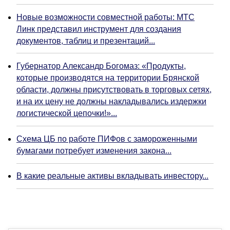
Новые возможности совместной работы: МТС
Линк представил инструмент для создания
документов, таблиц и презентаций...
Губернатор Александр Богомаз: «Продукты,
которые производятся на территории Брянской
области, должны присутствовать в торговых сетях,
и на их цену не должны накладывались издержки
логистической цепочки!»...
Схема ЦБ по работе ПИФов с замороженными
бумагами потребует изменения закона...
В какие реальные активы вкладывать инвестору...