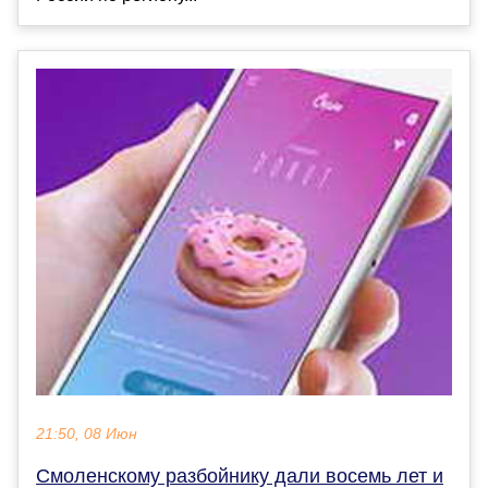
21:50, 08 Июн
Смоленскому разбойнику дали восемь лет и