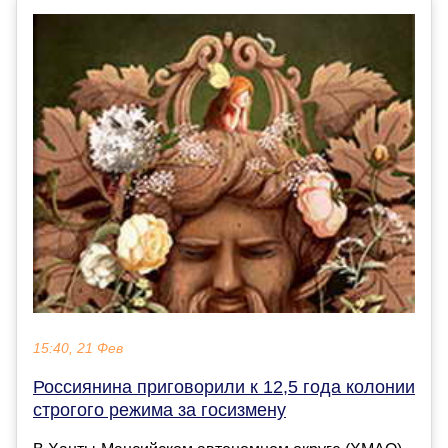
15:40, 21 Фев
Россиянина приговорили к 12,5 года колонии
строгого режима за госизмену