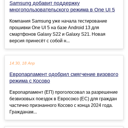
Samsung добавит поддержку
многопользовательского режима в One UI 5
Компания Samsung уже начала тестирование
прошивки One UI 5 на базе Android 13 для
смартфонов Galaxy S22 и Galaxy S21. Новая
версия принесёт с собой н...
14:30, 18 Апр
Европарламент одобрил смягчение визового
режима с Косово
Европарламент (ЕП) проголосовал за разрешение
безвизовых поездок в Евросоюз (ЕС) для граждан
частично признанного Косово с конца 2024 года.
Гражданам...