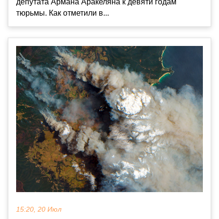
депутата Армана Аракеляна к девяти годам
тюрьмы. Как отметили в...
15:20, 20 Июл