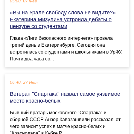
05:00, 07 Фев
«Вы на Урале свободу слова не видите?»
Екатерина Мизулина устроила дебаты о
цензуре со студентами
Глава «Лиги безопасного интернета» провела
третий день в Екатеринбурге. Сегодня она
встретилась со студентами и школьниками в УрФУ.
Почти два часа со...
06:40, 27 Июл
Ветеран "Спартака" назвал самое уязвимое
место красно-белых
Бывший вратарь московского "Спартака" и
сборной СССР Анзор Кавазашвили рассказал, от
чего зависит успех в матче красно-белых и
"Краснодара" в Кубке Р...