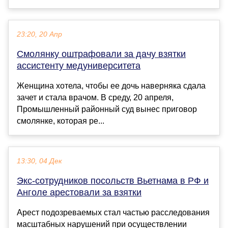
23:20, 20 Апр
Смолянку оштрафовали за дачу взятки
ассистенту медуниверситета
Женщина хотела, чтобы ее дочь наверняка сдала
зачет и стала врачом. В среду, 20 апреля,
Промышленный районный суд вынес приговор
смолянке, которая ре...
13:30, 04 Дек
Экс-сотрудников посольств Вьетнама в РФ и
Анголе арестовали за взятки
Арест подозреваемых стал частью расследования
масштабных нарушений при осуществлении