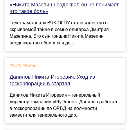
«Никита Мазепин неадекват, он не понимает,
что такое боль»
Телеграм-каналу ВЧК-ОГПУ стало известно о
скрываемой тайне в семье олигарха Дмитрия
Мазепина. Его сын гонщик Никита Мазепин
неоднократно обвинялся де...
23:40, 06 Мар
Данилов Никита Игоревич: Уход из
госкорпорации в стартап
Данилов Никита Игоревич – генеральный
директор компании «FlyDrone». Данилов работал
в госкорпорации по ОРВД на должности
заместителя генерального дир...