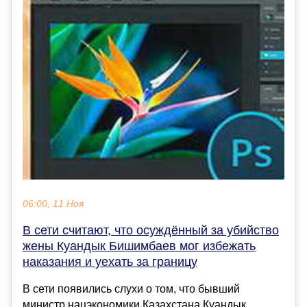
06:00, 11 Ноя
В сети считают, что осуждённый за убийство
жены Куандык Бишимбаев мог избежать
наказания и уехать за границу
В сети появились слухи о том, что бывший
министр нацэкономики Казахстана Куандык