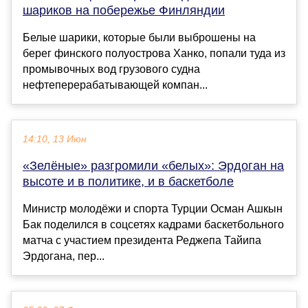
шариков на побережье Финляндии
Белые шарики, которые были выброшены на
берег финского полуострова Ханко, попали туда из
промывочных вод грузового судна
нефтеперерабатывающей компан...
14:10, 13 Июн
«Зелëные» разгромили «белых»: Эрдоган на
высоте и в политике, и в баскетболе
Министр молодëжи и спорта Турции Осман Ашкын
Бак поделился в соцсетях кадрами баскетбольного
матча с участием президента Реджепа Тайипа
Эрдогана, пер...