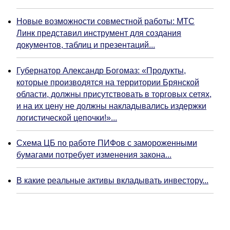
Новые возможности совместной работы: МТС
Линк представил инструмент для создания
документов, таблиц и презентаций...
Губернатор Александр Богомаз: «Продукты,
которые производятся на территории Брянской
области, должны присутствовать в торговых сетях,
и на их цену не должны накладывались издержки
логистической цепочки!»...
Схема ЦБ по работе ПИФов с замороженными
бумагами потребует изменения закона...
В какие реальные активы вкладывать инвестору...