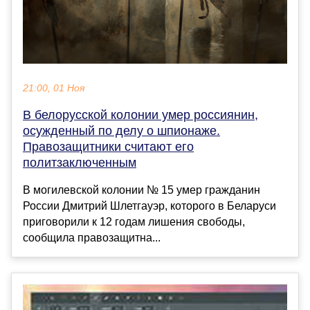
21:00, 01 Ноя
В белорусской колонии умер россиянин,
осужденный по делу о шпионаже.
Правозащитники считают его
политзаключенным
В могилевской колонии № 15 умер гражданин
России Дмитрий Шлетгауэр, которого в Беларуси
приговорили к 12 годам лишения свободы,
сообщила правозащитна...