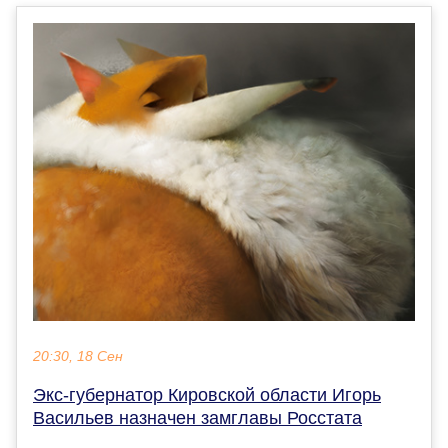
20:30, 18 Сен
Экс-губернатор Кировской области Игорь
Васильев назначен замглавы Росстата