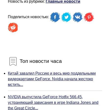
Новость из рубрики:
Главные новости
Поделиться новостью:
Топ новости часа
Китай завалил Россию и весь мир поддельными
видеокартами GeForce. Nvidia начала жестоко
мстить...
NVIDIA выпустила GeForce Hotfix 566.45,
устраняющий зависания в игре Indiana Jones and
the Great Circle...