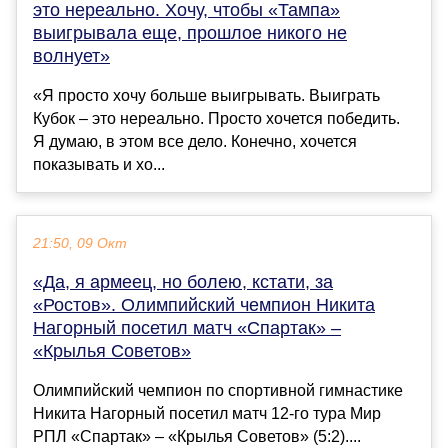
это нереально. Хочу, чтобы «Тампа»
выигрывала еще, прошлое никого не
волнует»
«Я просто хочу больше выигрывать. Выиграть
Кубок – это нереально. Просто хочется победить.
Я думаю, в этом все дело. Конечно, хочется
показывать и хо...
21:50, 09 Окт
«Да, я армеец, но болею, кстати, за
«Ростов». Олимпийский чемпион Никита
Нагорный посетил матч «Спартак» –
«Крылья Советов»
Олимпийский чемпион по спортивной гимнастике
Никита Нагорный посетил матч 12-го тура Мир
РПЛ «Спартак» – «Крылья Советов» (5:2)....