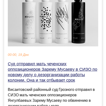
00:00, 19 Дек
Суд отправил мать чеченских
оппозиционеров Зарему Мусаеву в СИЗО по
новому делу о дезорганизации работы
колонии. Она и так отбывает срок
Висаитовский районный суд Грозного отправил в
СИЗО мать чеченских оппозиционеров
Янгулбаевых Зарему Мусаеву по обвинению в
дезорганизации работы коло...