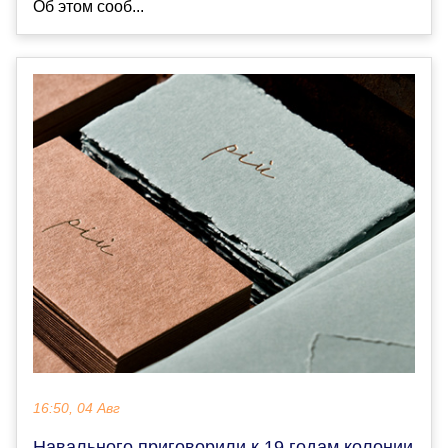
Об этом сооб...
16:50, 04 Авг
Навального приговорили к 19 годам колонии