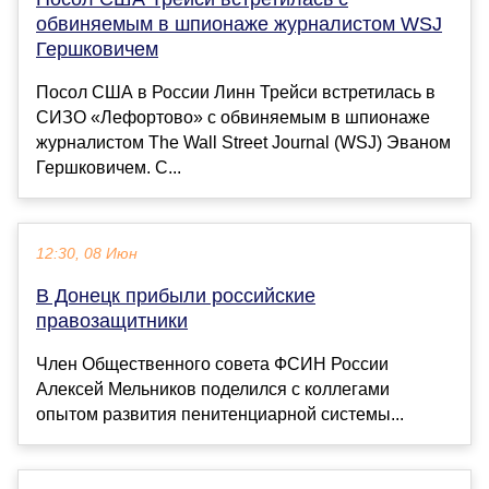
обвиняемым в шпионаже журналистом WSJ
Гершковичем
Посол США в России Линн Трейси встретилась в
СИЗО «Лефортово» с обвиняемым в шпионаже
журналистом The Wall Street Journal (WSJ) Эваном
Гершковичем. С...
12:30, 08 Июн
В Донецк прибыли российские
правозащитники
Член Общественного совета ФСИН России
Алексей Мельников поделился с коллегами
опытом развития пенитенциарной системы...