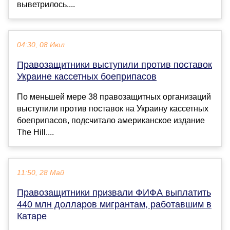
выветрилось....
04:30, 08 Июл
Правозащитники выступили против поставок
Украине кассетных боеприпасов
По меньшей мере 38 правозащитных организаций
выступили против поставок на Украину кассетных
боеприпасов, подсчитало американское издание
The Hill....
11:50, 28 Май
Правозащитники призвали ФИФА выплатить
440 млн долларов мигрантам, работавшим в
Катаре