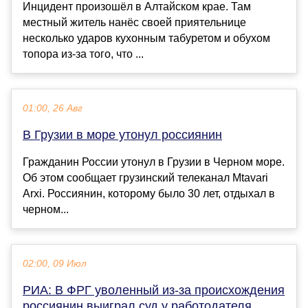
Инцидент произошёл в Алтайском крае. Там
местный житель нанёс своей приятельнице
несколько ударов кухонным табуретом и обухом
топора из-за того, что ...
01:00, 26 Авг
В Грузии в море утонул россиянин
Гражданин России утонул в Грузии в Черном море.
Об этом сообщает грузинский телеканал Mtavari
Arxi. Россиянин, которому было 30 лет, отдыхал в
черном...
02:00, 09 Июл
РИА: В ФРГ уволенный из-за происхождения
россиянин выиграл суд у работодателя