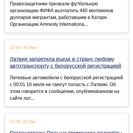
Правозащитники призвали футбольную
организацию ФИФА выплатить 440 миллионов
долларов мигрантам, работавшим в Катаре.
Организации Amnesty Internationa...
13:00, 15 Июл
Латвия запретила въезд в страну любому
автотранспорту с белорусской регистрацией
Легковые автомобили с белорусской регистрацией
с 00:01 16 июля не смогут попасть с Латвию. Об
этом говорится в сообщении, опубликованном на
сайте лат...
13:40, 12 Авг
Погранстража Польши применила водомёты