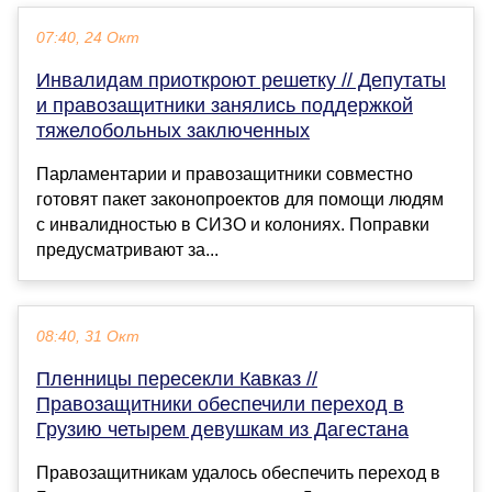
07:40, 24 Окт
Инвалидам приоткроют решетку // Депутаты
и правозащитники занялись поддержкой
тяжелобольных заключенных
Парламентарии и правозащитники совместно
готовят пакет законопроектов для помощи людям
с инвалидностью в СИЗО и колониях. Поправки
предусматривают за...
08:40, 31 Окт
Пленницы пересекли Кавказ //
Правозащитники обеспечили переход в
Грузию четырем девушкам из Дагестана
Правозащитникам удалось обеспечить переход в